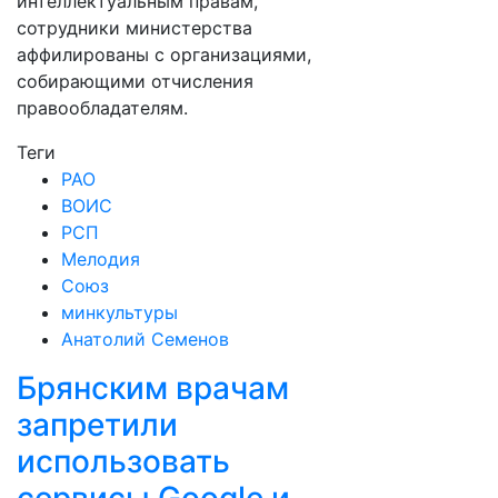
интеллектуальным правам,
сотрудники министерства
аффилированы с организациями,
собирающими отчисления
правообладателям.
Теги
РАО
ВОИС
РСП
Мелодия
Союз
минкультуры
Анатолий Семенов
Брянским врачам
запретили
использовать