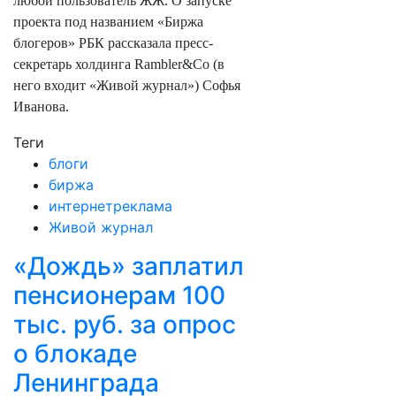
любой пользователь ЖЖ. О запуске
проекта под названием «Биржа
блогеров» РБК рассказала пресс-
секретарь холдинга Rambler&Co (в
него входит «Живой журнал») Софья
Иванова.
Теги
блоги
биржа
интернетреклама
Живой журнал
«Дождь» заплатил
пенсионерам 100
тыс. руб. за опрос
о блокаде
Ленинграда