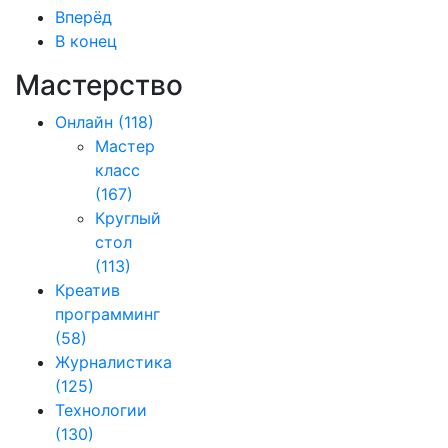
Вперёд
В конец
Мастерство
Онлайн
(118)
Мастер
класс
(167)
Круглый
стол
(113)
Креатив
программинг
(58)
Журналистика
(125)
Технологии
(130)