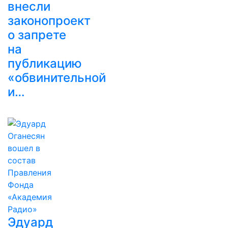
внесли
законопроект
о запрете
на
публикацию
«обвинительной
и…
Эдуард