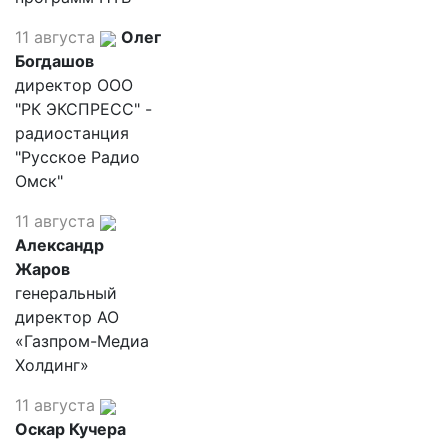
11 августа
Олег
Богдашов
директор ООО
"РК ЭКСПРЕСС" -
радиостанция
"Русское Радио
Омск"
11 августа
Александр
Жаров
генеральный
директор АО
«Газпром-Медиа
Холдинг»
11 августа
Оскар Кучера