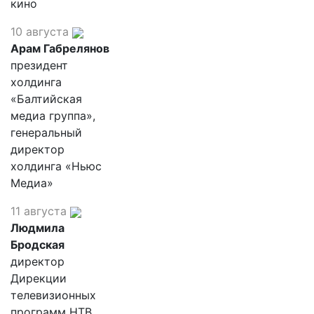
кино
10 августа
Арам Габрелянов
президент
холдинга
«Балтийская
медиа группа»,
генеральный
директор
холдинга «Ньюс
Медиа»
11 августа
Людмила
Бродская
директор
Дирекции
телевизионных
программ НТВ