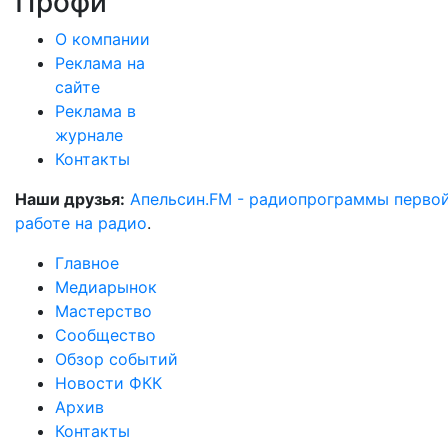
Профи
О компании
Реклама на
сайте
Реклама в
журнале
Контакты
Наши друзья:
Апельсин.FM - радиопрограммы перво
работе на радио
.
Главное
Медиарынок
Мастерство
Сообщество
Обзор событий
Новости ФКК
Архив
Контакты