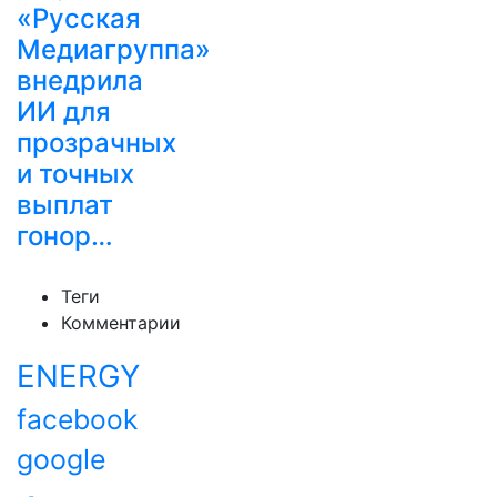
«Русская
Медиагруппа»
внедрила
ИИ для
прозрачных
и точных
выплат
гонор…
Теги
Комментарии
ENERGY
facebook
google