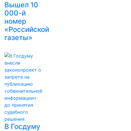
Вышел 10
000-й
номер
«Российской
газеты»
В Госдуму