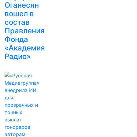
Оганесян
вошел в
состав
Правления
Фонда
«Академия
Радио»