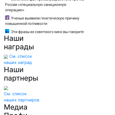
России «специальную санкционную
операцию»
Ученые выявили генетическую причину
повышенной потливости
Эти фразы из советского кино вы говорите
Наши
каждый день. Вспомните из каких они
фильмов? — тест
награды
См. список
наших наград
Наши
партнеры
См. список
наших партнеров
Медиа