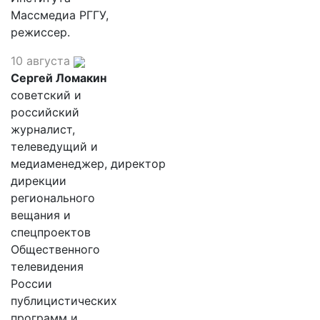
Массмедиа РГГУ,
режиссер.
10 августа
Сергей Ломакин
советский и
российский
журналист,
телеведущий и
медиаменеджер, директор
дирекции
регионального
вещания и
спецпроектов
Общественного
телевидения
России
публицистических
программ и