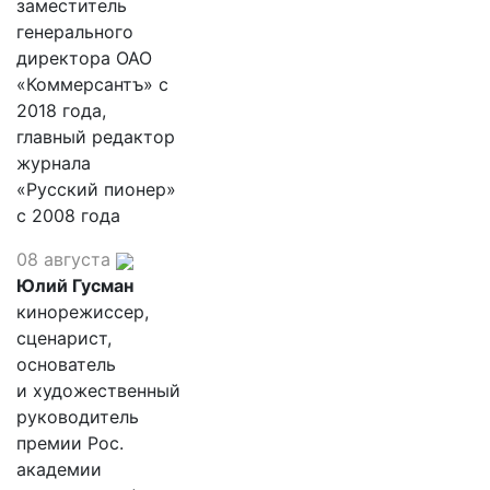
заместитель
генерального
директора ОАО
«Коммерсантъ» с
2018 года,
главный редактор
журнала
«Русский пионер»
с 2008 года
08 августа
Юлий Гусман
кинорежиссер,
сценарист,
основатель
и художественный
руководитель
премии Рос.
академии