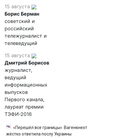
15 августа
Борис Берман
советский и
российский
тележурналист и
телеведущий
15 августа
Дмитрий Борисов
журналист,
ведущий
информационных
выпусков
Первого канала,
лауреат премии
ТЭФИ-2016
«Перешёл все границы»: Вагенкнехт
жёстко ответила послу Украины