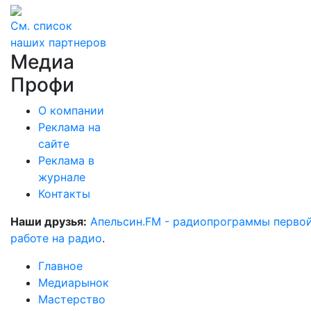
См. список
наших партнеров
Медиа
Профи
О компании
Реклама на
сайте
Реклама в
журнале
Контакты
Наши друзья:
Апельсин.FM - радиопрограммы перво
работе на радио
.
Главное
Медиарынок
Мастерство