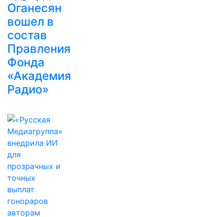
Оганесян
вошел в
состав
Правления
Фонда
«Академия
Радио»