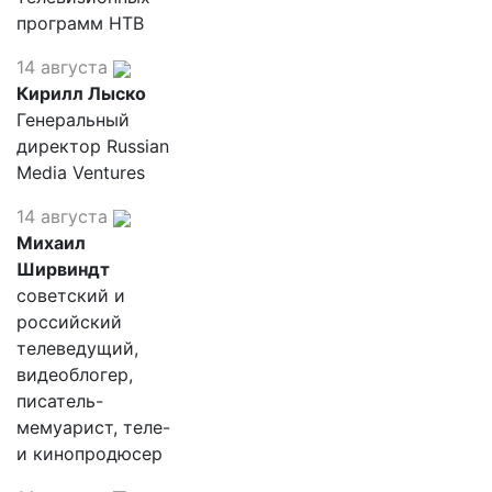
программ НТВ
14 августа
Кирилл Лыско
Генеральный
директор Russian
Media Ventures
14 августа
Михаил
Ширвиндт
советский и
российский
телеведущий,
видеоблогер,
писатель-
мемуарист, теле-
и кинопродюсер