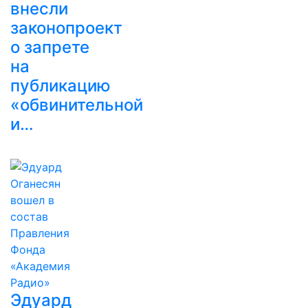
внесли
законопроект
о запрете
на
публикацию
«обвинительной
и…
Эдуард