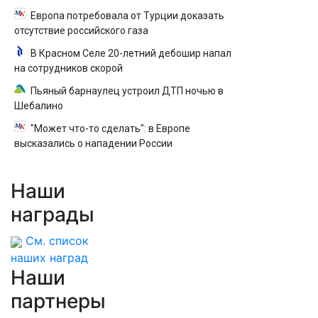
Европа потребовала от Турции доказать
отсутствие российского газа
В Красном Селе 20-летний дебошир напал
на сотрудников скорой
Пьяный барнаулец устроил ДТП ночью в
Шебалино
"Может что-то сделать": в Европе
высказались о нападении России
Наши
награды
См. список
наших наград
Наши
партнеры