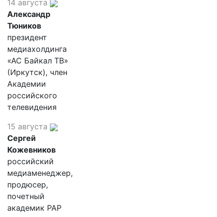
14 августа
Александр
Тюников
президент
медиахолдинга
«АС Байкал ТВ»
(Иркутск), член
Академии
российского
телевидения
15 августа
Сергей
Кожевников
российский
медиаменеджер,
продюсер,
почетный
академик РАР