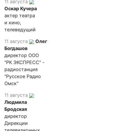
11 августа
Оскар Кучера
актер театра
и кино,
телеведущий
11 августа
Олег
Богдашов
директор ООО
"РК ЭКСПРЕСС" -
радиостанция
"Русское Радио
Омск"
11 августа
Людмила
Бродская
директор
Дирекции
телевизионных