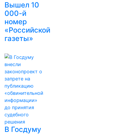
Вышел 10
000-й
номер
«Российской
газеты»
В Госдуму