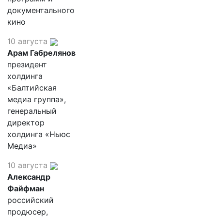
документального
кино
10 августа
Арам Габрелянов
президент
холдинга
«Балтийская
медиа группа»,
генеральный
директор
холдинга «Ньюс
Медиа»
10 августа
Александр
Файфман
российский
продюсер,