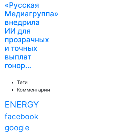
«Русская
Медиагруппа»
внедрила
ИИ для
прозрачных
и точных
выплат
гонор…
Теги
Комментарии
ENERGY
facebook
google