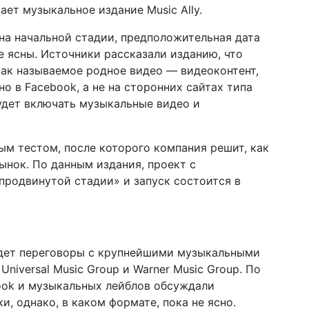
ет музыкальное издание Music Ally.
я на начальной стадии, предположительная дата
е ясны. Источники рассказали изданию, что
так называемое родное видео — видеоконтент,
о в Facebook, а не на сторонних сайтах типа
будет включать музыкальные видео и
ым тестом, после которого компания решит, как
ынок. По данным издания, проект с
продвинутой стадии» и запуск состоится в
ведет переговоры с крупнейшими музыкальными
Universal Music Group и Warner Music Group. По
ook и музыкальных лейблов обсуждали
, однако, в каком формате, пока не ясно.