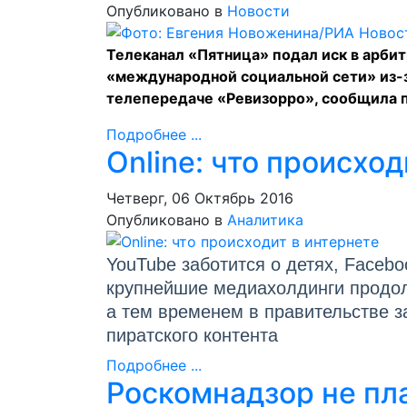
Опубликовано в
Новости
Телеканал «Пятница» подал иск в арби
«международной социальной сети» из-з
телепередаче «Ревизорро», сообщила 
Подробнее ...
Online: что происход
Четверг, 06 Октябрь 2016
Опубликовано в
Аналитика
YouTube заботится о детях, Facebo
крупнейшие медиахолдинги продолж
а тем временем в правительстве з
пиратского контента
Подробнее ...
Роскомнадзор не пл