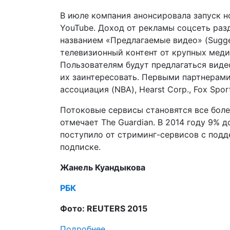
В июле компания анонсировала запуск 
YouTube. Доход от рекламы соцсеть раз
названием «Предлагаемые видео» (Sugge
телевизионный контент от крупных меди
Пользователям будут предлагаться виде
их заинтересовать. Первыми партнерам
ассоциация (NBA), Hearst Corp., Fox Sport
Потоковые сервисы становятся все бол
отмечает The Guardian. В 2014 году 9% 
поступило от стриминг-сервисов с под
подписке.
Жанель Куандыкова
РБК
Фото: REUTERS 2015
Подробнее ...