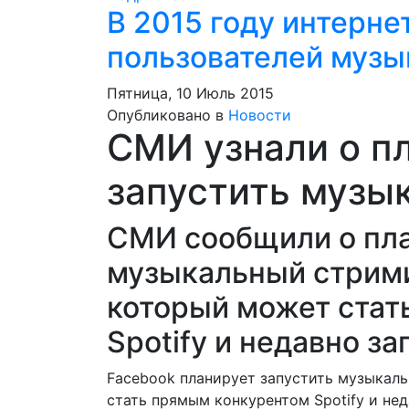
В 2015 году интерне
пользователей музы
Пятница, 10 Июль 2015
Опубликовано в
Новости
СМИ узнали о п
запустить музы
СМИ сообщили о пла
музыкальный стрими
который может стат
Spotify и недавно з
Facebook планирует запустить музыкал
стать прямым конкурентом Spotify и нед