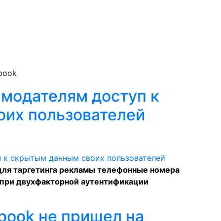
book
амодателям доступ к
их пользователей
 для таргетинга рекламы телефонные номера
 при двухфакторной аутентификации
book не пришел на