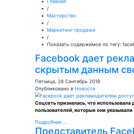
Главная
/
Мастерство
/
Маркетинг продажи
/
Показать содержимое по тегу: face
Facebook дает рекл
скрытым данным сво
Пятница, 28 Сентябрь 2018
Опубликовано в
Новости
Соцсеть призналась, что использовала
пользователей, которые они указывали
Подробнее ...
Представитель Face