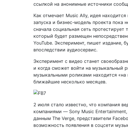
ссылкой на анонимные источники сообща
Как отмечает Music Ally, идея находитс
запуска и бизнес-модель проекта пока н
сначала социальная сеть протестирует 
который будет размещен непосредственн
YouTube. Эксперимент, пишет издание, 
впоследствии аудиосервис.
Эксперимент с видео станет своеобразн
и когда сможет войти на музыкальный р
музыкальными роликами находится «на 
ближайшие несколько месяцев.
2 июля стало известно, что компания 
компаниями — Sony Music Entertainment, 
данным The Verge, представители Faceb
возможность появления в соцсети музыки