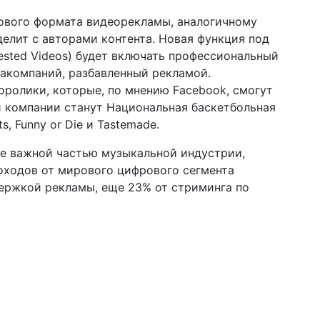
нового формата видеорекламы, аналогичному
делит с авторами контента. Новая функция под
sted Videos) будет включать профессиональный
акомпаний, разбавленный рекламой.
оролики, которые, по мнению Facebook, смогут
и компании станут Национальная баскетбольная
s, Funny or Die и Tastemade.
ее важной частью музыкальной индустрии,
доходов от мирового цифрового сегмента
держкой рекламы, еще 23% от стриминга по