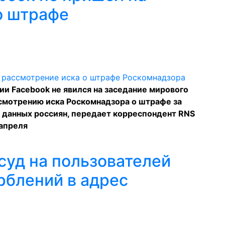
о штрафе
и Facebook не явился на заседание мирового
ссмотрению иска Роскомнадзора о штрафе за
 данных россиян, передает корреспондент RNS
 апреля
суд на пользователей
рблений в адрес