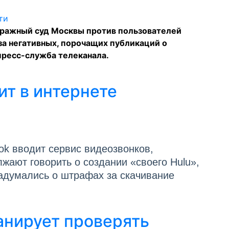
тражный суд Москвы против пользователей
а негативных, порочащих публикаций о
пресс-служба телеканала.
ит в интернете
ok вводит сервис видеозвонков,
ают говорить о создании «своего Hulu»,
адумались о штрафах за скачивание
анирует проверять