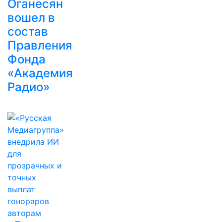
Оганесян
вошел в
состав
Правления
Фонда
«Академия
Радио»