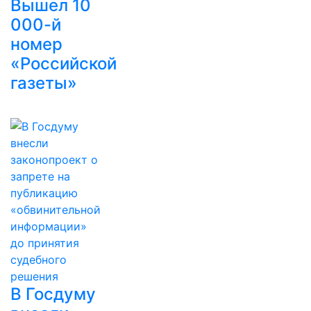
Вышел 10
000-й
номер
«Российской
газеты»
В Госдуму