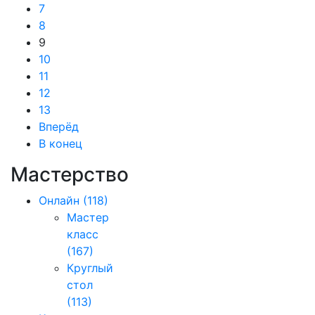
7
8
9
10
11
12
13
Вперёд
В конец
Мастерство
Онлайн
(118)
Мастер
класс
(167)
Круглый
стол
(113)