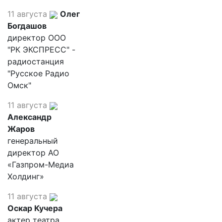
11 августа
Олег
Богдашов
директор ООО
"РК ЭКСПРЕСС" -
радиостанция
"Русское Радио
Омск"
11 августа
Александр
Жаров
генеральный
директор АО
«Газпром-Медиа
Холдинг»
11 августа
Оскар Кучера
актер театра