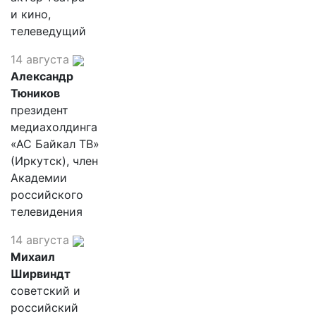
и кино,
телеведущий
14 августа
Александр
Тюников
президент
медиахолдинга
«АС Байкал ТВ»
(Иркутск), член
Академии
российского
телевидения
14 августа
Михаил
Ширвиндт
советский и
российский