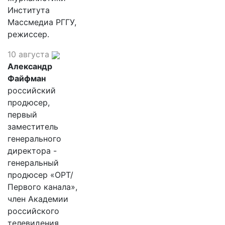
Института
Массмедиа РГГУ,
режиссер.
10 августа
Александр
Файфман
российский
продюсер,
первый
заместитель
генерального
директора -
генеральный
продюсер «ОРТ/
Первого канала»,
член Академии
российского
телевидения