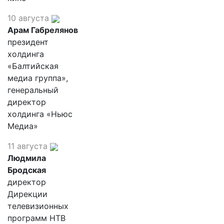
10 августа
Арам Габрелянов
президент
холдинга
«Балтийская
медиа группа»,
генеральный
директор
холдинга «Ньюс
Медиа»
11 августа
Людмила
Бродская
директор
Дирекции
телевизионных
программ НТВ