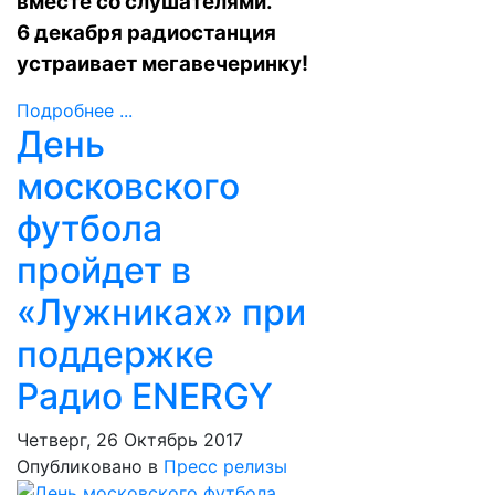
вместе со слушателями.
6 декабря радиостанция
устраивает мегавечеринку!
Подробнее ...
День
московского
футбола
пройдет в
«Лужниках» при
поддержке
Радио ENERGY
Четверг, 26 Октябрь 2017
Опубликовано в
Пресс релизы