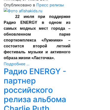
Опубликовано в
Пресс релизы
22 июля при поддержке
Радио ENERGY в одном из
самых модных мест города –
обновленном парке
спорткомплекса «Лужники» –
состоится второй летний
фестиваль музыки и активного
образа жизни «Ласточка».
Подробнее ...
Радио ENERGY -
партнер
российского
релиза альбома
Charlie Puth