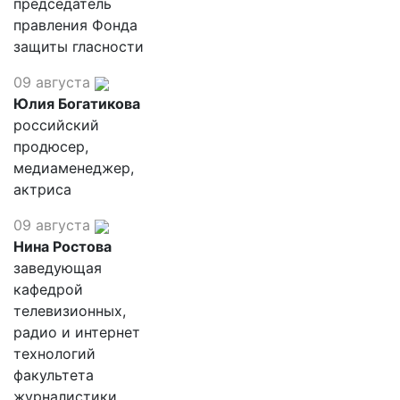
председатель
правления Фонда
защиты гласности
09 августа
Юлия Богатикова
российский
продюсер,
медиаменеджер,
актриса
09 августа
Нина Ростова
заведующая
кафедрой
телевизионных,
радио и интернет
технологий
факультета
журналистики