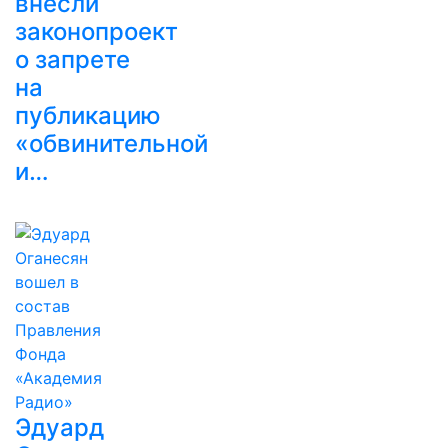
внесли
законопроект
о запрете
на
публикацию
«обвинительной
и…
Эдуард