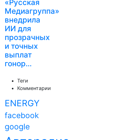
«Русская
Медиагруппа»
внедрила
ИИ для
прозрачных
и точных
выплат
гонор…
Теги
Комментарии
ENERGY
facebook
google