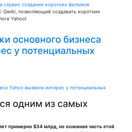
с Qwiki, позволяющий создавать короткие
оге Yahoo!.
и основного бизнеса
рес у потенциальных
тся одним из самых
ет примерно $34 млрд, но основная часть этой