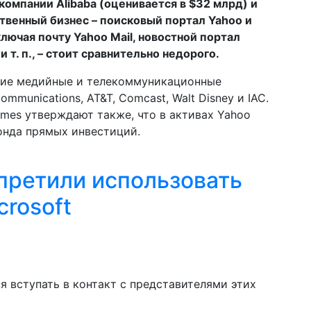
компании Alibaba (оценивается в $32 млрд) и
ственный бизнес – поисковый портал Yahoo и
ючая почту Yahoo Mail, новостной портал
 т. п., – стоит сравнительно недорого.
огие медийные и телекоммуникационные
mmunications, AT&T, Comcast, Walt Disney и IAC.
imes утверждают также, что в активах Yahoo
онда прямых инвестиций.
претили использовать
crosoft
 вступать в контакт с представителями этих