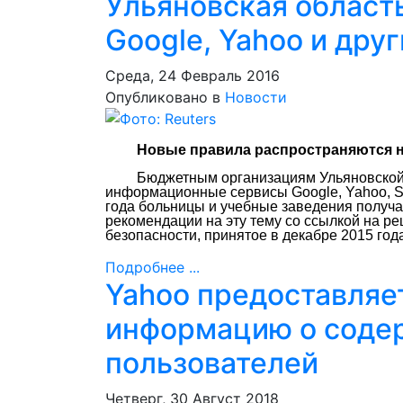
Ульяновская область
Google, Yahoo и дру
Среда, 24 Февраль 2016
Опубликовано в
Новости
Новые правила распространяются 
Б
юджетным организациям Ульяновской
информационные сервисы Google, Yahoo, Sky
года больницы и учебные заведения получ
рекомендации на эту тему со ссылкой на 
безопасности, принятое в декабре 2015 год
Подробнее ...
Yahoo предоставляе
информацию о соде
пользователей
Четверг, 30 Август 2018