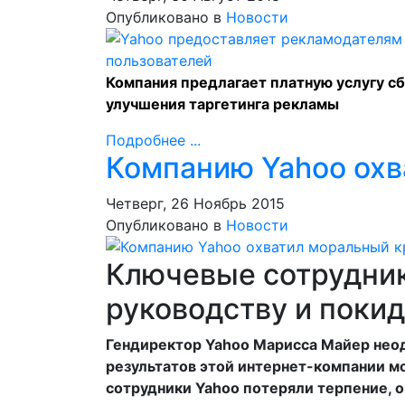
Опубликовано в
Новости
Компания предлагает платную услугу с
улучшения таргетинга рекламы
Подробнее ...
Компанию Yahoo охв
Четверг, 26 Ноябрь 2015
Опубликовано в
Новости
Ключевые сотрудник
руководству и поки
Гендиректор Yahoo Марисса Майер неод
результатов этой интернет-компании мо
сотрудники Yahoo потеряли терпение, о