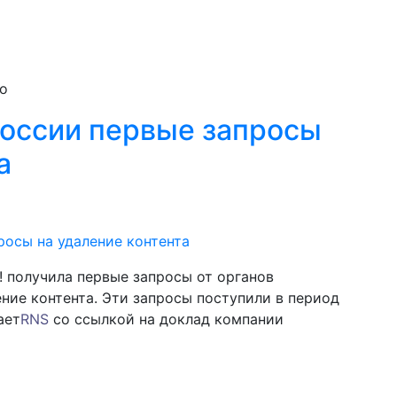
oo
России первые запросы
а
 получила первые запросы от органов
ние контента. Эти запросы поступили в период
ает
RNS
со ссылкой на доклад компании