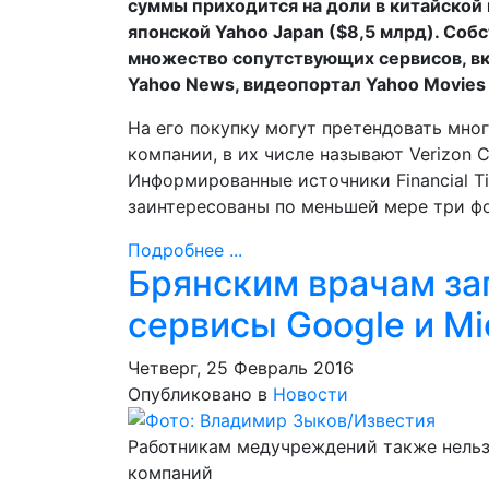
суммы приходится на доли в китайской 
японской Yahoo Japan ($8,5 млрд). Соб
множество сопутствующих сервисов, вкл
Yahoo News, видеопортал Yahoo Movies и
На его покупку могут претендовать мн
компании, в их числе называют Verizon Co
Информированные источники Financial T
заинтересованы по меньшей мере три ф
Подробнее ...
Брянским врачам за
сервисы Google и Mi
Четверг, 25 Февраль 2016
Опубликовано в
Новости
Работникам медучреждений также нельзя
компаний