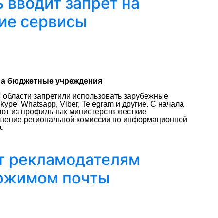
 вводит запрет на
гие сервисы
на бюджетные учреждения
 области запретили использовать зарубежные
pe, Whatsapp, Viber, Telegram и другие. С начала
ают из профильных министерств жесткие
решение региональной комиссии по информационной
а.
т рекламодателям
ржимом почты