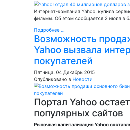
Интернет-компания Yahoo! купила серви
фильмы. Об этом сообщается 2 июля в бл
Подробнее ...
Возможность продаж
Yahoo вызвала инте
покупателей
Пятница, 04 Декабрь 2015
Опубликовано в
Новости
Портал Yahoo остае
популярных сайтов
Рыночная капитализация Yahoo составля