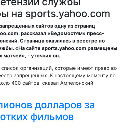
ретензии службы
ы на sports.yahoo.com
 запрещенных сайтов одну из страниц
hoo.com, рассказал «Ведомостям» пресс-
нский. Страница оказалась в реестре по
ужбы. «На сайте sports.yahoo.com размещены
матчей», - уточнил он.
в список организаций, которые имеют право во
еестр запрещенных. К настоящему моменту по
оло 400 сайтов, сказал Ампелонский.
лионов долларов за
ротких фильмов