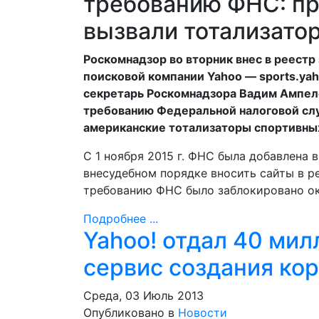
требованию ФНС: п
вызвали тотализатор
Роскомнадзор во вторник внес в реестр
поисковой компании Yahoo — sports.ya
секретарь Роскомнадзора Вадим Ампело
требованию Федеральной налоговой сл
американские тотализаторы спортивных 
С 1 ноября 2015 г. ФНС была добавлена 
внесудебном порядке вносить сайты в р
требованию ФНС было заблокировано ок
Подробнее ...
Yahoo! отдал 40 мил
сервис создания ко
Среда, 03 Июль 2013
Опубликовано в
Новости