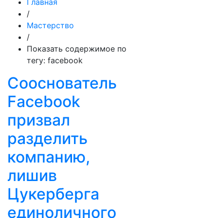
Главная
/
Мастерство
/
Показать содержимое по
тегу: facebook
Сооснователь
Facebook
призвал
разделить
компанию,
лишив
Цукерберга
единоличного