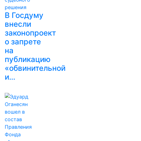
В Госдуму
внесли
законопроект
о запрете
на
публикацию
«обвинительной
и…