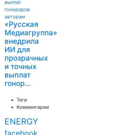
«Русская
Медиагруппа»
внедрила
ИИ для
прозрачных
и точных
выплат
гонор…
Теги
Комментарии
ENERGY
facebook