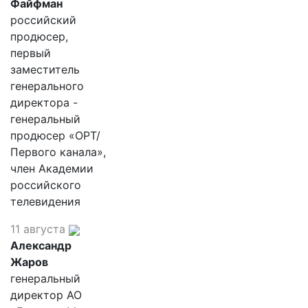
Файфман
российский
продюсер,
первый
заместитель
генерального
директора -
генеральный
продюсер «ОРТ/
Первого канала»,
член Академии
российского
телевидения
11 августа
Александр
Жаров
генеральный
директор АО