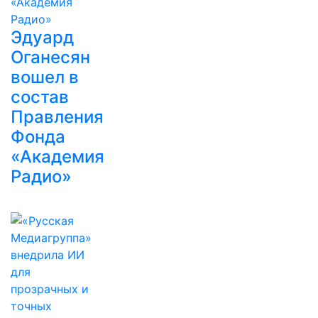
Эдуард
Оганесян
вошел в
состав
Правления
Фонда
«Академия
Радио»