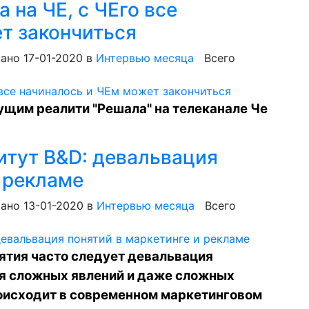
 на ЧЕ, с ЧЕго все
т закончиться
ано 17-01-2020
в
Интервью месяца
Всего
щим реалити "Решала" на телеканале Че
итут B&D: девальвация
и рекламе
ано 13-01-2020
в
Интервью месяца
Всего
ятия часто следует девальвация
я сложных явлений и даже сложных
роисходит в современном маркетинговом