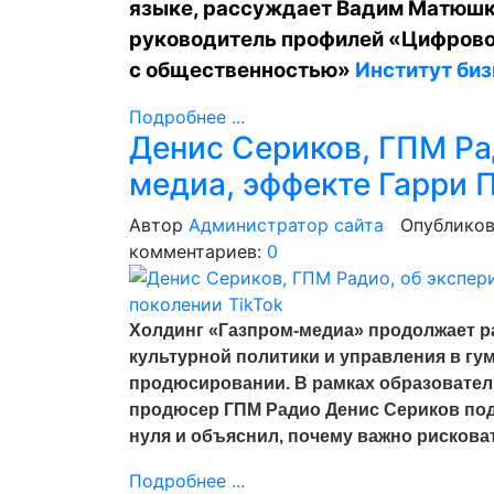
языке, рассуждает Вадим Матюшки
руководитель профилей «Цифровой
с общественностью»
Институт биз
Подробнее ...
Денис Сериков, ГПМ Ра
медиа, эффекте Гарри П
Автор
Администратор сайта
Опубликов
комментариев:
0
Холдинг «Газпром-медиа» продолжает 
культурной политики и управления в гу
продюсировании. В рамках образовател
продюсер ГПМ Радио Денис Сериков под
нуля и объяснил, почему важно рискова
Подробнее ...