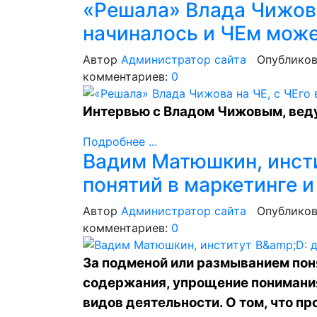
«Решала» Влада Чижова
начиналось и ЧЕм може
Автор
Администратор сайта
Опубликов
комментариев:
0
Интервью с Владом Чижовым, веду
Подробнее ...
Вадим Матюшкин, инст
понятий в маркетинге 
Автор
Администратор сайта
Опубликов
комментариев:
0
За подменой или размыванием пон
содержания, упрощение понимани
видов деятельности. О том, что п