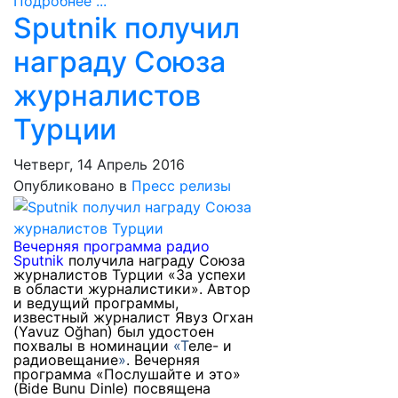
Подробнее ...
Sputnik получил
награду Союза
журналистов
Турции
Четверг, 14 Апрель 2016
Опубликовано в
Пресс релизы
Вечерняя программа радио
Sputnik
получила награду Союза
журналистов Турции «За успехи
в области журналистики». Автор
и ведущий программы,
известный журналист Явуз Огхан
(Yavuz Oğhan) был удостоен
похвалы в номинации
«Т
еле- и
радиовещание
»
. Вечерняя
программа «Послушайте и это»
(Bide Bunu Dinle) посвящена