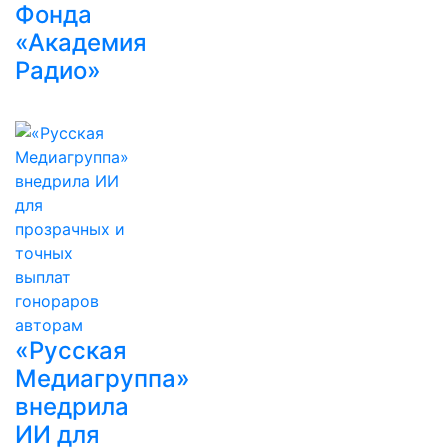
Фонда
«Академия
Радио»
«Русская
Медиагруппа»
внедрила
ИИ для