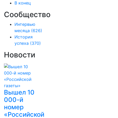
В конец
Сообщество
Интервью
месяца
(626)
История
успеха
(370)
Новости
Вышел 10
000-й
номер
«Российской