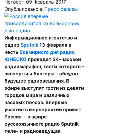
Четверг, 09 Февраль 2017
Опубликовано в
Пресс релизы
Информационное агентство и
радио
Sputnik
13 февраля в
честь
Всемирного дня радио
ЮНЕСКО
проведет 24-часовой
радиомарафон, гости которого -
эксперты и блогеры - обсудят
будущее радиовещания. В
эфире выступят гости из девяти
городов мира и различных
часовых поясов. Впервые
участие в мероприятии примет
Россия - в эфире
русскоязычного радио Sputnik
теле- и радиоведущая