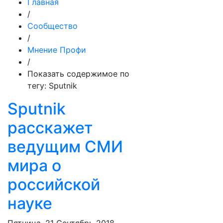
Главная
/
Сообщество
/
Мнение Профи
/
Показать содержимое по
тегу: Sputnik
Sputnik
расскажет
ведущим СМИ
мира о
российской
науке