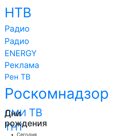
НТВ
Радио
Радио
ENERGY
Реклама
Рен ТВ
Роскомнадзор
ТВ
СМИ
Дни
рождения
ТНТ
Сегодня