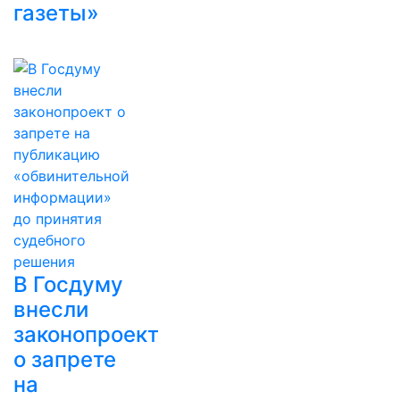
газеты»
В Госдуму
внесли
законопроект
о запрете
на