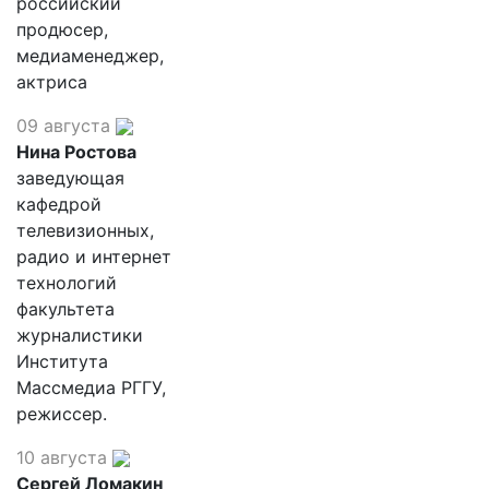
российский
продюсер,
медиаменеджер,
актриса
09 августа
Нина Ростова
заведующая
кафедрой
телевизионных,
радио и интернет
технологий
факультета
журналистики
Института
Массмедиа РГГУ,
режиссер.
10 августа
Сергей Ломакин