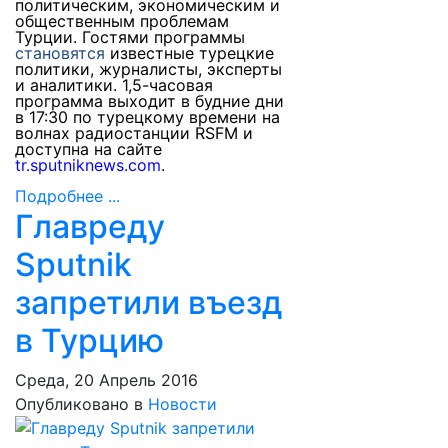
политическим, экономическим и
общественным проблемам
Турции. Гостями программы
становятся
известные турецкие
политики, журналисты, эксперты
и аналитики. 1,5-часовая
программа выходит в будние дни
в 17:30 по турецкому времени на
волнах радиостанции
RS
FM
и
доступна на сайте
tr
.
sputniknews
.
com
.
Подробнее ...
Главреду
Sputnik
запретили въезд
в Турцию
Среда, 20 Апрель 2016
Опубликовано в
Новости