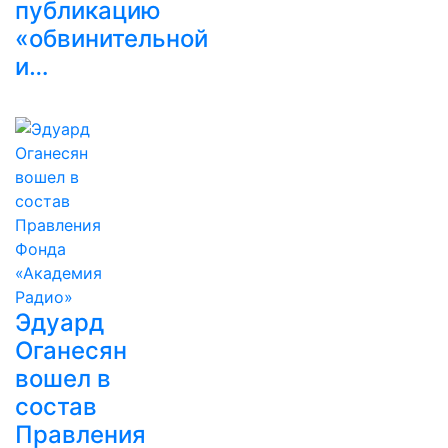
публикацию
«обвинительной
и…
Эдуард
Оганесян
вошел в
состав
Правления