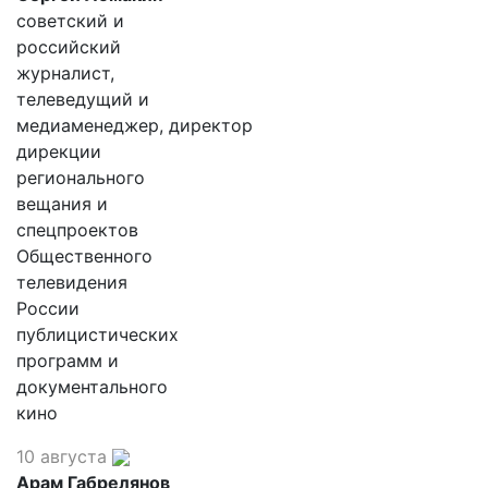
советский и
российский
журналист,
телеведущий и
медиаменеджер, директор
дирекции
регионального
вещания и
спецпроектов
Общественного
телевидения
России
публицистических
программ и
документального
кино
10 августа
Арам Габрелянов