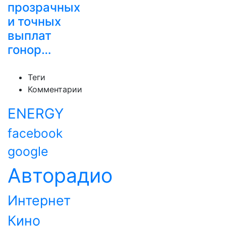
прозрачных
и точных
выплат
гонор…
Теги
Комментарии
ENERGY
facebook
google
Авторадио
Интернет
Кино