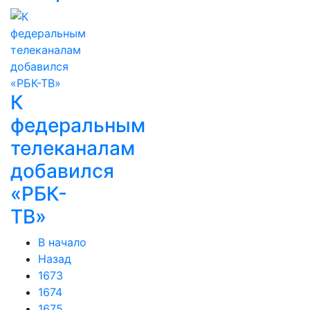
К
федеральным
телеканалам
добавился
«РБК-
ТВ»
В начало
Назад
1673
1674
1675