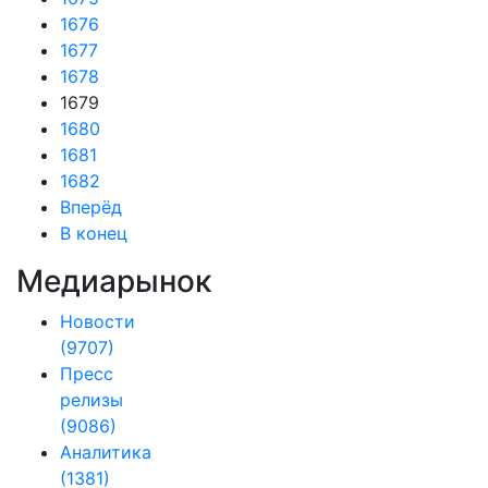
1676
1677
1678
1679
1680
1681
1682
Вперёд
В конец
Медиарынок
Новости
(9707)
Пресс
релизы
(9086)
Аналитика
(1381)