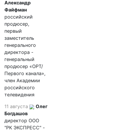
Александр
Файфман
российский
продюсер,
первый
заместитель
генерального
директора -
генеральный
продюсер «ОРТ/
Первого канала»,
член Академии
российского
телевидения
11 августа
Олег
Богдашов
директор ООО
"РК ЭКСПРЕСС" -