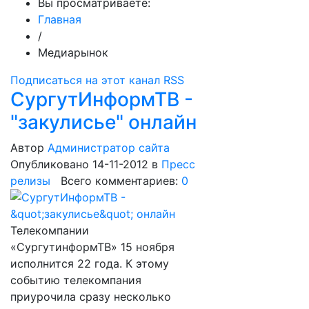
Вы просматриваете:
Главная
/
Медиарынок
Подписаться на этот канал RSS
СургутИнформТВ -
"закулисье" онлайн
Автор
Администратор сайта
Опубликовано 14-11-2012
в
Пресс
релизы
Всего комментариев:
0
Телекомпании
«СургутинформТВ» 15 ноября
исполнится 22 года. К этому
событию телекомпания
приурочила сразу несколько