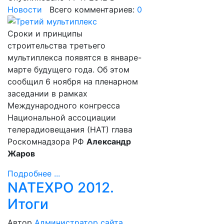
Новости
Всего комментариев:
0
Сроки и принципы
строительства третьего
мультиплекса
появятся в январе-
марте будущего года. Об этом
сообщил 6 ноября на пленарном
заседании в рамках
Международного конгресса
Национальной ассоциации
телерадиовещания (НАТ) глава
Роскомнадзора РФ
Александр
Жаров
Подробнее ...
NATEXPO 2012.
Итоги
Автор
Администратор сайта