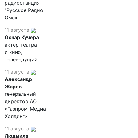
радиостанция
"Русское Радио
Омск"
11 августа
Оскар Кучера
актер театра
и кино,
телеведущий
11 августа
Александр
Жаров
генеральный
директор АО
«Газпром-Медиа
Холдинг»
11 августа
Людмила