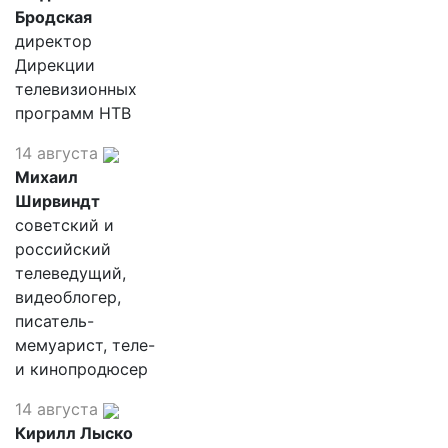
Бродская
директор
Дирекции
телевизионных
программ НТВ
14 августа
Михаил
Ширвиндт
советский и
российский
телеведущий,
видеоблогер,
писатель-
мемуарист, теле-
и кинопродюсер
14 августа
Кирилл Лыско