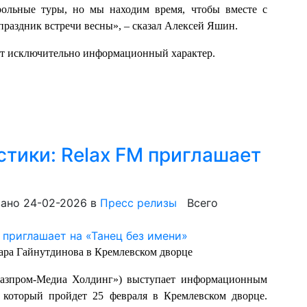
рольные туры, но мы находим время, чтобы вместе с
раздник встречи весны», – сказал Алексей Яшин.
ит исключительно информационный характер.
стики: Relax FM приглашает
ано 24-02-2026
в
Пресс релизы
Всего
ара Гайнутдинова в Кремлевском дворце
Газпром-Медиа Холдинг») выступает информационным
, который пройдет 25 февраля в Кремлевском дворце.