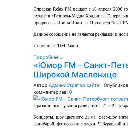
Справка: Relax FM вещает с 18 апреля 2006 г
входит в «Газпром-Медиа Холдинг». Генераль
продюсер – Ирина Ипатова. Продюсер Relax F
Данное сообщение не является рекламой и нос
Источник: ГПМ Радио
Подробнее ...
«Юмор FM – Санкт-Пете
Широкой Масленице
Автор
Администратор сайта
Опубликов
комментариев:
0
Праздничные гуляния развернутся 21 и 22 фев
Концерты, шоу цветного дыма, фаер-шоу, инт
капибарой, фотосессии с хаски, Чебурашкой и