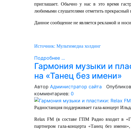
приглашает. Обычно у нас в это время гаст
любимыми слушателями отметить прекрасный п
Данное сообщение не является рекламой и нос
Источник: Мультимедиа холдинг
Подробнее ...
Гармония музыки и пла
на «Танец без имени»
Автор
Администратор сайта
Опубликов
комментариев:
0
Радиостанция поддерживает гала‑концерт Ильд
Relax FM (в составе ГПМ Радио входит в «
партнером гала‑концерта «Танец без имени»