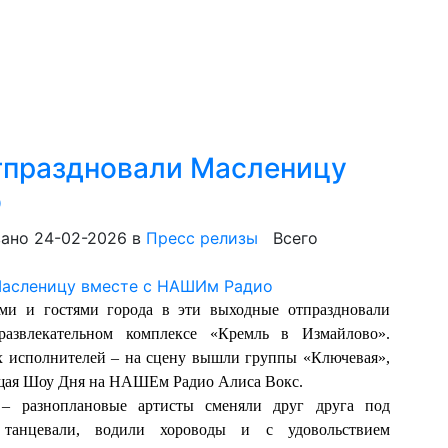
отпраздновали Масленицу
о
ано 24-02-2026
в
Пресс релизы
Всего
и и гостями города в эти выходные отпраздновали
азвлекательном комплексе «Кремль в Измайлово».
 исполнителей – на сцену вышли группы «Ключевая»,
дущая Шоу Дня на НАШЕм Радио Алиса Вокс.
– разноплановые артисты сменяли друг друга под
 танцевали, водили хороводы и с удовольствием