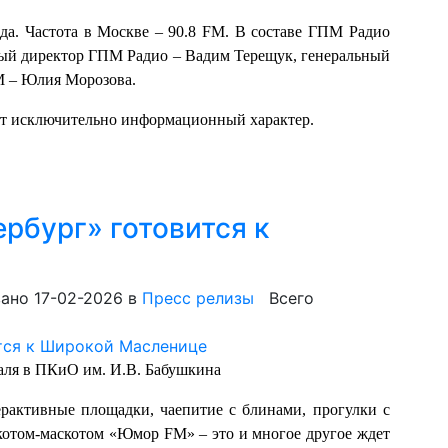
ода. Частота в Москве – 90.8 FM. В составе ГПМ Радио
ный директор ГПМ Радио – Вадим Терещук, генеральный
M – Юлия Морозова.
ит исключительно информационный характер.
рбург» готовится к
ано 17-02-2026
в
Пресс релизы
Всего
раля в ПКиО им. И.В. Бабушкина
ерактивные площадки, чаепитие с блинами, прогулки с
 котом-маскотом «Юмор FM» – это и многое другое ждет