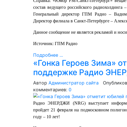
Справка: «Юмор FM-Санкт-Петербург» вещает 
состав ведущего российского радиохолдинга 
Генеральный директор ГПМ Радио – Вадим 
Директор филиала в Санкт-Петербурге – Алекс
Данное сообщение не является рекламой и нос
Источник: ГПМ Радио
Подробнее ...
«Гонка Героев Зима» о
поддержке Радио ЭНЕ
Автор
Администратор сайта
Опубликов
комментариев:
0
Радио ЭНЕРДЖИ (NRG) выступает информац
пройдет 21 февраля на подмосковном полигон
году – 10 лет!