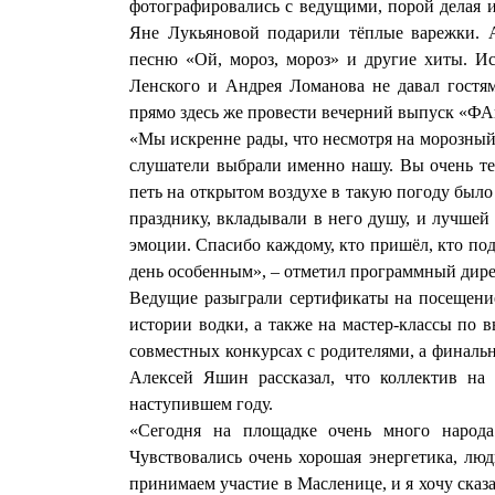
фотографировались с ведущими, порой делая 
Яне Лукьяновой подарили тёплые варежки. 
песню «Ой, мороз, мороз» и другие хиты. 
Ленского и Андрея Ломанова не давал гостя
прямо здесь же провести вечерний выпуск «ФА
«Мы искренне рады, что несмотря на морозный
слушатели выбрали именно нашу. Вы очень те
петь на открытом воздухе в такую погоду было
празднику, вкладывали в него душу, и лучшей
эмоции. Спасибо каждому, кто пришёл, кто под
день особенным», – отметил программный дир
Ведущие разыграли сертификаты на посещени
истории водки, а также на мастер-классы по 
совместных конкурсах с родителями, а финаль
Алексей Яшин рассказал, что коллектив н
наступившем году.
«Сегодня на площадке очень много народа
Чувствовались очень хорошая энергетика, лю
принимаем участие в Масленице, и я хочу сказ