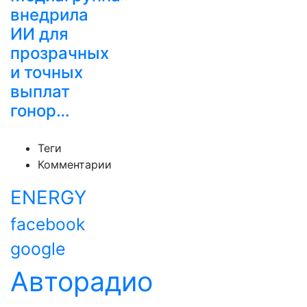
внедрила
ИИ для
прозрачных
и точных
выплат
гонор…
Теги
Комментарии
ENERGY
facebook
google
Авторадио