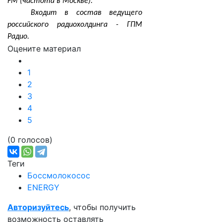
FM (частота в Москве).
Входит в состав ведущего
российского радиохолдинга - ГПМ
Радио.
Оцените материал
1
2
3
4
5
(0 голосов)
Теги
Боссмолокосос
ENERGY
Авторизуйтесь
, чтобы получить
возможность оставлять