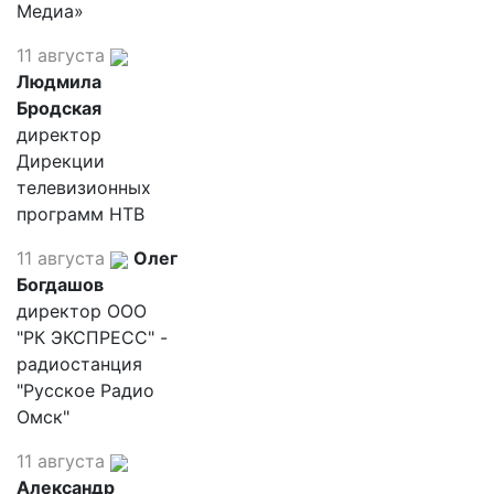
Медиа»
11 августа
Людмила
Бродская
директор
Дирекции
телевизионных
программ НТВ
11 августа
Олег
Богдашов
директор ООО
"РК ЭКСПРЕСС" -
радиостанция
"Русское Радио
Омск"
11 августа
Александр