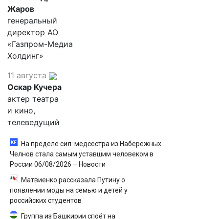
Жаров
генеральный
директор АО
«Газпром-Медиа
Холдинг»
11 августа
Оскар Кучера
актер театра
и кино,
телеведущий
На пределе сил: медсестра из Набережных
Челнов стала самым уставшим человеком в
России 06/08/2026 – Новости
Матвиенко рассказала Путину о
появлении моды на семью и детей у
российских студентов
Группа из Башкирии споёт на