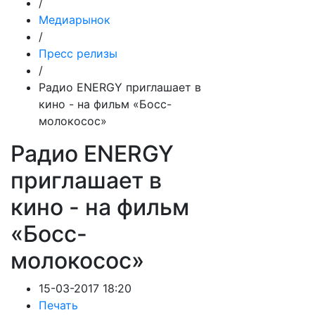
/
Медиарынок
/
Пресс релизы
/
Радио ENERGY приглашает в
кино - на фильм «Босс-
молокосос»
Радио ENERGY
приглашает в
кино - на фильм
«Босс-
молокосос»
15-03-2017 18:20
Печать