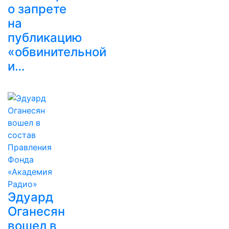
о запрете
на
публикацию
«обвинительной
и…
Эдуард
Оганесян
вошел в