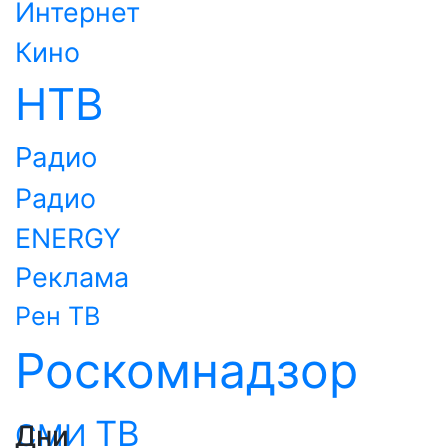
Интернет
Кино
НТВ
Радио
Радио
ENERGY
Реклама
Рен ТВ
Роскомнадзор
ТВ
СМИ
Дни