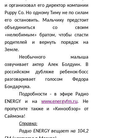
и организовал его директор компании
Puppy Co. Но одному Тиму не по силам
его остановить. Мальчику предстоит
объединиться со своим
«нелюбимым» братом, чтобы спасти
родителей и вернуть порядок на
Земле.
Необычного малыша
озвучивает актер Алек Болдуин. В
российском дубляже ребенок-босс
разговаривает голосом Федора
Бондарчука.
Подробности - в эфире Радио
ENERGY и на
www.energyfm.ru
. Не
пропустите также и «Кинообзор» от
Саймона!
Справка:
Радио ENERGY вещает на 104,2