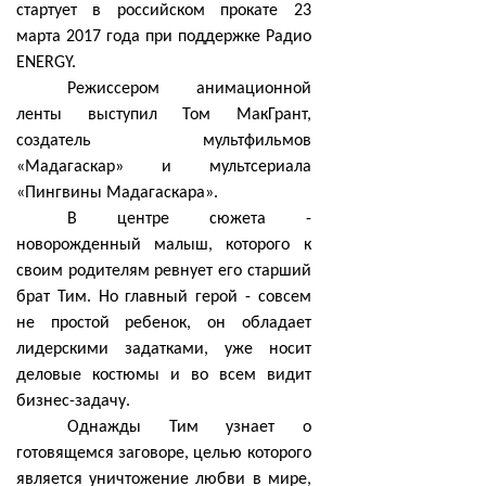
стартует в российском прокате 23
марта 2017 года при поддержке Радио
ENERGY.
Режиссером анимационной
ленты выступил Том МакГрант,
создатель мультфильмов
«Мадагаскар» и мультсериала
«Пингвины Мадагаскара».
В центре сюжета -
новорожденный малыш, которого к
своим родителям ревнует его старший
брат Тим. Но главный герой - совсем
не простой ребенок, он обладает
лидерскими задатками, уже носит
деловые костюмы и во всем видит
бизнес-задачу.
Однажды Тим узнает о
готовящемся заговоре, целью которого
является уничтожение любви в мире,