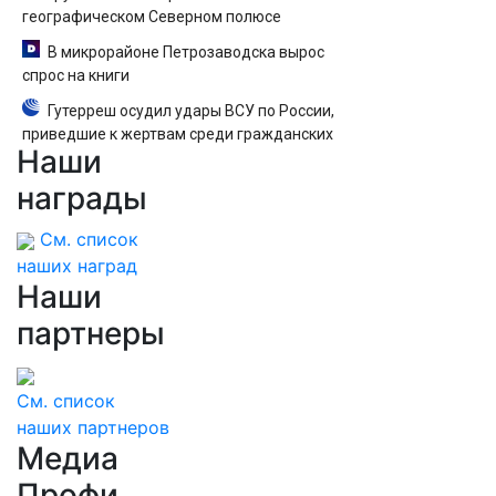
географическом Северном полюсе
В микрорайоне Петрозаводска вырос
спрос на книги
Гутерреш осудил удары ВСУ по России,
приведшие к жертвам среди гражданских
Наши
награды
См. список
наших наград
Наши
партнеры
См. список
наших партнеров
Медиа
Профи