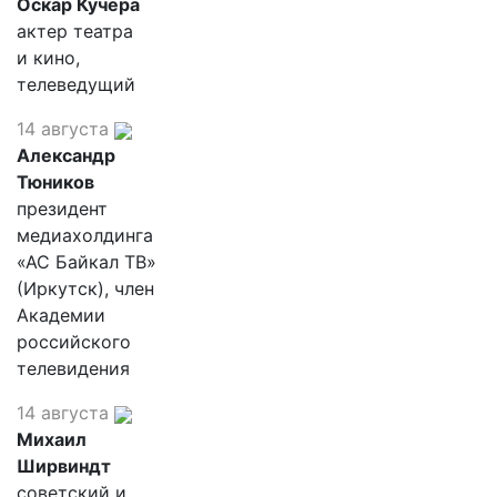
Оскар Кучера
актер театра
и кино,
телеведущий
14 августа
Александр
Тюников
президент
медиахолдинга
«АС Байкал ТВ»
(Иркутск), член
Академии
российского
телевидения
14 августа
Михаил
Ширвиндт
советский и