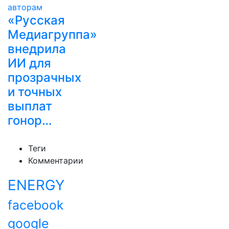
«Русская
Медиагруппа»
внедрила
ИИ для
прозрачных
и точных
выплат
гонор…
Теги
Комментарии
ENERGY
facebook
google