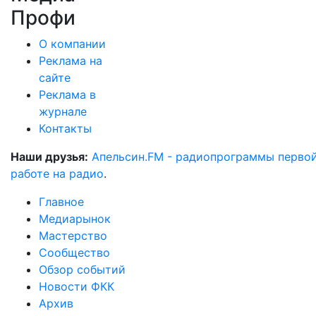
Профи
О компании
Реклама на
сайте
Реклама в
журнале
Контакты
Наши друзья:
Апельсин.FM - радиопрограммы перво
работе на радио
.
Главное
Медиарынок
Мастерство
Сообщество
Обзор событий
Новости ФКК
Архив