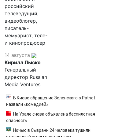
российский
телеведущий,
видеоблогер,
писатель-
мемуарист, теле-
и кинопродюсер
14 августа
Кирилл Лыско
Генеральный
директор Russian
Media Ventures
В Киеве обращение Зеленского о Patriot
назвали «комедией»
На Урале снова объявлена беспилотная
опасность
Ночью в Сызрани 24 человека тушили
охваченный огнем частном дом