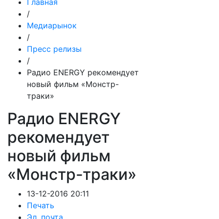
Главная
/
Медиарынок
/
Пресс релизы
/
Радио ENERGY рекомендует
новый фильм «Монстр-
траки»
Радио ENERGY
рекомендует
новый фильм
«Монстр-траки»
13-12-2016 20:11
Печать
Эл. почта