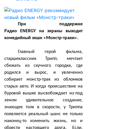
При поддержке
Радио
ENERGY
на экраны выходит
комедийный экшн «Монстр-траки».
Главный герой фильма,
старшеклассник Трипп, мечтает
сбежать из скучного городка, где
родился и вырос, и увлеченно
собирает монстр-трак из обломков
старых авто. И когда происшествие на
буровой вышке высвобождает из-под
земли удивительное создание,
знающее толк в скорости, у Триппа
появляется реальный шанс не только
наконец-то изменить жизнь, но и
обрести настоящего друга. Если,