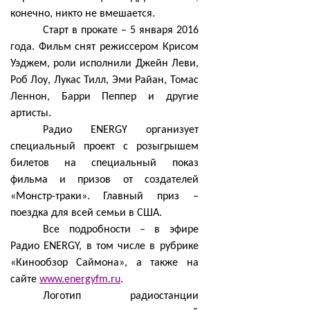
конечно, никто не вмешается.
Старт в прокате – 5 января 2016
года. Фильм снят режиссером Крисом
Уэджем, роли исполнили Джейн Леви,
Роб Лоу, Лукас Тилл, Эми Райан, Томас
Леннон, Барри Пеппер и другие
артисты.
Радио ENERGY организует
специальный проект с розыгрышем
билетов на специальный показ
фильма и призов от создателей
«Монстр-траки».
Главный приз –
поездка для всей семьи в США.
Все подробности – в эфире
Радио ENERGY, в том числе в рубрике
«Кинообзор Саймона», а также на
сайте
www.energyfm.ru
.
Логотип радиостанции