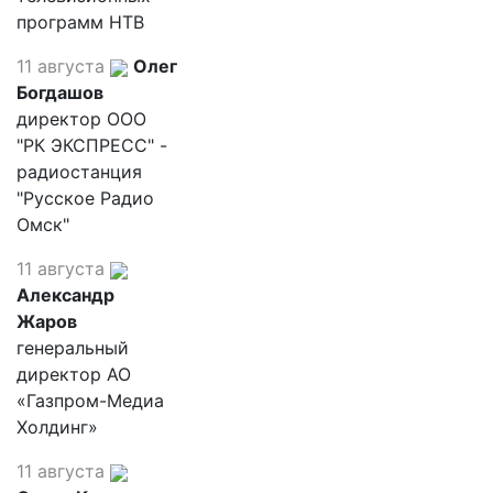
программ НТВ
11 августа
Олег
Богдашов
директор ООО
"РК ЭКСПРЕСС" -
радиостанция
"Русское Радио
Омск"
11 августа
Александр
Жаров
генеральный
директор АО
«Газпром-Медиа
Холдинг»
11 августа