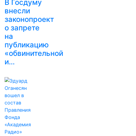
В Госдуму
внесли
законопроект
о запрете
на
публикацию
«обвинительной
и…