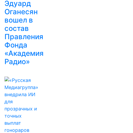
Эдуард
Оганесян
вошел в
состав
Правления
Фонда
«Академия
Радио»