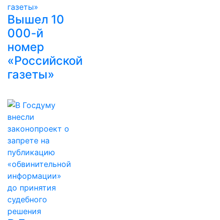
Вышел 10
000-й
номер
«Российской
газеты»