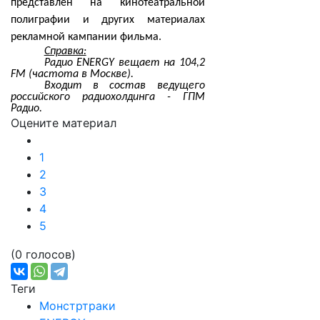
представлен на кинотеатральной
полиграфии и других материалах
рекламной кампании фильма.
Справка:
Радио ENERGY вещает на 104,2
FM (частота в Москве).
Входит в состав ведущего
российского радиохолдинга - ГПМ
Радио.
Оцените материал
1
2
3
4
5
(0 голосов)
Теги
Монстртраки