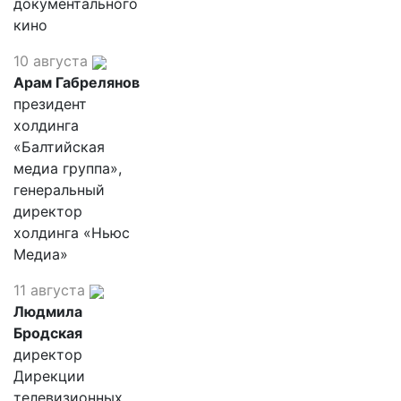
документального
кино
10 августа
Арам Габрелянов
президент
холдинга
«Балтийская
медиа группа»,
генеральный
директор
холдинга «Ньюс
Медиа»
11 августа
Людмила
Бродская
директор
Дирекции
телевизионных