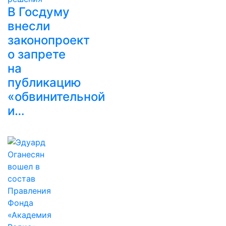
В Госдуму
внесли
законопроект
о запрете
на
публикацию
«обвинительной
и…