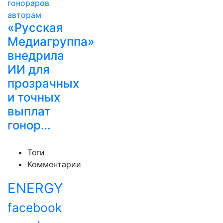
«Русская
Медиагруппа»
внедрила
ИИ для
прозрачных
и точных
выплат
гонор…
Теги
Комментарии
ENERGY
facebook