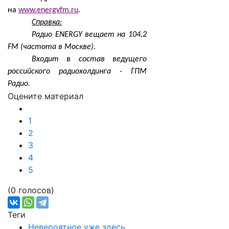
на
www.energyfm.ru
.
Справка:
Радио ENERGY вещает на 104,2
FM (частота в Москве).
Входит в состав ведущего
российского радиохолдинга - ГПМ
Радио.
Оцените материал
1
2
3
4
5
(0 голосов)
Теги
Невероятное уже здесь