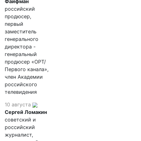
Файфман
российский
продюсер,
первый
заместитель
генерального
директора -
генеральный
продюсер «ОРТ/
Первого канала»,
член Академии
российского
телевидения
10 августа
Сергей Ломакин
советский и
российский
журналист,