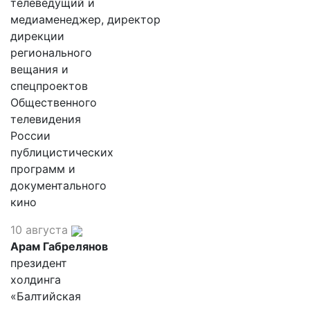
телеведущий и
медиаменеджер, директор
дирекции
регионального
вещания и
спецпроектов
Общественного
телевидения
России
публицистических
программ и
документального
кино
10 августа
Арам Габрелянов
президент
холдинга
«Балтийская