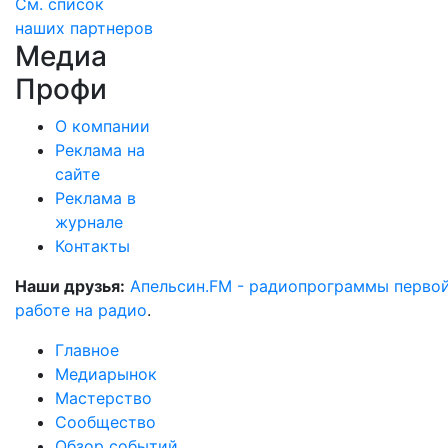
См. список
наших партнеров
Медиа
Профи
О компании
Реклама на
сайте
Реклама в
журнале
Контакты
Наши друзья:
Апельсин.FM - радиопрограммы перво
работе на радио
.
Главное
Медиарынок
Мастерство
Сообщество
Обзор событий