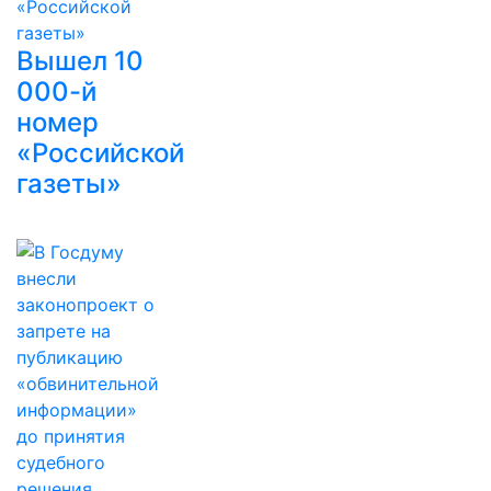
Вышел 10
000-й
номер
«Российской
газеты»