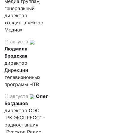
медиа группа»,
генеральный
директор
холдинга «Ньюс
Медиа»
11 августа
Людмила
Бродская
директор
Дирекции
телевизионных
программ НТВ
11 августа
Олег
Богдашов
директор ООО
"РК ЭКСПРЕСС" -
радиостанция
"Русское Радио