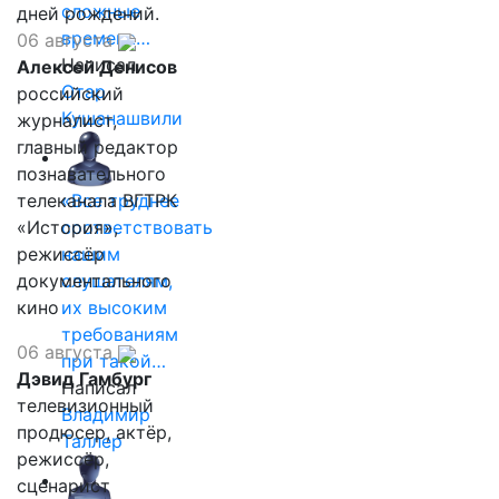
сложные
дней рождений.
времена…
06 августа
Написал
Алексей Денисов
Отар
российский
Кушанашвили
журналист,
главный редактор
познавательного
телеканала ВГТРК
«Все труднее
«История»,
соответствовать
режиссёр
нашим
документального
слушателям,
кино
их высоким
требованиям
06 августа
при такой…
Дэвид Гамбург
Написал
телевизионный
Владимир
продюсер, актёр,
Таллер
режиссёр,
сценарист