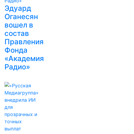
Эдуард
Оганесян
вошел в
состав
Правления
Фонда
«Академия
Радио»