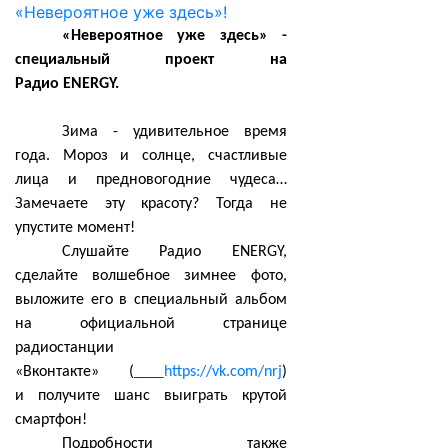
«Невероятное уже здесь» -
специальный проект на
Радио
ENERGY
.
Зима - удивительное время
года. Мороз и солнце, счастливые
лица и предновогодние чудеса…
Замечаете эту красоту? Тогда не
упустите момент!
Слушайте Радио ENERGY,
сделайте волшебное зимнее фото,
выложите его в специальный альбом
на официальной странице
радиостанции
«Вконтакте»
(
https://vk.com/nrj
)
и
получите шанс выиграть крутой
смартфон!
Подробности также