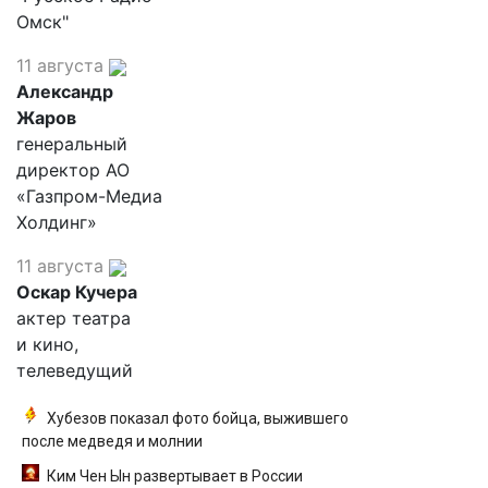
Омск"
11 августа
Александр
Жаров
генеральный
директор АО
«Газпром-Медиа
Холдинг»
11 августа
Оскар Кучера
актер театра
и кино,
телеведущий
Хубезов показал фото бойца, выжившего
после медведя и молнии
Ким Чен Ын развертывает в России