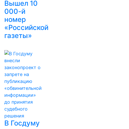
Вышел 10
000-й
номер
«Российской
газеты»
В Госдуму