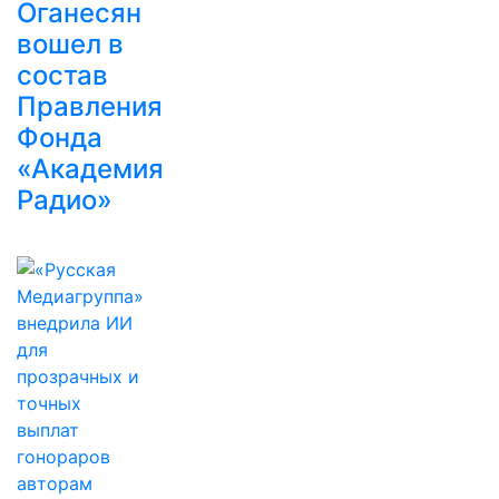
Оганесян
вошел в
состав
Правления
Фонда
«Академия
Радио»