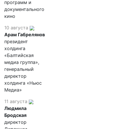
программ и
документального
кино
10 августа
Арам Габрелянов
президент
холдинга
«Балтийская
медиа группа»,
генеральный
директор
холдинга «Ньюс
Медиа»
11 августа
Людмила
Бродская
директор