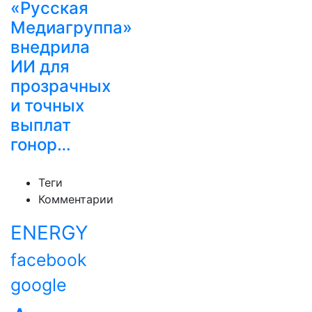
«Русская
Медиагруппа»
внедрила
ИИ для
прозрачных
и точных
выплат
гонор…
Теги
Комментарии
ENERGY
facebook
google