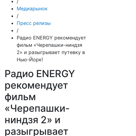
/
Медиарынок
/
Пресс релизы
/
Радио ENERGY рекомендует
фильм «Черепашки-ниндзя
2» и разыгрывает путевку в
Нью-Йорк!
Радио ENERGY
рекомендует
фильм
«Черепашки-
ниндзя 2» и
разыгрывает