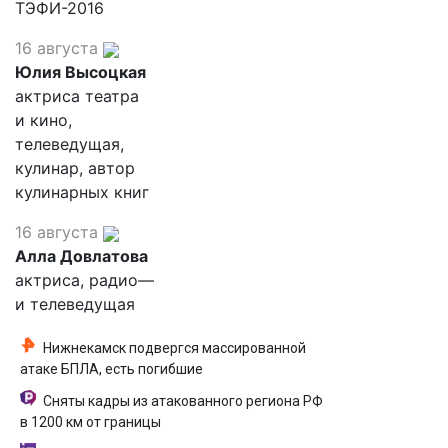
ТЭФИ-2016
16 августа
Юлия Высоцкая
актриса театра
и кино,
телеведущая,
кулинар, автор
кулинарных книг
16 августа
Алла Довлатова
актриса, радио—
и телеведущая
Нижнекамск подвергся массированной
атаке БПЛА, есть погибшие
Сняты кадры из атакованного региона РФ
в 1200 км от границы