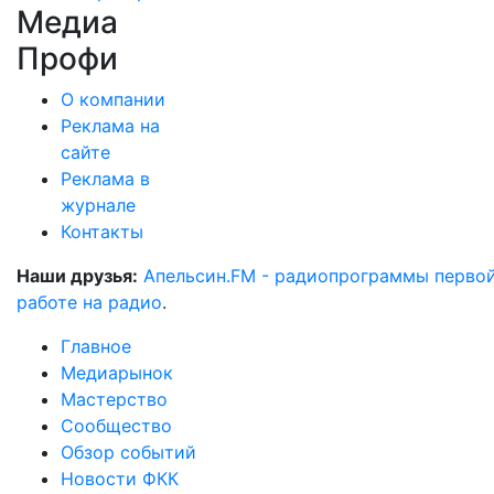
Медиа
Профи
О компании
Реклама на
сайте
Реклама в
журнале
Контакты
Наши друзья:
Апельсин.FM - радиопрограммы перво
работе на радио
.
Главное
Медиарынок
Мастерство
Сообщество
Обзор событий
Новости ФКК