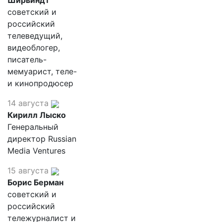
Ширвиндт
советский и
российский
телеведущий,
видеоблогер,
писатель-
мемуарист, теле-
и кинопродюсер
14 августа
Кирилл Лыско
Генеральный
директор Russian
Media Ventures
15 августа
Борис Берман
советский и
российский
тележурналист и