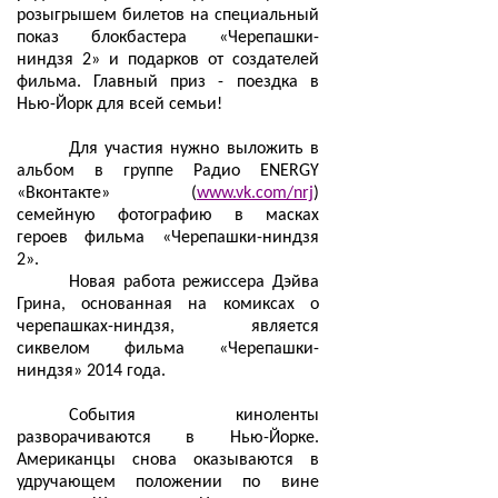
розыгрышем билетов на специальный
показ блокбастера «Черепашки-
ниндзя 2» и подарков от создателей
фильма. Главный приз - поездка в
Нью-Йорк для всей семьи!
Для участия нужно выложить в
альбом в группе Радио ENERGY
«Вконтакте» (
www.vk.com/nrj
)
семейную фотографию в масках
героев фильма «Черепашки-ниндзя
2».
Новая работа режиссера Дэйва
Грина, основанная на комиксах о
черепашках-ниндзя, является
сиквелом фильма «Черепашки-
ниндзя» 2014 года.
События киноленты
разворачиваются в Нью-Йорке.
Американцы снова оказываются в
удручающем положении по вине