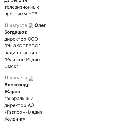
Дирекции
телевизионных
программ НТВ
11 августа
Олег
Богдашов
директор ООО
"РК ЭКСПРЕСС" -
радиостанция
"Русское Радио
Омск"
11 августа
Александр
Жаров
генеральный
директор АО
«Газпром-Медиа
Холдинг»