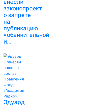
внесли
законопроект
о запрете
на
публикацию
«обвинительной
и…
Эдуард