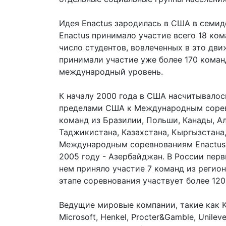
Идея Enactus зародилась в США в семиде
Enactus принимало участие всего 18 ком
число студентов, вовлеченных в это дви
принимали участие уже более 170 коман
международный уровень.
К началу 2000 года в США насчитывалось
пределами США к Международным соревн
команд из Бразилии, Польши, Канады, А
Таджикистана, Казахстана, Кыргызстана,
Международным соревнованиям Enactus 
2005 году - Азербайджан. В России перв
нем приняло участие 7 команд из регио
этапе соревнования участвует более 120
Ведущие мировые компании, такие как KPM
Microsoft, Henkel, Procter&Gamble, Unileve