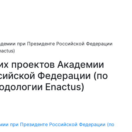
кадемии при Президенте Российской Федерации
actus)
их проектов Академии
сийской Федерации (по
дологии Enactus)