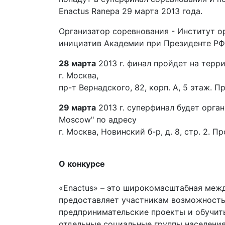
Enactus Ranepa 29 марта 2013 года.
Организатор соревнования - Институт о
инициатив Академии при Президенте РФ
28 марта
2013 г. финал пройдет на терр
г. Москва,
пр-т Вернадского, 82, корп. А, 5 этаж. П
29 марта
2013 г. суперфинал будет орган
Moscow" по адресу
г. Москва, Новинcкий б-р, д. 8, стр. 2. 
О конкурсе
«Enactus» – это широкомасштабная меж
предоставляет участникам возможность
предпринимательские проекты и обучит
отдельные социальные группы населения