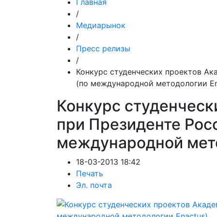
Главная
/
Медиарынок
/
Пресс релизы
/
Конкурс студенческих проектов А
(по международной методологии En
Конкурс студенческ
при Президенте Рос
международной мето
18-03-2013 18:42
Печать
Эл. почта