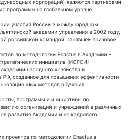
еждународных корпораций) являются партнерами
ие программы на глобальном уровне.
рии участия России в международном
льяттинской академии управления в 2002 году,
ной российской командой, занявшей призовое
ектов по методологии Enactus в Академии –
стратегических инициатив (ИОРСИ) -
 академии народного хозяйства и
е РФ, созданное для повышения эффективности
инновационных методов обучения.
оекты, программы и инициативы по
азвитию организаций и учреждений в различных
тов развития Академии и ее кадрового
х проектов по методологии Enactus в