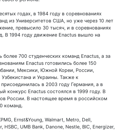
сятых годах, в 1984 году в соревнованиях
анд из Университетов США, но уже через 10 лет
жение, превысило 30 тысяч, и в соревнованиях
д. В 1994 году движение Enactus вышло на
 более 700 студенческих команд Enactus, а за
ованиям Enactus готовились более 150
лбании, Мексики, Южной Кореи, России,
 Узбекистана и Украины. Также к
присоединилась в 2003 году Германия, а в
ый конкурс Enactus состоялся в 1999 году. В
нов России. В настоящее время в российском
0 команд.
G, Ernst&Young, Walmart, Metro, Dell,
r, HSBC, UMB Bank, Danone, Nestle, BIC, Energizer,