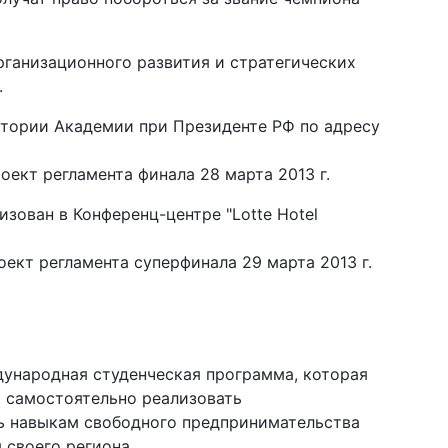
рганизационного развития и стратегических
.
итории Академии при Президенте РФ по адресу
роект регламента финала 28 марта 2013 г.
изован в Конференц-центре "Lotte Hotel
Проект регламента суперфинала 29 марта 2013 г.
дународная студенческая программа, которая
 самостоятельно реализовать
ь навыкам свободного предпринимательства
 своего региона.