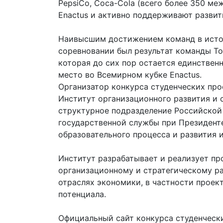
PepsiCo, Coca-Cola (всего более 350 м
Enactus и активно поддерживают развит
Наивысшим достижением команд в исто
соревновании был результат команды То
которая до сих пор остается единствен
место во Всемирном кубке Enactus.
Организатор конкурса студенческих про
Институт организационного развития и 
структурное подразделение Российской
государственной службы при Президент
образовательного процесса и развития 
Институт разрабатывает и реализует пр
организационному и стратегическому р
отраслях экономики, в частности проек
потенциала.
Официальный сайт конкурса студенчески