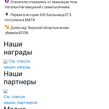
Спасатели отказались от эвакуации тела
Натальи Наговицыной с семитысячника
Первая в истории 500-балльница ЕГЭ
поступила в МФТИ
Днём над Тверской областью вновь
сбивали БПЛА
Наши
награды
См. список
наших наград
Наши
партнеры
См. список
наших партнеров