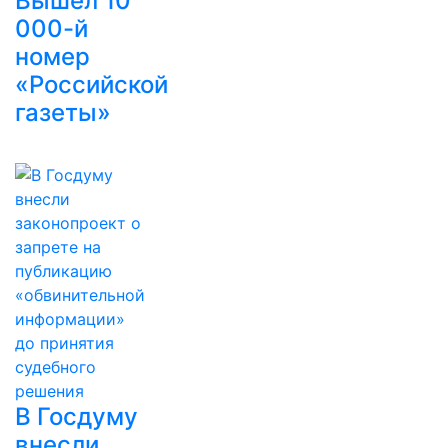
Вышел 10
000-й
номер
«Российской
газеты»
В Госдуму
внесли