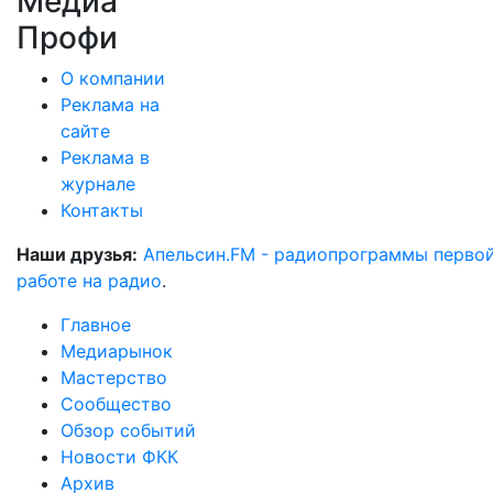
Медиа
Профи
О компании
Реклама на
сайте
Реклама в
журнале
Контакты
Наши друзья:
Апельсин.FM - радиопрограммы перво
работе на радио
.
Главное
Медиарынок
Мастерство
Сообщество
Обзор событий
Новости ФКК
Архив