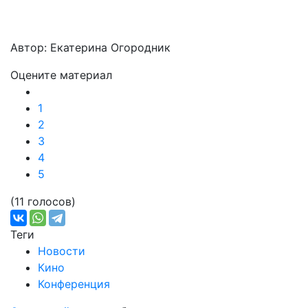
Автор: Екатерина Огородник
Оцените материал
1
2
3
4
5
(11 голосов)
Теги
Новости
Кино
Конференция