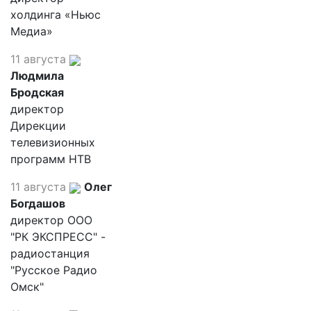
холдинга «Ньюс
Медиа»
11 августа
Людмила
Бродская
директор
Дирекции
телевизионных
программ НТВ
11 августа
Олег
Богдашов
директор ООО
"РК ЭКСПРЕСС" -
радиостанция
"Русское Радио
Омск"