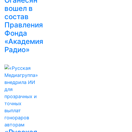
Оганесян
вошел в
состав
Правления
Фонда
«Академия
Радио»