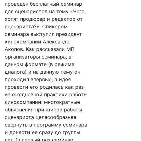
проведен бесплатный семинар
для сценаристов на тему «Чего
хотят продюсер и редактор от
сценариста?». Спикером
семинара выступил президент
кинокомпании Александр
Акопов. Как рассказали МП
организаторы семинара, в
данном формате (в режиме
диалога) и на данную тему он
проходил впервые, а идея
провести его родилась как раз
из ежедневной практики работы
кинокомпании: многократные
объяснения принципов работы
сценариста целесообразнее
свернуть в программу семинара
и донести ее сразу до группы
лиц (в первый раз семинар