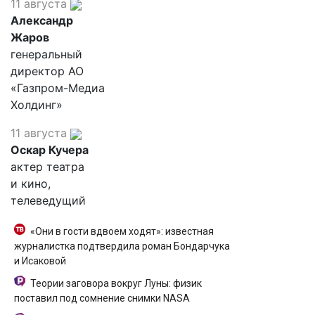
11 августа
Александр
Жаров
генеральный
директор АО
«Газпром-Медиа
Холдинг»
11 августа
Оскар Кучера
актер театра
и кино,
телеведущий
«Они в гости вдвоем ходят»: известная
журналистка подтвердила роман Бондарчука
и Исаковой
Теории заговора вокруг Луны: физик
поставил под сомнение снимки NASA