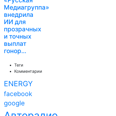
«Русская
Медиагруппа»
внедрила
ИИ для
прозрачных
и точных
выплат
гонор…
Теги
Комментарии
ENERGY
facebook
google
Авторадио