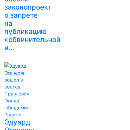
законопроект
о запрете
на
публикацию
«обвинительной
и…
Эдуард