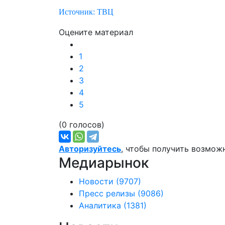
Источник: ТВЦ
Оцените материал
1
2
3
4
5
(0 голосов)
Авторизуйтесь
, чтобы получить возмож
Медиарынок
Новости
(9707)
Пресс релизы
(9086)
Аналитика
(1381)