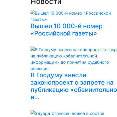
Новости
Вышел 10 000-й номер
«Российской газеты»
В Госдуму внесли
законопроект о запрете на
публикацию «обвинительн
и…