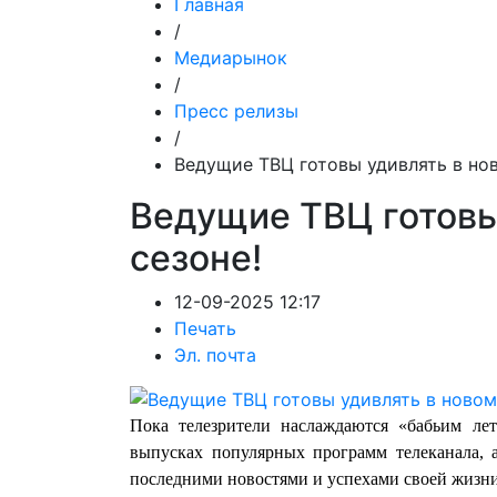
Главная
/
Медиарынок
/
Пресс релизы
/
Ведущие ТВЦ готовы удивлять в нов
Ведущие ТВЦ готовы
сезоне!
12-09-2025 12:17
Печать
Эл. почта
Пока телезрители наслаждаются «бабьим л
выпусках популярных программ телеканала, 
последними новостями и успехами своей жизни