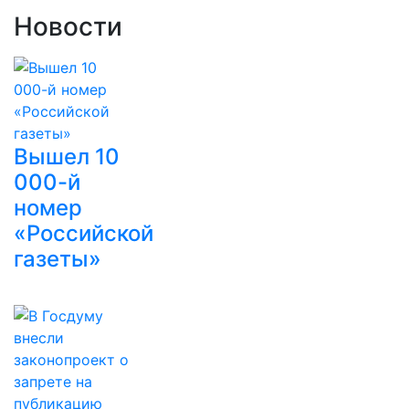
Новости
Вышел 10
000-й
номер
«Российской
газеты»