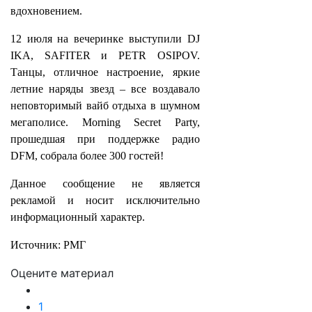
вдохновением.
12 июля на вечеринке выступили DJ
IKA, SAFITER и PETR OSIPOV.
Танцы, отличное настроение, яркие
летние наряды звезд – все воздавало
неповторимый вайб отдыха в шумном
мегаполисе. Morning Secret Party,
прошедшая при поддержке радио
DFM, собрала более 300 гостей!
Данное сообщение не является
рекламой и носит исключительно
информационный характер.
Источник: РМГ
Оцените материал
1