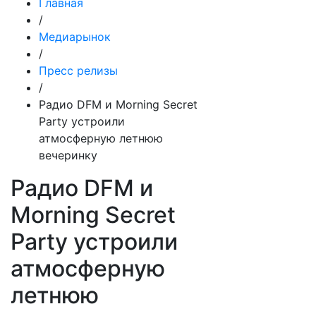
Главная
/
Медиарынок
/
Пресс релизы
/
Радио DFM и Morning Secret
Party устроили
атмосферную летнюю
вечеринку
Радио DFM и
Morning Secret
Party устроили
атмосферную
летнюю