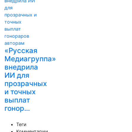
«Русская
Медиагруппа»
внедрила
ИИ для
прозрачных
и точных
выплат
гонор…
Теги
Комментарии