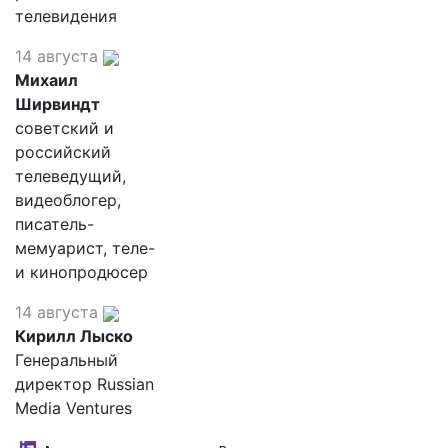
телевидения
14 августа
Михаил
Ширвиндт
советский и
российский
телеведущий,
видеоблогер,
писатель-
мемуарист, теле-
и кинопродюсер
14 августа
Кирилл Лыско
Генеральный
директор Russian
Media Ventures