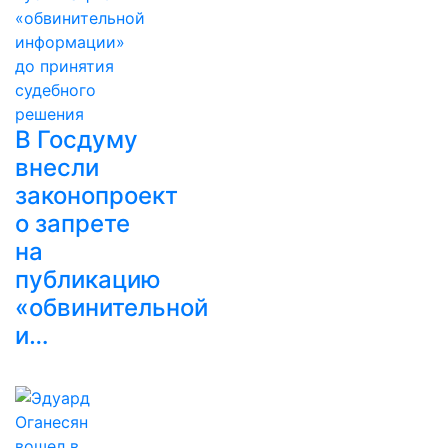
В Госдуму
внесли
законопроект
о запрете
на
публикацию
«обвинительной
и…