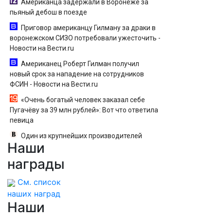
Американца задержали в Воронеже за
пьяный дебош в поезде
Приговор американцу Гилману за драки в
воронежском СИЗО потребовали ужесточить -
Новости на Вести.ru
Американец Роберт Гилман получил
новый срок за нападение на сотрудников
ФСИН - Новости на Вести.ru
«Очень богатый человек заказал себе
Пугачёву за 39 млн рублей»: Вот что ответила
певица
Один из крупнейших производителей
Наши
упаковки для молочки в России прекратил
работу
награды
См. список
наших наград
Наши