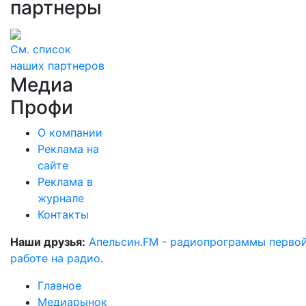
партнеры
См. список
наших партнеров
Медиа
Профи
О компании
Реклама на
сайте
Реклама в
журнале
Контакты
Наши друзья:
Апельсин.FM - радиопрограммы перво
работе на радио
.
Главное
Медиарынок