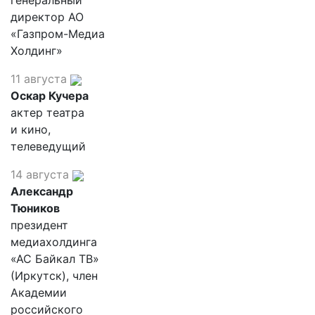
генеральный
директор АО
«Газпром-Медиа
Холдинг»
11 августа
Оскар Кучера
актер театра
и кино,
телеведущий
14 августа
Александр
Тюников
президент
медиахолдинга
«АС Байкал ТВ»
(Иркутск), член
Академии
российского