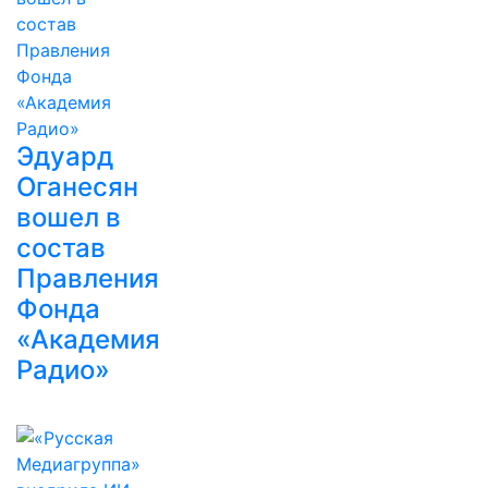
Эдуард
Оганесян
вошел в
состав
Правления
Фонда
«Академия
Радио»