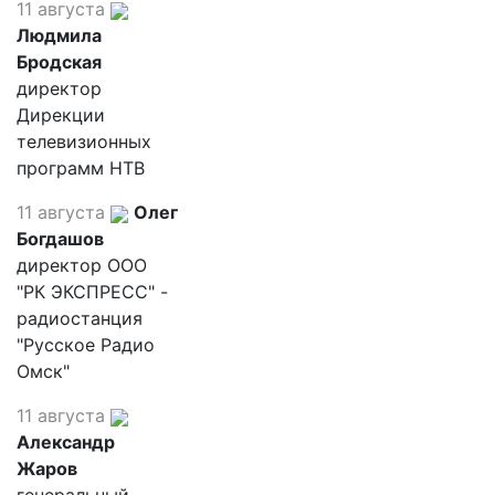
11 августа
Людмила
Бродская
директор
Дирекции
телевизионных
программ НТВ
11 августа
Олег
Богдашов
директор ООО
"РК ЭКСПРЕСС" -
радиостанция
"Русское Радио
Омск"
11 августа
Александр
Жаров