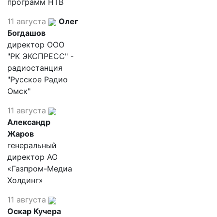
программ НТВ
11 августа
Олег
Богдашов
директор ООО
"РК ЭКСПРЕСС" -
радиостанция
"Русское Радио
Омск"
11 августа
Александр
Жаров
генеральный
директор АО
«Газпром-Медиа
Холдинг»
11 августа
Оскар Кучера