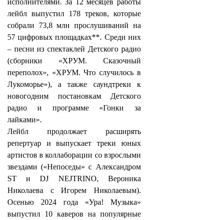
исполнителями. За 12 месяцев работы
лейбл выпустил 178 треков, которые
собрали 73,8 млн прослушиваний на
57 цифровых площадках**. Среди них
– песни из спектаклей Детского радио
(сборники «ХРУМ. Сказочный
переполох», «ХРУМ. Что случилось в
Лукоморье»), а также саундтреки к
новогодним постановкам Детского
радио и программе «Гонки за
лайками».
Лейбл продолжает расширять
репертуар и выпускает треки юных
артистов в коллаборации со взрослыми
звездами («Непоседы» с Александром
ST и DJ NEJTRINO, Вероника
Николаева с Игорем Николаевым).
Осенью 2024 года «Ура! Музыка»
выпустил 10 каверов на популярные