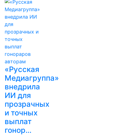
«Русская
Медиагруппа»
внедрила
ИИ для
прозрачных
и точных
выплат
гонор…