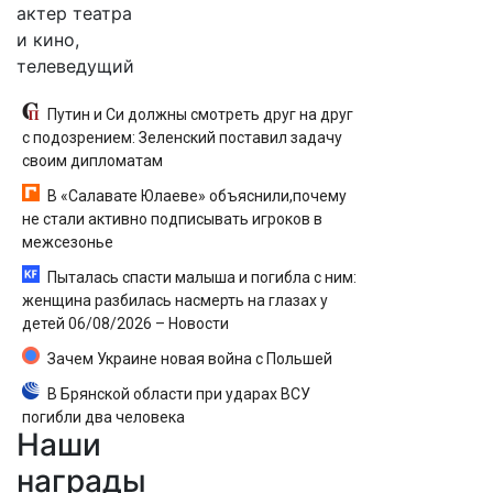
актер театра
и кино,
телеведущий
Путин и Си должны смотреть друг на друг
с подозрением: Зеленский поставил задачу
своим дипломатам
В «Салавате Юлаеве» объяснили,почему
не стали активно подписывать игроков в
межсезонье
Пыталась спасти малыша и погибла с ним:
женщина разбилась насмерть на глазах у
детей 06/08/2026 – Новости
Зачем Украине новая война с Польшей
В Брянской области при ударах ВСУ
погибли два человека
Наши
награды