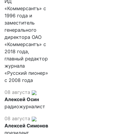
ИД
«Коммерсантъ» с
1996 года и
заместитель
генерального
директора ОАО
«Коммерсантъ» с
2018 года,
главный редактор
журнала
«Русский пионер»
с 2008 года
08 августа
Алексей Осин
радиожурналист
08 августа
Алексей Симонов
президент,