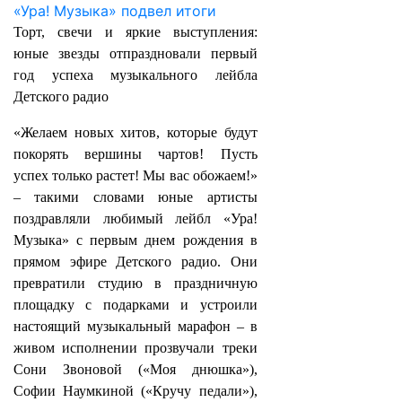
Торт, свечи и яркие выступления:
юные звезды отпраздновали первый
год успеха музыкального лейбла
Детского радио
«Желаем новых хитов, которые будут
покорять вершины чартов! Пусть
успех только растет! Мы вас обожаем!»
– такими словами юные артисты
поздравляли любимый лейбл «Ура!
Музыка» с первым днем рождения в
прямом эфире Детского радио. Они
превратили студию в праздничную
площадку с подарками и устроили
настоящий музыкальный марафон – в
живом исполнении прозвучали треки
Сони Звоновой («Моя днюшка»),
Софии Наумкиной («Кручу педали»),