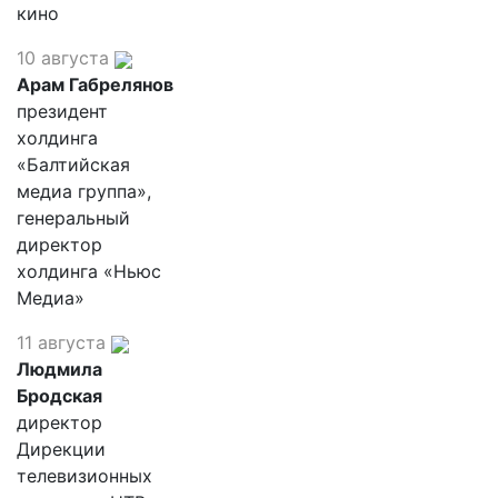
кино
10 августа
Арам Габрелянов
президент
холдинга
«Балтийская
медиа группа»,
генеральный
директор
холдинга «Ньюс
Медиа»
11 августа
Людмила
Бродская
директор
Дирекции
телевизионных