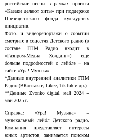
российские песни в рамках проекта
«Казаки делают хиты» при поддержке
Президентского фонда культурных
инициатив.
Фото- и видеорепортажи о событии
смотрите в соцсетях Детского радио (в
составе ГПМ Радио входит в
«Газпром-Медиа Холдинг»), еще
больше подробностей о лейбле – на
сайте «Ура! Музыка».
*Данные внутренней аналитики ГПМ
Радио (ВКонтакте, Likee, TikTok и др.)
**Данные Zvonko digital, май 2024 –
май 2025 г.
Справка: «Ура! Музыка» –
музыкальный лейбл Детского радио.
Компания представляет интересы
юных артистов, занимается поиском