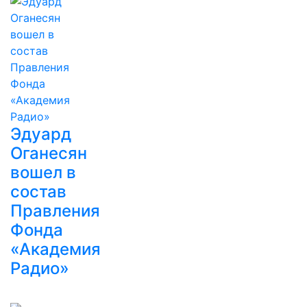
Эдуард
Оганесян
вошел в
состав
Правления
Фонда
«Академия
Радио»