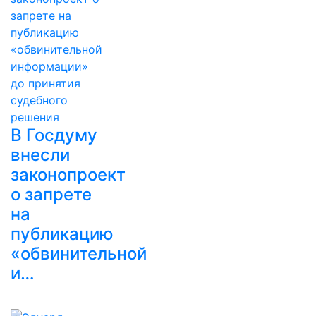
В Госдуму
внесли
законопроект
о запрете
на
публикацию
«обвинительной
и…