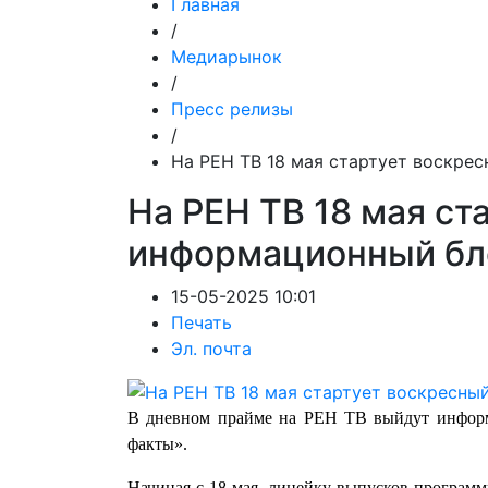
Главная
/
Медиарынок
/
Пресс релизы
/
На РЕН ТВ 18 мая стартует воскре
На РЕН ТВ 18 мая ст
информационный бл
15-05-2025 10:01
Печать
Эл. почта
В дневном прайме на РЕН ТВ выйдут инфор
факты».
Начиная с 18 мая, линейку выпусков програм