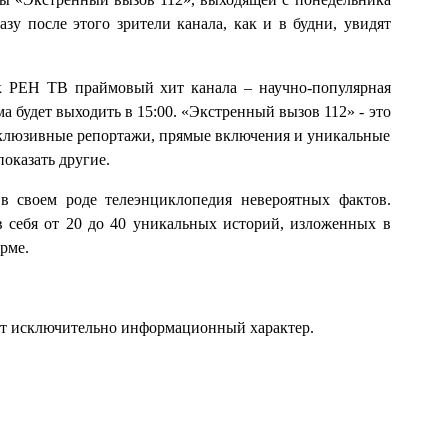
зу после этого зрители канала, как и в будни, увидят
 РЕН ТВ праймовый хит канала – научно-популярная
 будет выходить в 15:00. «Экстренный вызов 112» - это
ксклюзивные репортажи, прямые включения и уникальные
показать другие.
в своем роде телеэнциклопедия невероятных фактов.
 себя от 20 до 40 уникальных историй, изложенных в
рме.
ит исключительно информационный характер.