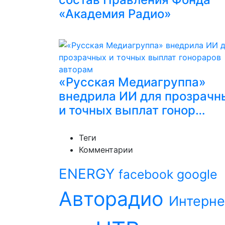
«Академия Радио»
«Русская Медиагруппа»
внедрила ИИ для прозрачн
и точных выплат гонор…
Теги
Комментарии
ENERGY
facebook
google
Авторадио
Интерне