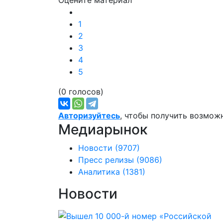
Оцените материал
1
2
3
4
5
(0 голосов)
Авторизуйтесь
, чтобы получить возмож
Медиарынок
Новости
(9707)
Пресс релизы
(9086)
Аналитика
(1381)
Новости