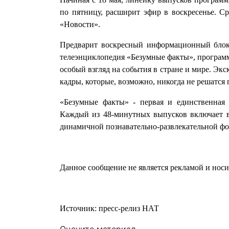
по пятницу, расширит эфир в воскресенье. Сра
«Новости».
Предварит воскресный информационный блок
телеэнциклопедия «Безумные факты», программа
особый взгляд на события в стране и мире. Э
кадры, которые, возможно, никогда не решатся 
«Безумные факты» - первая и единственная 
Каждый из 48-минутных выпусков включает в
динамичной познавательно-развлекательной фо
Данное сообщение не является рекламой и нос
Источник: пресс-релиз НАТ