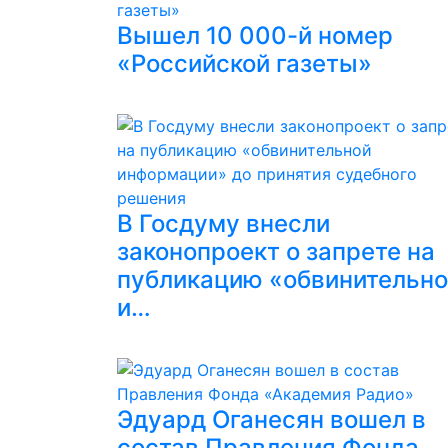
Вышел 10 000-й номер
«Российской газеты»
В Госдуму внесли
законопроект о запрете на
публикацию «обвинительн
и…
Эдуард Оганесян вошел в
состав Правления Фонда