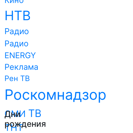
Кино
НТВ
Радио
Радио
ENERGY
Реклама
Рен ТВ
Роскомнадзор
ТВ
СМИ
Дни
рождения
ТНТ