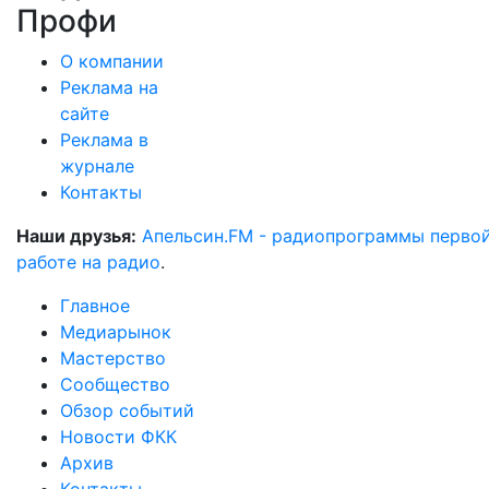
Профи
О компании
Реклама на
сайте
Реклама в
журнале
Контакты
Наши друзья:
Апельсин.FM - радиопрограммы перво
работе на радио
.
Главное
Медиарынок
Мастерство
Сообщество
Обзор событий
Новости ФКК
Архив