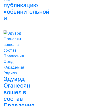
публикацию
«обвинительной
и…
Эдуард
Оганесян
вошел в
состав
Правления