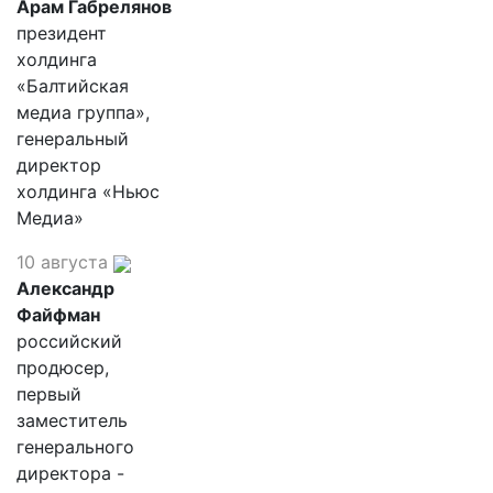
Арам Габрелянов
президент
холдинга
«Балтийская
медиа группа»,
генеральный
директор
холдинга «Ньюс
Медиа»
10 августа
Александр
Файфман
российский
продюсер,
первый
заместитель
генерального
директора -