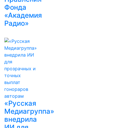
Фонда
«Академия
Радио»
«Русская
Медиагруппа»
внедрила
ИИ для