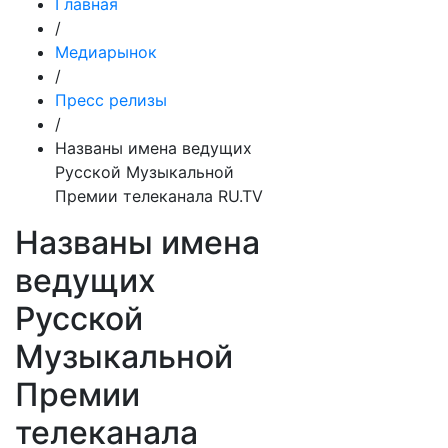
Главная
/
Медиарынок
/
Пресс релизы
/
Названы имена ведущих
Русской Музыкальной
Премии телеканала RU.TV
Названы имена
ведущих
Русской
Музыкальной
Премии
телеканала