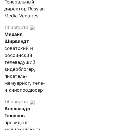
Генеральный
директор Russian
Media Ventures
14 августа
Михаил
Ширвиндт
советский и
российский
телеведущий,
видеоблогер,
писатель-
мемуарист, теле-
и кинопродюсер
14 августа
Александр
Тюников
президент
медиахолдинга