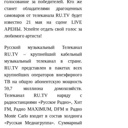
голосование за победителей. Кто же
станет обладателями драгоценных
самоваров от телеканала RU.TV будет
известно 21 мая на сцене LIVE
АРЕНЫ. Успейте отдать свой голос за
любимого артиста!
Русский музыкальный Телеканал
RU.TV – крупнейший кабельный
музыкальный телеканал в стране.
RU.TV представлен в пакетах всех
крупнейших операторов внеэфирного
ТВ на общую абонентскую мощность
59,7 миллиона домохозяйств.
Телеканал RU.TV наряду с
радиостанциями «Русское Радио», Хит
FM, Радио MAXIMUM, DFM и Радио
Monte Carlo входит в состав холдинга
«Русская Медиагруппа». Суммарный