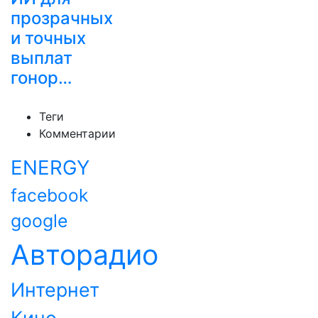
прозрачных
и точных
выплат
гонор…
Теги
Комментарии
ENERGY
facebook
google
Авторадио
Интернет