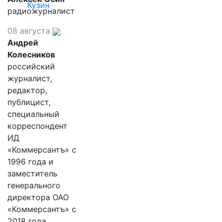
Кузин
радиожурналист
08 августа
Андрей
Колесников
российский
журналист,
редактор,
публицист,
специальный
корреспондент
ИД
«Коммерсантъ» с
1996 года и
заместитель
генерального
директора ОАО
«Коммерсантъ» с
2018 года,