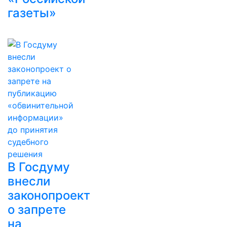
газеты»
В Госдуму
внесли
законопроект
о запрете
на