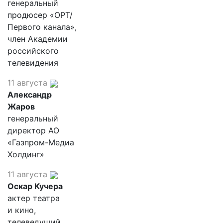
генеральный
продюсер «ОРТ/
Первого канала»,
член Академии
российского
телевидения
11 августа
Александр
Жаров
генеральный
директор АО
«Газпром-Медиа
Холдинг»
11 августа
Оскар Кучера
актер театра
и кино,
телеведущий