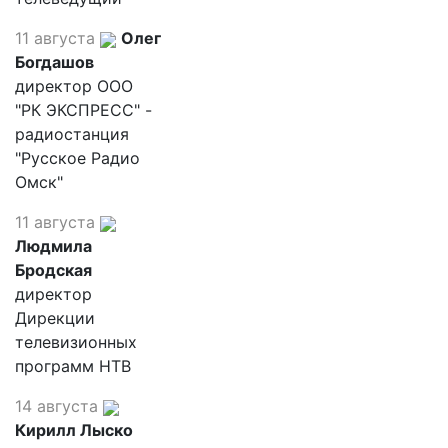
11 августа
Олег
Богдашов
директор ООО
"РК ЭКСПРЕСС" -
радиостанция
"Русское Радио
Омск"
11 августа
Людмила
Бродская
директор
Дирекции
телевизионных
программ НТВ
14 августа
Кирилл Лыско