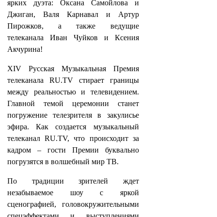
ярких дуэта: Оксана Самойлова и
Джиган, Валя Карнавал и Артур
Пирожков, а также ведущие
телеканала Иван Чуйков и Ксения
Акчурина!
XIV Русская Музыкальная Премия
телеканала RU.TV стирает границы
между реальностью и телевидением.
Главной темой церемонии станет
погружение телезрителя в закулисье
эфира. Как создается музыкальный
телеканал RU.TV, что происходит за
кадром – гости Премии буквально
погрузятся в волшебный мир ТВ.
По традиции зрителей ждет
незабываемое шоу с яркой
сценографией, головокружительными
спецэффектами и выступлениями