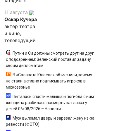
Холдинг»
11 августа
Оскар Кучера
актер театра
и кино,
телеведущий
Путин и Си должны смотреть друг на друг
с подозрением: Зеленский поставил задачу
своим дипломатам
В «Салавате Юлаеве» объяснили,почему
не стали активно подписывать игроков в
межсезонье
Пыталась спасти малыша и погибла с ним:
женщина разбилась насмерть на глазах у
детей 06/08/2026 – Новости
Муж выломал дверь и зарезал жену из-за
ревности (ФОТО)