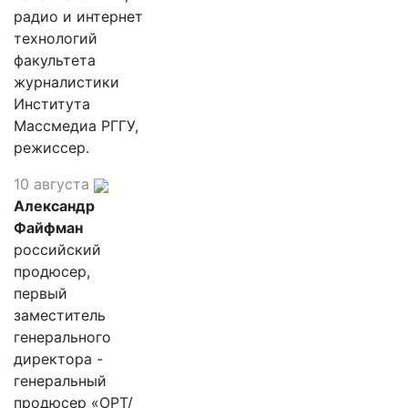
радио и интернет
технологий
факультета
журналистики
Института
Массмедиа РГГУ,
режиссер.
10 августа
Александр
Файфман
российский
продюсер,
первый
заместитель
генерального
директора -
генеральный
продюсер «ОРТ/