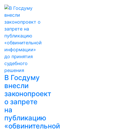
В Госдуму
внесли
законопроект
о запрете
на
публикацию
«обвинительной