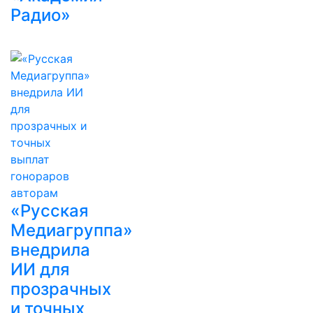
Радио»
«Русская
Медиагруппа»
внедрила
ИИ для
прозрачных
и точных