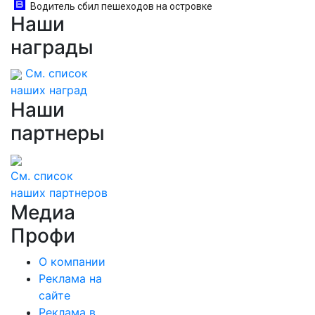
Водитель сбил пешеходов на островке
Наши
безопасности в Омске, пострадали 8 человек -
Новости на Вести.ru
награды
См. список
наших наград
Наши
партнеры
См. список
наших партнеров
Медиа
Профи
О компании
Реклама на
сайте
Реклама в