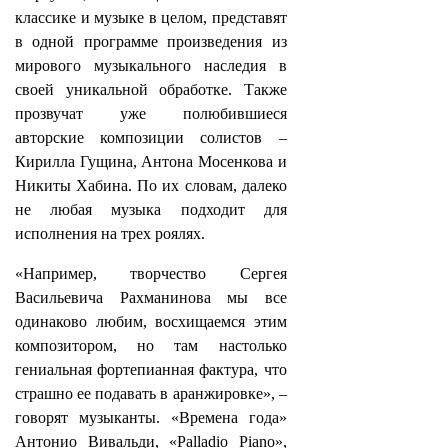
классике и музыке в целом, представят
в одной программе произведения из
мирового музыкального наследия в
своей уникальной обработке. Также
прозвучат уже полюбившиеся
авторские композиции солистов –
Кирилла Гущина, Антона Мосенкова и
Никиты Хабина. По их словам, далеко
не любая музыка подходит для
исполнения на трех роялях.
«Например, творчество Сергея
Васильевича Рахманинова мы все
одинаково любим, восхищаемся этим
композитором, но там настолько
гениальная фортепианная фактура, что
страшно ее подавать в аранжировке», –
говорят музыканты. «Времена года»
Антонио Вивальди, «Palladio Piano»,