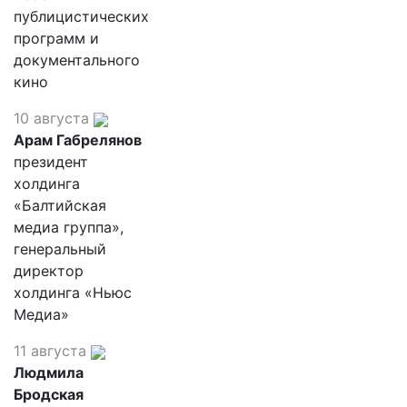
публицистических
программ и
документального
кино
10 августа
Арам Габрелянов
президент
холдинга
«Балтийская
медиа группа»,
генеральный
директор
холдинга «Ньюс
Медиа»
11 августа
Людмила
Бродская