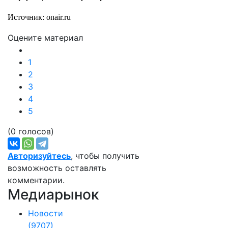
Источник: onair.ru
Оцените материал
1
2
3
4
5
(0 голосов)
Авторизуйтесь
, чтобы получить
возможность оставлять
комментарии.
Медиарынок
Новости
(9707)