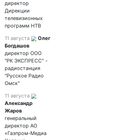
директор
Дирекции
телевизионных
программ НТВ
11 августа
Олег
Богдашов
директор ООО
"РК ЭКСПРЕСС" -
радиостанция
"Русское Радио
Омск"
11 августа
Александр
Жаров
генеральный
директор АО
«Газпром-Медиа