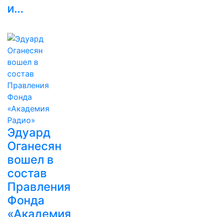
и…
Эдуард
Оганесян
вошел в
состав
Правления
Фонда
«Академия