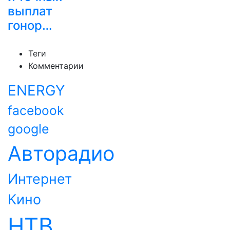
выплат
гонор…
Теги
Комментарии
ENERGY
facebook
google
Авторадио
Интернет
Кино
НТВ