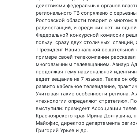
действиями федеральных органов власти
регионального ТВ сопряжено с серьезны
Ростовской области говорит о многом: в
радиостанций, и среди них нет ни одно
Федеральной конкурсной комиссии реше
пользу сразу двух столичных станций, х
Президент Национальной вещательной к
примере своей телекомпании рассказал 
многоязычным телевещанием. Азнаур Ад
продолжая тему национальной идентичн
ведет вещание на 7 языках. Также он обр
развито кабельное телевидение, практич
Учитывая такие особенности региона, А.
«технологии определяют стратегию». П
выступили: президент Ассоциации телев
Красноярского края Ирина Долгушина, п
Майофис, директор департамента регио
Григорий Урьев и др.