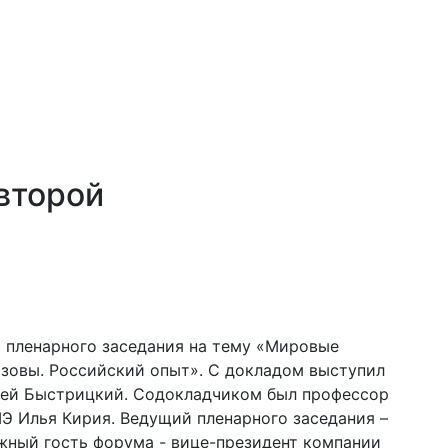
второй
с пленарного заседания на тему «Мировые
зовы. Российский опыт». С докладом выступил
рей Быстрицкий. Содокладчиком был профессор
 Илья Кирия. Ведущий пленарного заседания –
жный гость форума - вице-президент компании