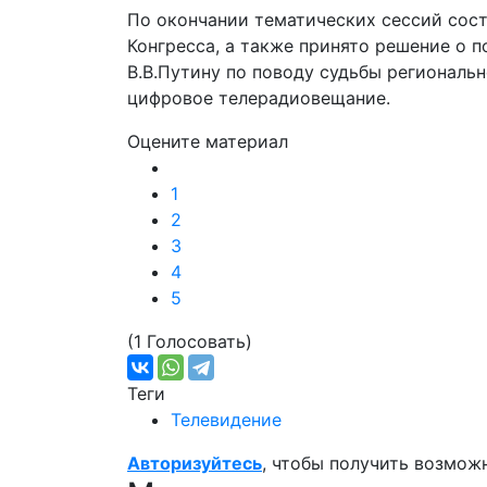
По окончании тематических сессий сос
Конгресса, а также принято решение о 
В.В.Путину по поводу судьбы региональн
цифровое телерадиовещание.
Оцените материал
1
2
3
4
5
(1 Голосовать)
Теги
Телевидение
Авторизуйтесь
, чтобы получить возмож