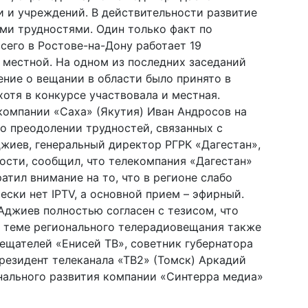
 и учреждений. В действительности развитие
ми трудностями. Один только факт по
сего в Ростове-на-Дону работает 19
й местной. На одном из последних заседаний
ние о вещании в области было принято в
отя в конкурсе участвовала и местная.
омпании «Саха» (Якутия) Иван Андросов на
о преодолении трудностей, связанных с
жиев, генеральный директор РГРК «Дагестан»,
ости, сообщил, что телекомпания «Дагестан»
атил внимание на то, что в регионе слабо
ески нет IPTV, а основной прием – эфирный.
Аджиев полностью согласен с тезисом, что
о теме регионального телерадиовещания также
ещателей «Енисей ТВ», советник губернатора
резидент телеканала «ТВ2» (Томск) Аркадий
нального развития компании «Синтерра медиа»