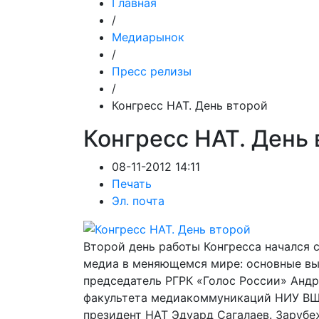
Главная
/
Медиарынок
/
Пресс релизы
/
Конгресс НАТ. День второй
Конгресс НАТ. День 
08-11-2012 14:11
Печать
Эл. почта
Второй день работы Конгресса начался 
медиа в меняющемся мире: основные вы
председатель РГРК «Голос России» Анд
факультета медиакоммуникаций НИУ ВШЭ
президент НАТ Эдуард Сагалаев. Зарубе