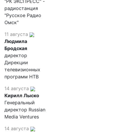
"РК ЭКСПРЕСС" -
радиостанция
"Русское Радио
Омск"
11 августа
Людмила
Бродская
директор
Дирекции
телевизионных
программ НТВ
14 августа
Кирилл Лыско
Генеральный
директор Russian
Media Ventures
14 августа