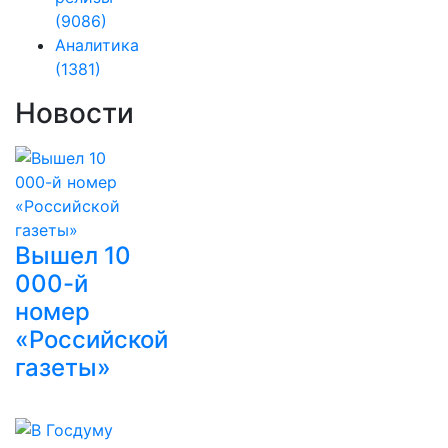
(9086)
Аналитика
(1381)
Новости
Вышел 10
000-й
номер
«Российской
газеты»