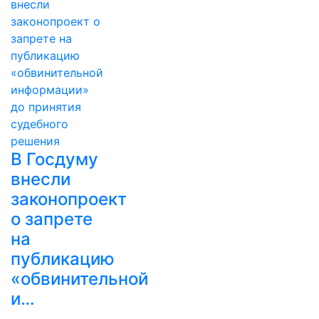
В Госдуму
внесли
законопроект
о запрете
на
публикацию
«обвинительной
и…