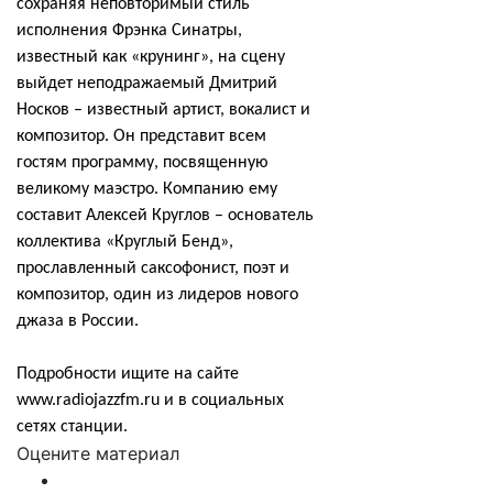
сохраняя неповторимый стиль
исполнения Фрэнка Синатры,
известный как «крунинг», на сцену
выйдет неподражаемый Дмитрий
Носков – известный артист, вокалист и
композитор. Он представит всем
гостям программу, посвященную
великому маэстро. Компанию ему
составит Алексей Круглов – основатель
коллектива «Круглый Бенд»,
прославленный саксофонист, поэт и
композитор, один из лидеров нового
джаза в России.
Подробности ищите на сайте
www.radiojazzfm.ru и в социальных
сетях станции.
Оцените материал