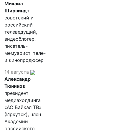
Михаил
Ширвиндт
советский и
российский
телеведущий,
видеоблогер,
писатель-
мемуарист, теле-
и кинопродюсер
14 августа
Александр
Тюников
президент
медиахолдинга
«АС Байкал ТВ»
(Иркутск), член
Академии
российского