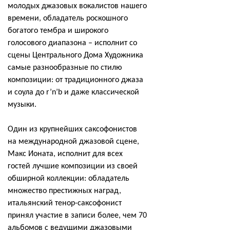
молодых джазовых вокалистов нашего
времени, обладатель роскошного
богатого тембра и широкого
голосового диапазона – исполнит со
сцены Центрального Дома Художника
самые разнообразные по стилю
композиции: от традиционного джаза
и соула до r’n’b и даже классической
музыки.
Один из крупнейших саксофонистов
на международной джазовой сцене,
Макс Ионата, исполнит для всех
гостей лучшие композиции из своей
обширной коллекции: обладатель
множество престижных наград,
итальянский тенор-саксофонист
принял участие в записи более, чем 70
альбомов с ведущими джазовыми