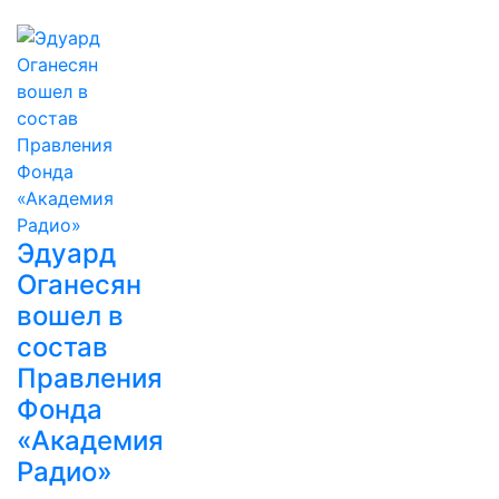
Эдуард
Оганесян
вошел в
состав
Правления
Фонда
«Академия
Радио»