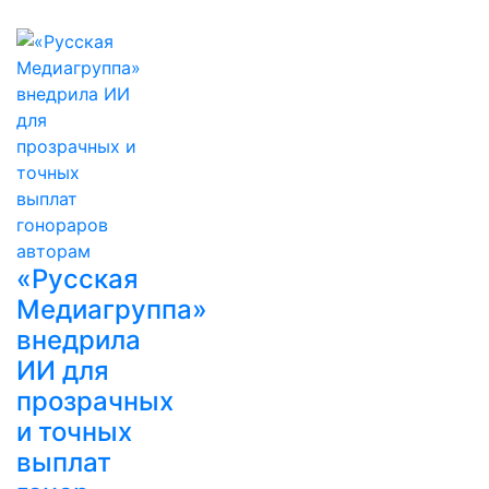
«Русская
Медиагруппа»
внедрила
ИИ для
прозрачных
и точных
выплат