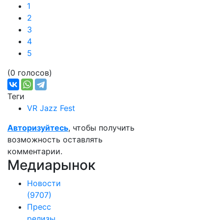
1
2
3
4
5
(0 голосов)
Теги
VR Jazz Fest
Авторизуйтесь
, чтобы получить
возможность оставлять
комментарии.
Медиарынок
Новости
(9707)
Пресс
релизы