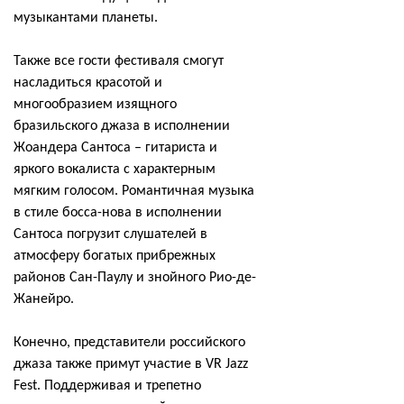
музыкантами планеты.
Также все гости фестиваля смогут
насладиться красотой и
многообразием изящного
бразильского джаза в исполнении
Жоандера Сантоса – гитариста и
яркого вокалиста с характерным
мягким голосом. Романтичная музыка
в стиле босса-нова в исполнении
Сантоса погрузит слушателей в
атмосферу богатых прибрежных
районов Сан-Паулу и знойного Рио-де-
Жанейро.
Конечно, представители российского
джаза также примут участие в VR Jazz
Fest. Поддерживая и трепетно