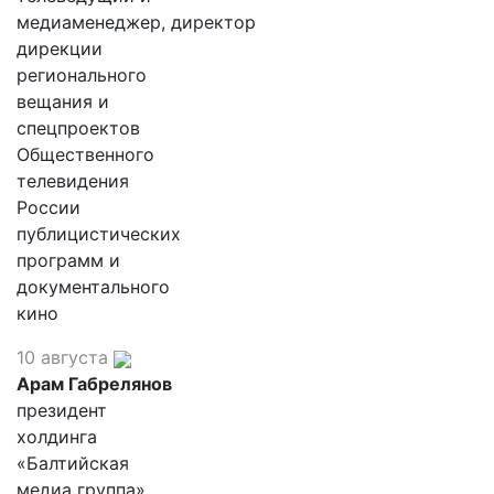
медиаменеджер, директор
дирекции
регионального
вещания и
спецпроектов
Общественного
телевидения
России
публицистических
программ и
документального
кино
10 августа
Арам Габрелянов
президент
холдинга
«Балтийская
медиа группа»,