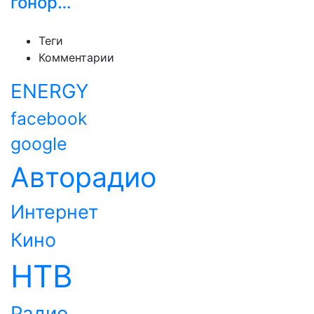
гонор…
Теги
Комментарии
ENERGY
facebook
google
Авторадио
Интернет
Кино
НТВ
Радио