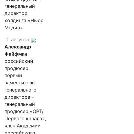
генеральный
директор
холдинга «Ньюс
Медиа»
10 августа
Александр
Файфман
российский
продюсер,
первый
заместитель
генерального
директора -
генеральный
продюсер «ОРТ/
Первого канала»,
член Академии
российского