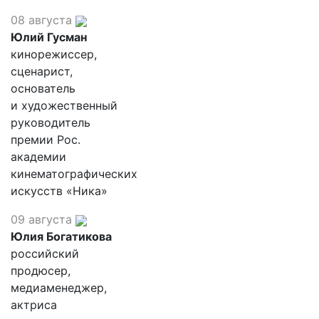
08 августа
Юлий Гусман
кинорежиссер,
сценарист,
основатель
и художественный
руководитель
премии Рос.
академии
кинематографических
искусств «Ника»
09 августа
Юлия Богатикова
российский
продюсер,
медиаменеджер,
актриса