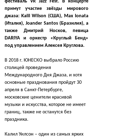
фестиваль VR Jazz Fest. В концерте
примут участие звёзды мирового
джаза: Kalil Wilson (США), Max Ionata
(Италия), Joander Santos (Бразилия), а
также Дмитрий Носков, певица
DARIYA и оркестр «Круглый Бенд»
под управлением Алексея Круглова.
В 2018 г. ЮНЕСКО выбрало Россию
столицей проведения
Международного Дня Джаза, и хотя
основные празднования пройдут 30
апреля в Санкт-Петербурге,
московские ценители красивой
музыки и искусства, которое не имеет
границ, также не останутся без
праздника.
Калил Уилсон – один из самых ярких