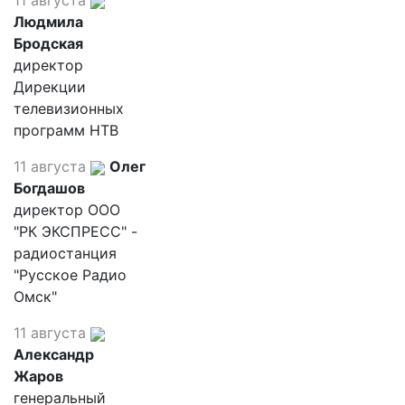
11 августа
Людмила
Бродская
директор
Дирекции
телевизионных
программ НТВ
11 августа
Олег
Богдашов
директор ООО
"РК ЭКСПРЕСС" -
радиостанция
"Русское Радио
Омск"
11 августа
Александр
Жаров
генеральный