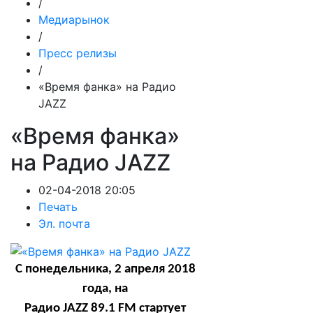
/
Медиарынок
/
Пресс релизы
/
«Время фанка» на Радио
JAZZ
«Время фанка»
на Радио JAZZ
02-04-2018 20:05
Печать
Эл. почта
С понедельника, 2 апреля 2018
года, на
Радио
JAZZ
89.1
FM
стартует