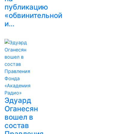
публикацию
«обвинительной
и…
Эдуард
Оганесян
вошел в
состав
Правления