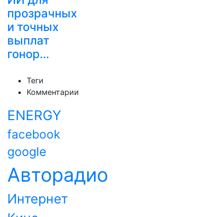
прозрачных
и точных
выплат
гонор…
Теги
Комментарии
ENERGY
facebook
google
Авторадио
Интернет