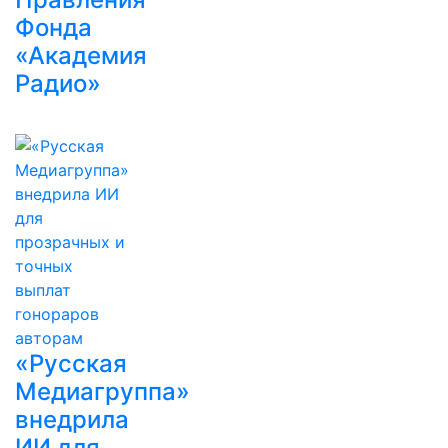
Фонда
«Академия
Радио»
«Русская
Медиагруппа»
внедрила
ИИ для