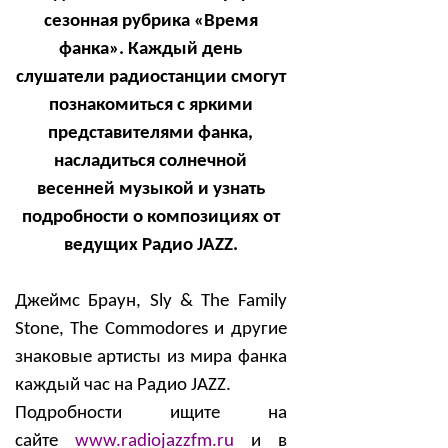
сезонная рубрика «Время
фанка». Каждый день
слушатели радиостанции смогут
познакомиться с яркими
представителями фанка,
насладиться солнечной
весенней музыкой и узнать
подробности о композициях от
ведущих Радио
JAZZ
.
Джеймс Браун,
Sly
&
The Family
Stone
,
The Commodores
и другие
знаковые артисты из мира фанка
каждый час на Радио
JAZZ
.
Подробности ищите на
сайте
www.radiojazzfm.ru
и в