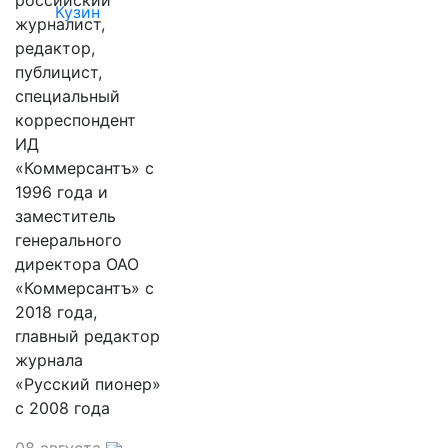
российский
Кузин
журналист,
редактор,
публицист,
специальный
корреспондент
ИД
«Коммерсантъ» с
1996 года и
заместитель
генерального
директора ОАО
«Коммерсантъ» с
2018 года,
главный редактор
журнала
«Русский пионер»
с 2008 года