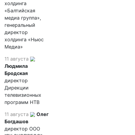
холдинга
«Балтийская
медиа группа»,
генеральный
директор
холдинга «Ньюс
Медиа»
11 августа
Людмила
Бродская
директор
Дирекции
телевизионных
программ НТВ
11 августа
Олег
Богдашов
директор ООО