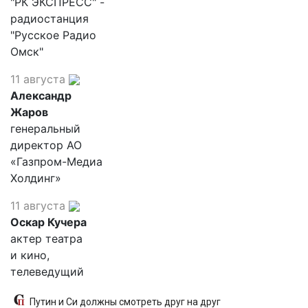
"РК ЭКСПРЕСС" -
радиостанция
"Русское Радио
Омск"
11 августа
Александр
Жаров
генеральный
директор АО
«Газпром-Медиа
Холдинг»
11 августа
Оскар Кучера
актер театра
и кино,
телеведущий
Путин и Си должны смотреть друг на друг