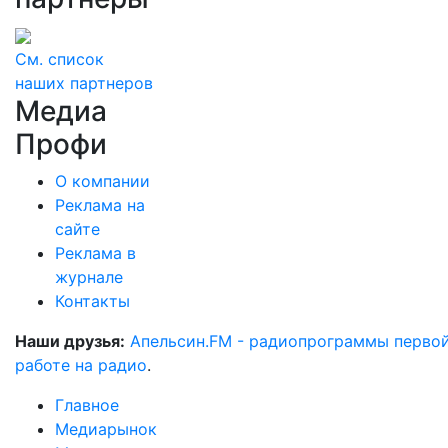
См. список
наших партнеров
Медиа
Профи
О компании
Реклама на
сайте
Реклама в
журнале
Контакты
Наши друзья:
Апельсин.FM - радиопрограммы перво
работе на радио
.
Главное
Медиарынок