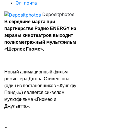
Эл. почта
Depositphotos
В середине марта при
партнерстве Радио ENERGY на
экраны кинотеатров выходит
полнометражный мультфильм
«Шерлок Гномс».
Новый анимационный фильм
режиссера Джона Стивенсона
(один из постановщиков «Кунг-фу
Панды») является сиквелом
мультфильма «Гномео и
Джульетта».