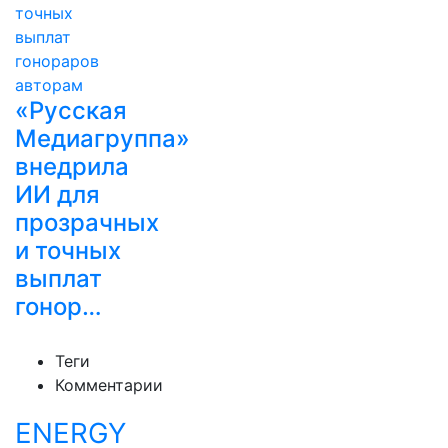
«Русская
Медиагруппа»
внедрила
ИИ для
прозрачных
и точных
выплат
гонор…
Теги
Комментарии
ENERGY