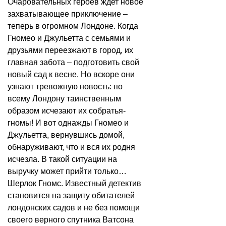
Очаровательных героев ждет новое
захватывающее приключение –
теперь в огромном Лондоне. Когда
Гномео и Джульетта с семьями и
друзьями переезжают в город, их
главная забота – подготовить свой
новый сад к весне. Но вскоре они
узнают тревожную новость: по
всему Лондону таинственным
образом исчезают их собратья-
гномы! И вот однажды Гномео и
Джульетта, вернувшись домой,
обнаруживают, что и вся их родня
исчезла. В такой ситуации на
выручку может прийти только…
Шерлок Гномс. Известный детектив
становится на защиту обитателей
лондонских садов и не без помощи
своего верного спутника Ватсона