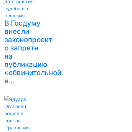
В Госдуму
внесли
законопроект
о запрете
на
публикацию
«обвинительной
и…