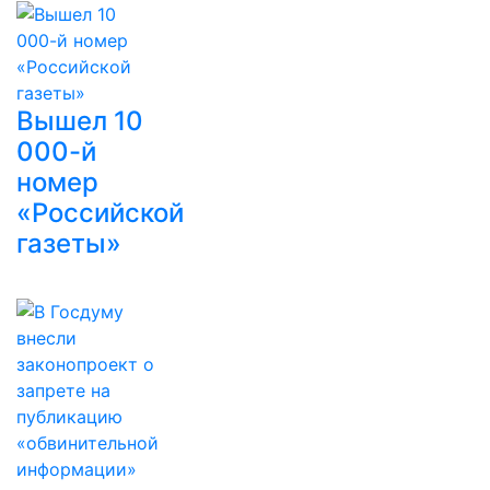
Вышел 10
000-й
номер
«Российской
газеты»