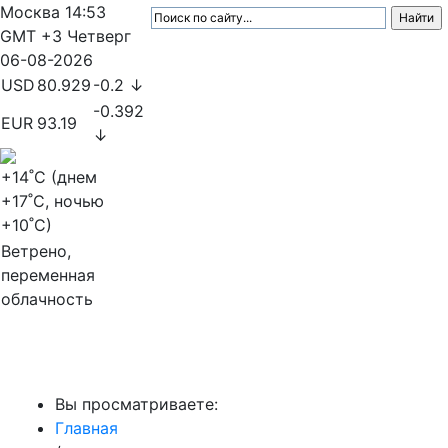
Москва
14:53
GMT +3
Четверг
06-08-2026
USD
80.929
-0.2 ↓
-0.392
EUR
93.19
↓
+14
˚C (днем
+17
˚C, ночью
+10
˚C)
Ветрено,
переменная
облачность
МедиаПрофи
Вы просматриваете:
Главная