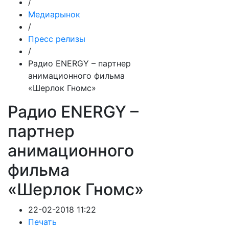
/
Медиарынок
/
Пресс релизы
/
Радио ENERGY – партнер
анимационного фильма
«Шерлок Гномс»
Радио ENERGY –
партнер
анимационного
фильма
«Шерлок Гномс»
22-02-2018 11:22
Печать