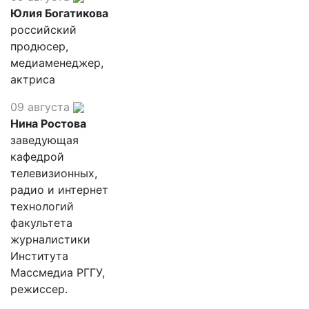
Юлия Богатикова
российский
продюсер,
медиаменеджер,
актриса
09 августа
Нина Ростова
заведующая
кафедрой
телевизионных,
радио и интернет
технологий
факультета
журналистики
Института
Массмедиа РГГУ,
режиссер.