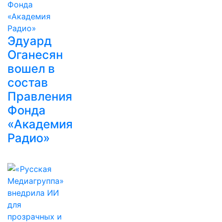
Эдуард
Оганесян
вошел в
состав
Правления
Фонда
«Академия
Радио»