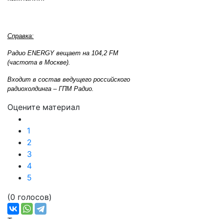
Справка:
Радио ENERGY вещает на 104,2 FM
(частота в Москве).
Входит в состав ведущего российского
радиохолдинга – ГПМ Радио.
Оцените материал
1
2
3
4
5
(0 голосов)