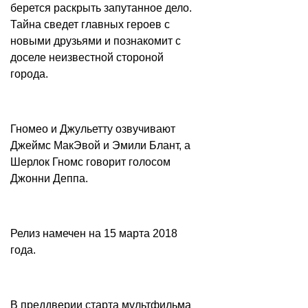
берется раскрыть запутанное дело.
Тайна сведет главных героев с
новыми друзьями и познакомит с
доселе неизвестной стороной
города.
Гномео и Джульетту озвучивают
Джеймс МакЭвой и Эмили Блант, а
Шерлок Гномс говорит голосом
Джонни Деппа.
Релиз намечен на 15 марта 2018
года.
В преддверии старта мультфильма