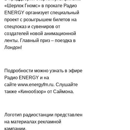
«Шерлок Гномс» в прокате Радио
ENERGY организует специальный
проект с розыгрышем билетов на
спецпоказ и сувениров от
создателей новой анимационной
ленты. Главный приз – поездка в
Лондон!
Подробности можно узнать в эфире
Радио ENERGY и на
сайте
www.energyfm.ru
. Слушайте
также «Кинообзор» от Саймона.
Логотип радиостанции представлен
на материалах рекламной
кампании.