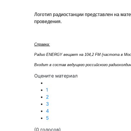
Логотип радиостанции представлен на мат
проведения.
Справка:
Радио ENERGY вещает на 104,2 FM (частота в Мос
Входит в состав ведущего российского радиохолдин
Оцените материал
1
2
3
4
5
(0 голосов)