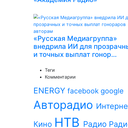
«Русская Медиагруппа»
внедрила ИИ для прозрачн
и точных выплат гонор…
Теги
Комментарии
ENERGY
facebook
google
Авторадио
Интерне
НТВ
Радио
Кино
Ради