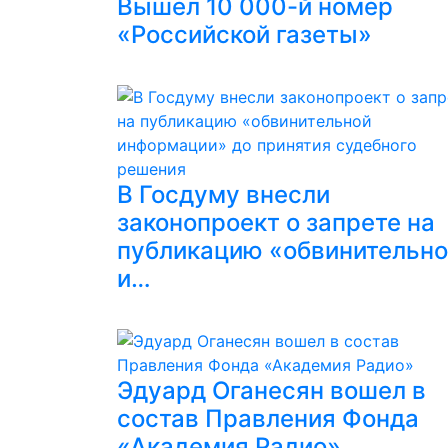
Вышел 10 000-й номер
«Российской газеты»
В Госдуму внесли
законопроект о запрете на
публикацию «обвинительн
и…
Эдуард Оганесян вошел в
состав Правления Фонда
«Академия Радио»