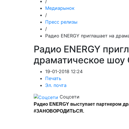
/
Медиарынок
/
Пресс релизы
/
Радио ENERGY приглашает на драм
Радио ENERGY пригл
драматическое шоу
19-01-2018 12:24
Печать
Эл. почта
Соцсети
Радио ENERGY выступает партнером дра
#ЗАНОВОРОДИТЬСЯ.