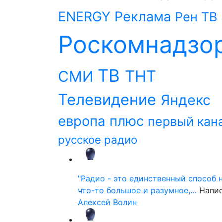
ENERGY
Реклама
Рен ТВ
Роскомнадзо
ТВ
ТНТ
СМИ
Телевидение
Яндекс
европа плюс
первый кан
русское радио
"Радио - это единственный способ 
что-то большое и разумное,…
Напи
Алексей Волин