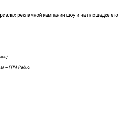
ериалах рекламной кампании шоу и на площадке его
кве).
га – ГПМ Радио.