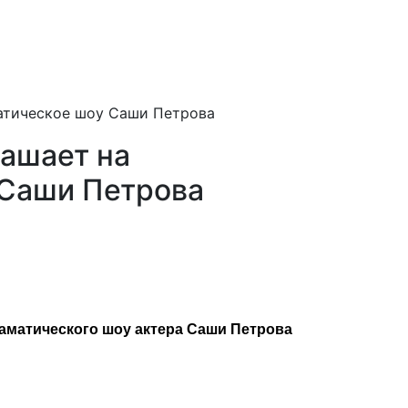
атическое шоу Саши Петрова
ашает на
 Саши Петрова
матического шоу актера Саши Петрова