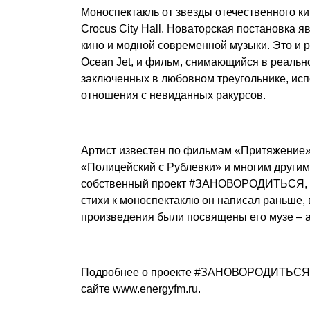
Моноспектакль от звезды отечественного к
Crocus City Hall. Новаторская постановка 
кино и модной современной музыки. Это и
Ocean Jet, и фильм, снимающийся в реальн
заключенных в любовном треугольнике, исп
отношения с невиданных ракурсов.
Артист известен по фильмам «Притяжение»,
«Полицейский с Рублевки» и многим другим
собственный проект #ЗАНОВОРОДИТЬСЯ, сю
стихи к моноспектаклю он написал раньше,
произведения были посвящены его музе – 
Подробнее о проекте #ЗАНОВОРОДИТЬСЯ м
сайте
www.energyfm.ru
.