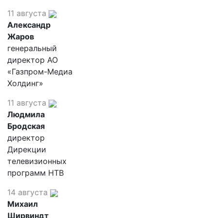
11 августа
Александр
Жаров
генеральный
директор АО
«Газпром-Медиа
Холдинг»
11 августа
Людмила
Бродская
директор
Дирекции
телевизионных
программ НТВ
14 августа
Михаил
Ширвиндт