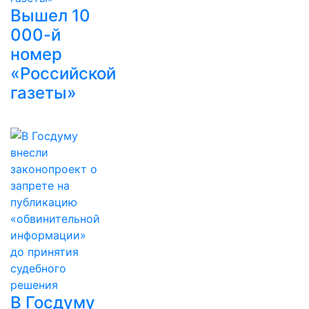
Вышел 10
000-й
номер
«Российской
газеты»
В Госдуму