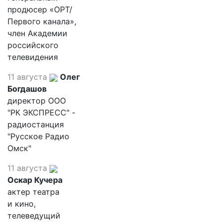
продюсер «ОРТ/
Первого канала»,
член Академии
российского
телевидения
11 августа
Олег
Богдашов
директор ООО
"РК ЭКСПРЕСС" -
радиостанция
"Русское Радио
Омск"
11 августа
Оскар Кучера
актер театра
и кино,
телеведущий