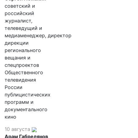
советский и
российский
журналист,
телеведущий и
медиаменеджер, директор
дирекции
регионального
вещания и
спецпроектов
Общественного
телевидения
России
публицистических
программ и
документального
кино
10 августа
Арам Габрелянов