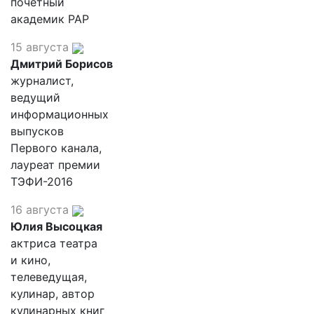
почетный
академик РАР
15 августа
Дмитрий Борисов
журналист,
ведущий
информационных
выпусков
Первого канала,
лауреат премии
ТЭФИ-2016
16 августа
Юлия Высоцкая
актриса театра
и кино,
телеведущая,
кулинар, автор
кулинарных книг