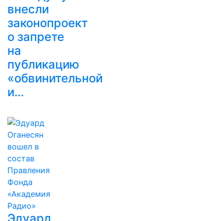
внесли
законопроект
о запрете
на
публикацию
«обвинительной
и…
Эдуард