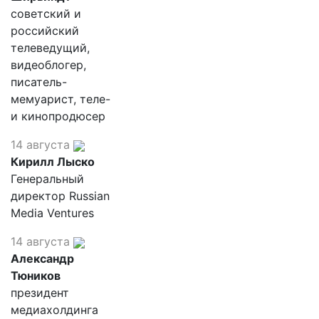
советский и
российский
телеведущий,
видеоблогер,
писатель-
мемуарист, теле-
и кинопродюсер
14 августа
Кирилл Лыско
Генеральный
директор Russian
Media Ventures
14 августа
Александр
Тюников
президент
медиахолдинга