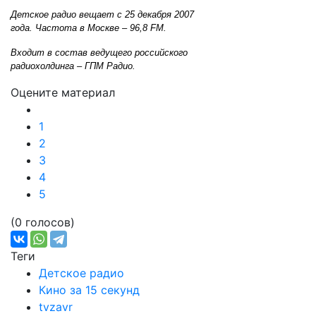
Детское радио вещает с 25 декабря 2007
года. Частота в Москве – 96,8 FM.
Входит в состав ведущего российского
радиохолдинга – ГПМ Радио.
Оцените материал
1
2
3
4
5
(0 голосов)
Теги
Детское радио
Кино за 15 секунд
tvzavr