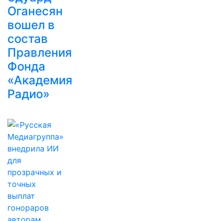
Оганесян
вошел в
состав
Правления
Фонда
«Академия
Радио»