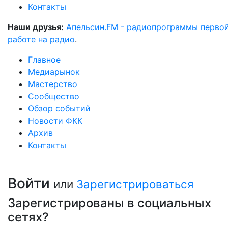
Контакты
Наши друзья:
Апельсин.FM - радиопрограммы перво
работе на радио
.
Главное
Медиарынок
Мастерство
Сообщество
Обзор событий
Новости ФКК
Архив
Контакты
Войти
или
Зарегистрироваться
Зарегистрированы в социальных
сетях?