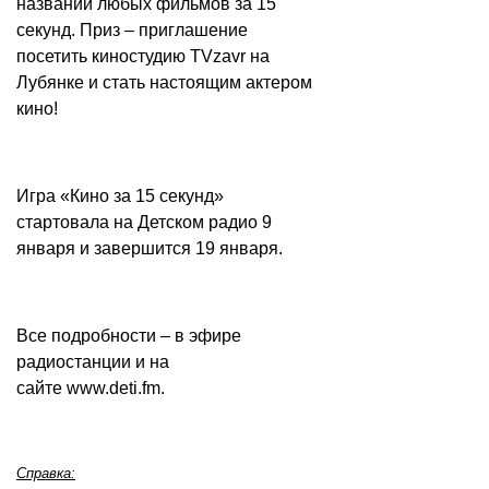
названий любых фильмов за 15
секунд. Приз – приглашение
посетить киностудию TVzavr на
Лубянке и стать настоящим актером
кино!
Игра «Кино за 15 секунд»
стартовала на Детском радио 9
января и завершится 19 января.
Все подробности – в эфире
радиостанции и на
сайте
www.deti.fm
.
Справка: