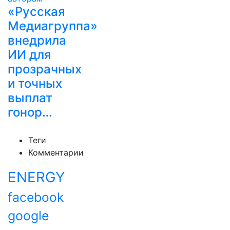
«Русская
Медиагруппа»
внедрила
ИИ для
прозрачных
и точных
выплат
гонор…
Теги
Комментарии
ENERGY
facebook
google