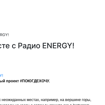
RGY!
е с Радио ENERGY!
ный проект #ПОЮГДЕХОЧУ.
х неожиданных местах, например, на вершине горы,