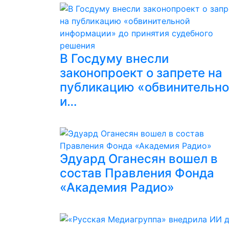
В Госдуму внесли
законопроект о запрете на
публикацию «обвинительн
и…
Эдуард Оганесян вошел в
состав Правления Фонда
«Академия Радио»