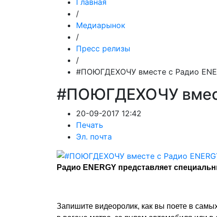
Главная
/
Медиарынок
/
Пресс релизы
/
#ПОЮГДЕХОЧУ вместе с Радио ENE
#ПОЮГДЕХОЧУ вмест
20-09-2017 12:42
Печать
Эл. почта
Радио ENERGY представляет специаль
Запишите видеоролик, как вы поете в самы