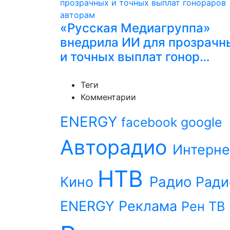
«Русская Медиагруппа»
внедрила ИИ для прозрачн
и точных выплат гонор…
Теги
Комментарии
ENERGY
facebook
google
Авторадио
Интерне
НТВ
Радио
Кино
Ради
ENERGY
Реклама
Рен ТВ