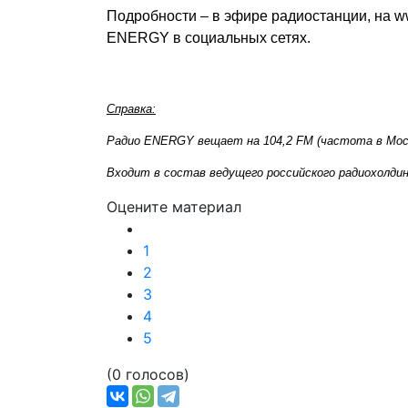
Подробности – в эфире радиостанции, на
w
ENERGY в социальных сетях.
Справка:
Радио ENERGY вещает на 104,2 FM (частота в Мос
Входит в состав ведущего российского радиохолдин
Оцените материал
1
2
3
4
5
(0 голосов)