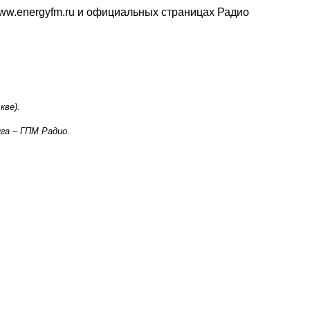
ww.energyfm.ru
и официальных страницах Радио
кве).
га – ГПМ Радио.