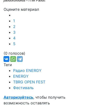
радиохолдинга – ГПМ Радио.
Оцените материал
1
2
3
4
5
(0 голосов)
Теги
Радио ENERGY
ENERGY
TBRG OPEN FEST
Фестиваль
Авторизуйтесь
, чтобы получить
возможность оставлять