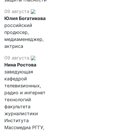
09 августа
Юлия Богатикова
российский
продюсер,
медиаменеджер,
актриса
09 августа
Нина Ростова
заведующая
кафедрой
телевизионных,
радио и интернет
технологий
факультета
журналистики
Института
Массмедиа РГГУ,