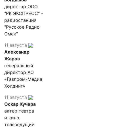
директор ООО
"РК ЭКСПРЕСС" -
радиостанция
"Русское Радио
Омск"
11 августа
Александр
Жаров
генеральный
директор АО
«Газпром-Медиа
Холдинг»
11 августа
Оскар Кучера
актер театра
и кино,
телеведущий