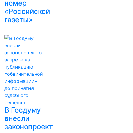
номер
«Российской
газеты»
В Госдуму
внесли
законопроект