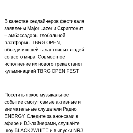
В качестве хедлайнеров фестиваля
заявлены Major Lazer и Скриптонит
– амбассадоры глобальной
платформы TBRG OPEN,
объединяющей талантливых людей
со всего мира. Совместное
исполнение их нового трека станет
кульминацией TBRG OPEN FEST.
Посетить яркое музыкальное
событие смогут самые активные и
внимательные слушатели Радио
ENERGY. Следите за анонсами в
эфире и DJ-лайнерами, слушайте
шоу BLACK2WHITE и выпуски NRJ