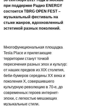
при поддержке Радио ENERGY
состоится TBRG OPEN FEST –
музыкальный фестиваль на
стыке жанров, вдохновленный
эстетикой разных поколений.
Многофункциональная площадка
Tesla Place и прилегающие
территории станут точкой
пересечения разных эпох и культур:
от наших предков из XIX столетия,
беби-бумеров середины ХХ века и
поколения X, совершившего
культурную революцию в 70-е, до
современных героев интернет-
эпохи, с легкостью мешающих
музыкальные стили.