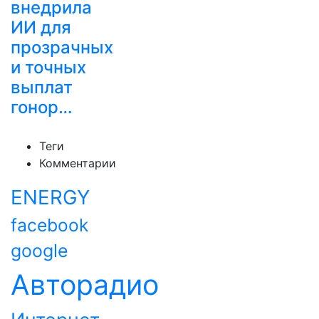
внедрила
ИИ для
прозрачных
и точных
выплат
гонор…
Теги
Комментарии
ENERGY
facebook
google
Авторадио