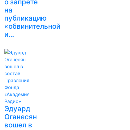
о запрете
на
публикацию
«обвинительной
и…
Эдуард
Оганесян
вошел в