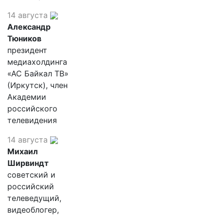
14 августа
Александр
Тюников
президент
медиахолдинга
«АС Байкал ТВ»
(Иркутск), член
Академии
российского
телевидения
14 августа
Михаил
Ширвиндт
советский и
российский
телеведущий,
видеоблогер,