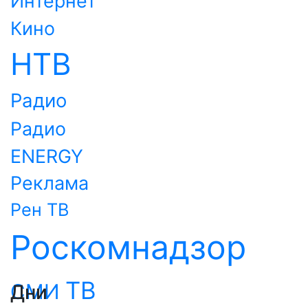
Интернет
Кино
НТВ
Радио
Радио
ENERGY
Реклама
Рен ТВ
Роскомнадзор
ТВ
СМИ
Дни