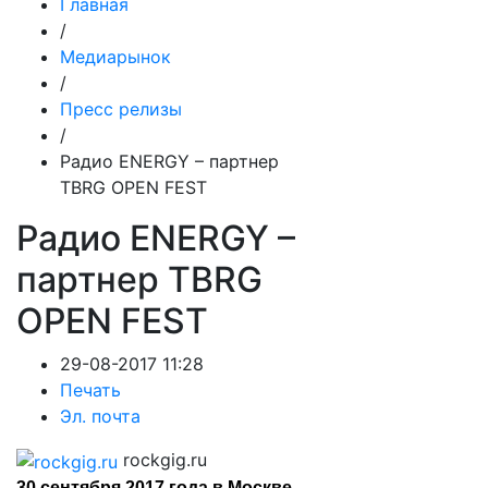
Главная
/
Медиарынок
/
Пресс релизы
/
Радио ENERGY – партнер
TBRG OPEN FEST
Радио ENERGY –
партнер TBRG
OPEN FEST
29-08-2017 11:28
Печать
Эл. почта
rockgig.ru
30 сентября 2017 года в Москве