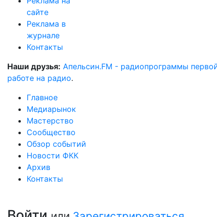
Реклама на
сайте
Реклама в
журнале
Контакты
Наши друзья:
Апельсин.FM - радиопрограммы перво
работе на радио
.
Главное
Медиарынок
Мастерство
Сообщество
Обзор событий
Новости ФКК
Архив
Контакты
Войти
или
Зарегистрироваться