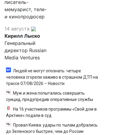
писатель-
мемуарист, теле-
и кинопродюсер
14 августа
Кирилл Лыско
Генеральный
директор Russian
Media Ventures
Людей не могут опознать: четыре
человека сгорели заживо в страшном ДТП на
трассе 07/08/2026 – Новости
Муж и жена попытались совершить
суицид, предупредив оперативные службы
На 16 участников программы «Свой дом в
Арктике» подали в суд
Провал Киева: удары по тылам добрались
до Зеленского быстрее, чем до России