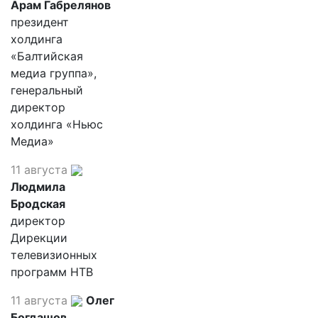
Арам Габрелянов
президент
холдинга
«Балтийская
медиа группа»,
генеральный
директор
холдинга «Ньюс
Медиа»
11 августа
Людмила
Бродская
директор
Дирекции
телевизионных
программ НТВ
11 августа
Олег
Богдашов