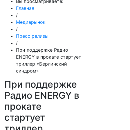
Вы просматриваете:
Главная
/
Медиарынок
/
Пресс релизы
/
При поддержке Радио
ENERGY в прокате стартует
триллер «Берлинский
синдром»
При поддержке
Радио ENERGY в
прокате
стартует
триллер