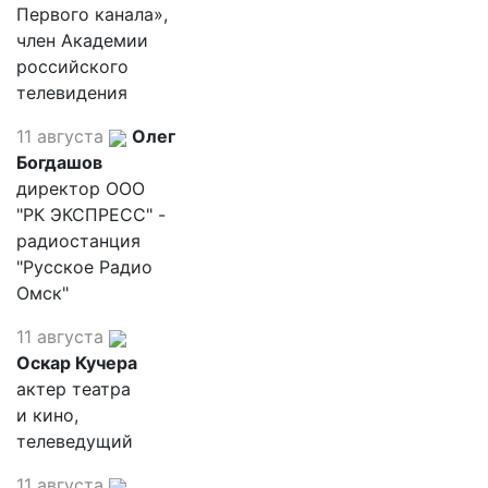
Первого канала»,
член Академии
российского
телевидения
11 августа
Олег
Богдашов
директор ООО
"РК ЭКСПРЕСС" -
радиостанция
"Русское Радио
Омск"
11 августа
Оскар Кучера
актер театра
и кино,
телеведущий
11 августа