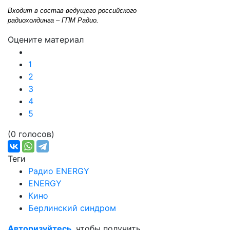
Входит в состав ведущего российского
радиохолдинга – ГПМ Радио.
Оцените материал
1
2
3
4
5
(0 голосов)
Теги
Радио ENERGY
ENERGY
Кино
Берлинский синдром
Авторизуйтесь
, чтобы получить