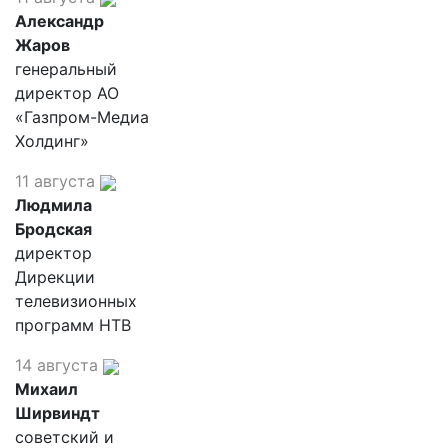
Александр
Жаров
генеральный
директор АО
«Газпром-Медиа
Холдинг»
11 августа
Людмила
Бродская
директор
Дирекции
телевизионных
программ НТВ
14 августа
Михаил
Ширвиндт
советский и