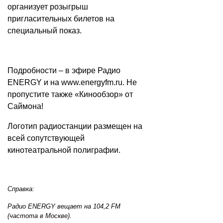
организует розыгрыш
пригласительных билетов на
специальный показ.
Подробности – в эфире Радио
ENERGY и на
www.energyfm.ru
. Не
пропустите также «Кинообзор» от
Саймона!
Логотип радиостанции размещен на
всей сопутствующей
кинотеатральной полиграфии.
Справка:
Радио ENERGY вещает на 104,2 FM
(частота в Москве).