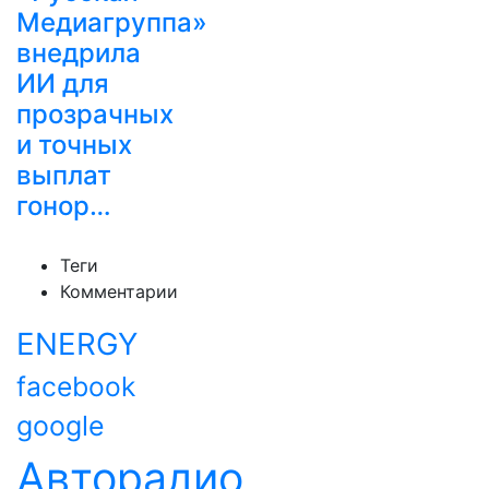
Медиагруппа»
внедрила
ИИ для
прозрачных
и точных
выплат
гонор…
Теги
Комментарии
ENERGY
facebook
google
Авторадио