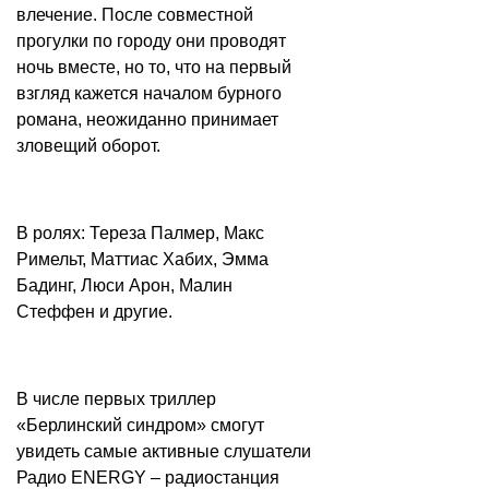
влечение. После совместной
прогулки по городу они проводят
ночь вместе, но то, что на первый
взгляд кажется началом бурного
романа, неожиданно принимает
зловещий оборот.
В ролях: Тереза Палмер, Макс
Римельт, Маттиас Хабих, Эмма
Бадинг, Люси Арон, Малин
Стеффен и другие.
В числе первых триллер
«Берлинский синдром» смогут
увидеть самые активные слушатели
Радио ENERGY – радиостанция