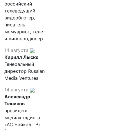
российский
телеведущий,
видеоблогер,
писатель-
мемуарист, теле-
и кинопродюсер
14 августа
Кирилл Лыско
Генеральный
директор Russian
Media Ventures
14 августа
Александр
Тюников
президент
медиахолдинга
«АС Байкал ТВ»