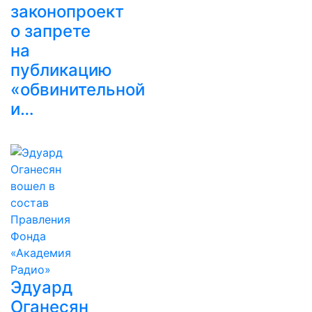
законопроект
о запрете
на
публикацию
«обвинительной
и…
Эдуард
Оганесян