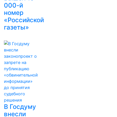
000-й
номер
«Российской
газеты»
В Госдуму
внесли