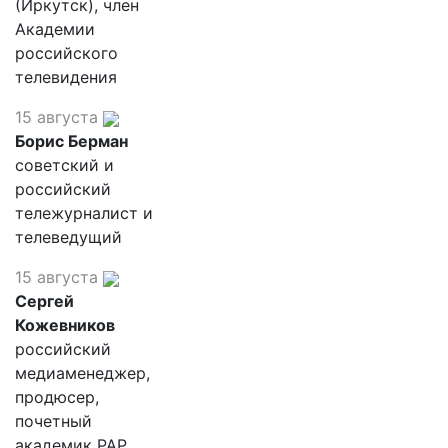
(Иркутск), член
Академии
российского
телевидения
15 августа
Борис Берман
советский и
российский
тележурналист и
телеведущий
15 августа
Сергей
Кожевников
российский
медиаменеджер,
продюсер,
почетный
академик РАР