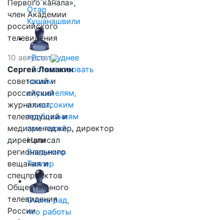
Первого канала»,
Отар
член Академии
Кушанашвили
российского
телевидения
10 августа
«Все труднее
Сергей Ломакин
соответствовать
советский и
нашим
российский
слушателям,
журналист,
их высоким
телеведущий и
требованиям
медиаменеджер, директор
при такой…
дирекции
Написал
регионального
Владимир
вещания и
Таллер
спецпроектов
Общественного
телевидения
Очень рад,
России
что работы