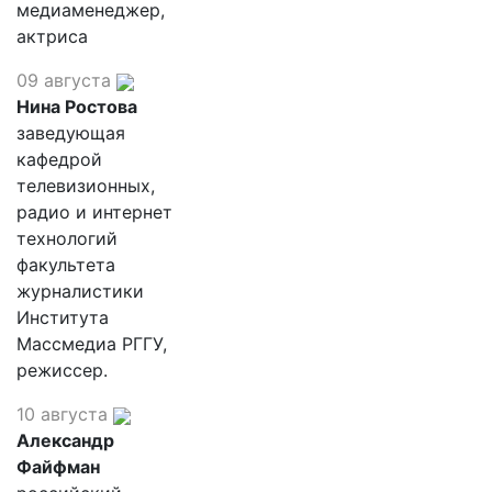
медиаменеджер,
актриса
09 августа
Нина Ростова
заведующая
кафедрой
телевизионных,
радио и интернет
технологий
факультета
журналистики
Института
Массмедиа РГГУ,
режиссер.
10 августа
Александр
Файфман