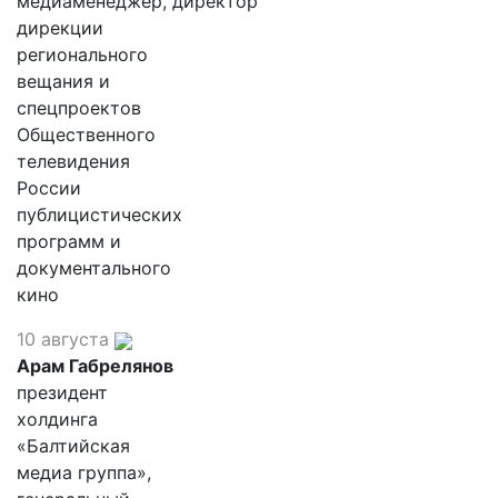
медиаменеджер, директор
дирекции
регионального
вещания и
спецпроектов
Общественного
телевидения
России
публицистических
программ и
документального
кино
10 августа
Арам Габрелянов
президент
холдинга
«Балтийская
медиа группа»,