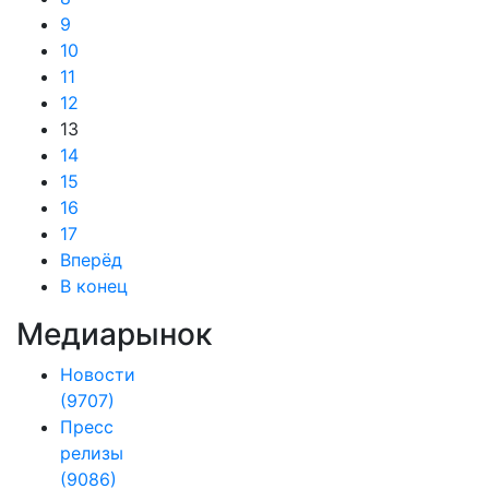
9
10
11
12
13
14
15
16
17
Вперёд
В конец
Медиарынок
Новости
(9707)
Пресс
релизы
(9086)