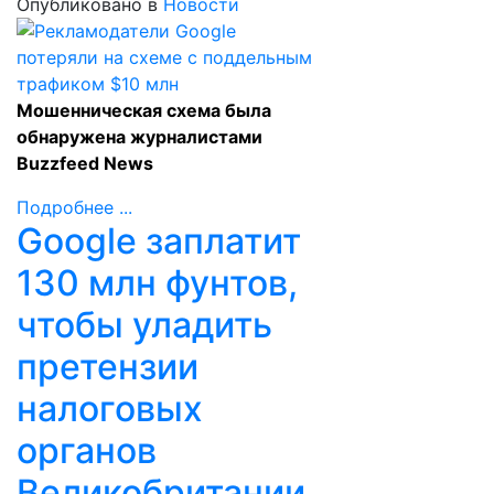
Опубликовано в
Новости
Мошенническая схема была
обнаружена журналистами
Buzzfeed News
Подробнее ...
Google заплатит
130 млн фунтов,
чтобы уладить
претензии
налоговых
органов
Великобритании