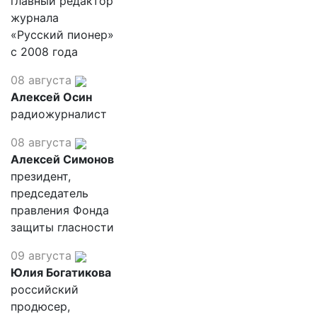
главный редактор
журнала
«Русский пионер»
с 2008 года
08 августа
Алексей Осин
радиожурналист
08 августа
Алексей Симонов
президент,
председатель
правления Фонда
защиты гласности
09 августа
Юлия Богатикова
российский
продюсер,