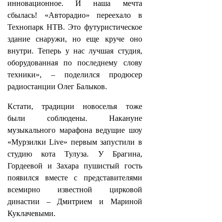
инновационное. И наша мечта
сбылась! «Авторадио» переехало в
Технопарк НТВ. Это футуристическое
здание снаружи, но еще круче оно
внутри. Теперь у нас лучшая студия,
оборудованная по последнему слову
техники», – поделился продюсер
радиостанции Олег Балыков.
Кстати, традиции новоселья тоже
были соблюдены. Накануне
музыкального марафона ведущие шоу
«Мурзилки Live» первым запустили в
студию кота Тулуза. У Брагина,
Гордеевой и Захара пушистый гость
появился вместе с представителями
всемирно известной цирковой
династии – Дмитрием и Мариной
Куклачевыми.