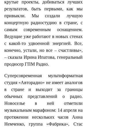
крутые проекты, добиваться лучших
результатов, быть первыми, как мы
привыкли. Мы создали лучшую
концертную радиостудию в стране, с
самым современным оснащением.
Ведущие уже работают в новых стенах
с какой-то удвоенной энергией. Все,
конечно, устали, но все – счастливы»,
– сказала Ирина Ипатова, генеральный
продюсер ГПМ Радио.
Суперсовременная мультиформатная
студия «Авторадио» не имеет аналогов
в стране и выходит за границы
обычных представлений о радио.
Новоселье в ней отметили
музыкальным марафоном: 14 апреля на
протяжении нескольких часов Анна
Немченко, группа «Фабрика», Стас