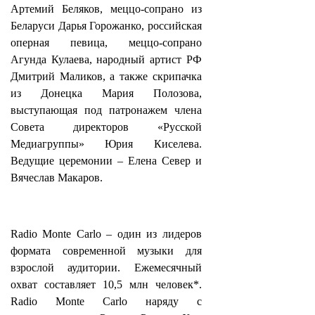
Артемий Беляков, меццо-сопрано из
Беларуси Дарья Горожанко, российская
оперная певица, меццо-сопрано
Агунда Кулаева, народный артист РФ
Дмитрий Маликов, а также скрипачка
из Донецка Мария Полозова,
выступающая под патронажем члена
Совета директоров «Русской
Медиагруппы» Юрия Киселева.
Ведущие церемонии – Елена Север и
Вячеслав Макаров.
Radio Monte Carlo – один из лидеров
формата современной музыки для
взрослой аудитории. Ежемесячный
охват составляет 10,5 млн человек*.
Radio Monte Carlo наряду с