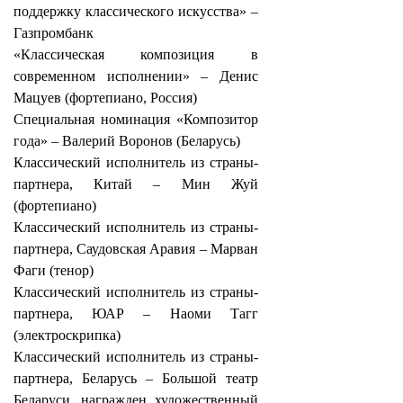
поддержку классического искусства» –
Газпромбанк
«Классическая композиция в
современном исполнении» – Денис
Мацуев (фортепиано, Россия)
Специальная номинация «Композитор
года» – Валерий Воронов (Беларусь)
Классический исполнитель из страны-
партнера, Китай – Мин Жуй
(фортепиано)
Классический исполнитель из страны-
партнера, Саудовская Аравия – Марван
Фаги (тенор)
Классический исполнитель из страны-
партнера, ЮАР – Наоми Тагг
(электроскрипка)
Классический исполнитель из страны-
партнера, Беларусь – Большой театр
Беларуси, награжден художественный