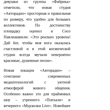
девушки из группы «Фабрика»
отметили, что новая студия
«Авторадио» просторная и правильная
по размеру, что удобно для больших
коллективов. По достоинству
площадку оценил и Сосо
Павлиашвили: «Это реально уровень!
Дай бог, чтобы моя нога оказалась
счастливой и в этой космической
студии всегда звучали невероятно
красивые, душевные песни».
Новая локация «Авторадио» –
сочетание современных
медиатехнологий с уютной
атмосферой живого общения.
Особенно важно это для праймовых
шоу – утреннего «Поехали» и
вечернего «Мурзилки Live». Новейшее