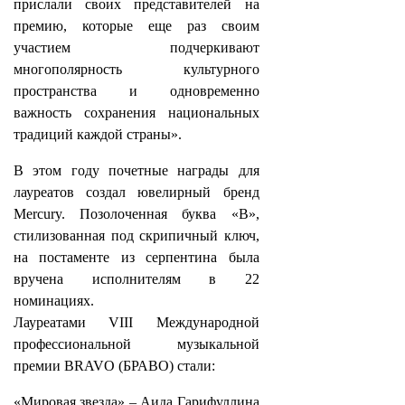
прислали своих представителей на
премию, которые еще раз своим
участием подчеркивают
многополярность культурного
пространства и одновременно
важность сохранения национальных
традиций каждой страны».
В этом году почетные награды для
лауреатов создал ювелирный бренд
Mercury. Позолоченная буква «В»,
стилизованная под скрипичный ключ,
на постаменте из серпентина была
вручена исполнителям в 22
номинациях.
Лауреатами VIII Международной
профессиональной музыкальной
премии BRAVO (БРАВО) стали:
«Мировая звезда» – Аида Гарифуллина