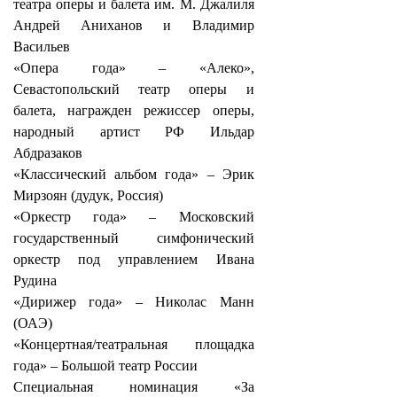
театра оперы и балета им. М. Джалиля
Андрей Аниханов и Владимир
Васильев
«Опера года» – «Алеко»,
Севастопольский театр оперы и
балета, награжден режиссер оперы,
народный артист РФ Ильдар
Абдразаков
«Классический альбом года» – Эрик
Мирзоян (дудук, Россия)
«Оркестр года» – Московский
государственный симфонический
оркестр под управлением Ивана
Рудина
«Дирижер года» – Николас Манн
(ОАЭ)
«Концертная/театральная площадка
года» – Большой театр России
Специальная номинация «За