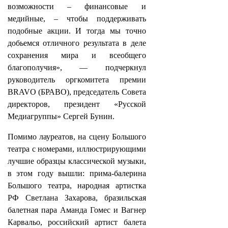
возможности – финансовые и
медийные, – чтобы поддерживать
подобные акции. И тогда мы точно
добьемся отличного результата в деле
сохранения мира и всеобщего
благополучия», — подчеркнул
руководитель оргкомитета премии
BRAVO (БРАВО), председатель Совета
директоров, президент «Русской
Медиагруппы» Сергей Бунин.
Помимо лауреатов, на сцену Большого
театра с номерами, иллюстрирующими
лучшие образцы классической музыки,
в этом году вышли: прима-балерина
Большого театра, народная артистка
РФ Светлана Захарова, бразильская
балетная пара Аманда Гомес и Вагнер
Карвальо, российский артист балета