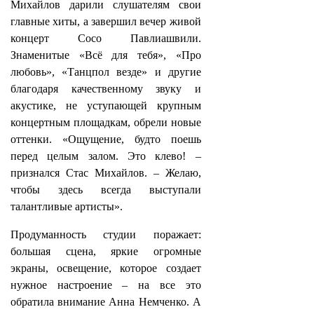
Михайлов дарили слушателям свои
главные хиты, а завершил вечер живой
концерт Сосо Павлиашвили.
Знаменитые «Всё для тебя», «Про
любовь», «Танцпол везде» и другие
благодаря качественному звуку и
акустике, не уступающей крупным
концертным площадкам, обрели новые
оттенки. «Ощущение, будто поешь
перед целым залом. Это клево! –
признался Стас Михайлов. – Желаю,
чтобы здесь всегда выступали
талантливые артисты».
Продуманность студии поражает:
большая сцена, яркие огромные
экраны, освещение, которое создает
нужное настроение – на все это
обратила внимание Анна Немченко. А