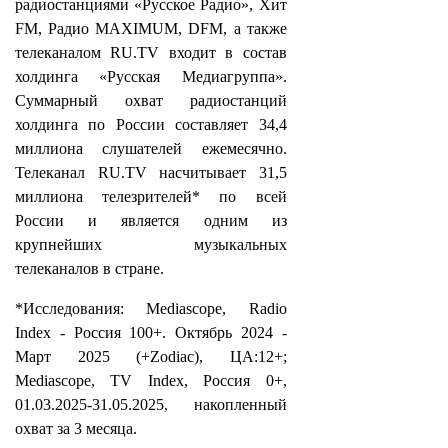
радиостанциями «Русское Радио», Хит
FM, Радио MAXIMUM, DFM, а также
телеканалом RU.TV входит в состав
холдинга «Русская Медиагруппа».
Суммарный охват радиостанций
холдинга по России составляет 34,4
миллиона слушателей ежемесячно.
Телеканал RU.TV насчитывает 31,5
миллиона телезрителей* по всей
России и является одним из
крупнейших музыкальных
телеканалов в стране.
*Исследования: Mediascope, Radio
Index - Россия 100+. Октябрь 2024 -
Март 2025 (+Zodiac), ЦА:12+;
Mediascope, TV Index, Россия 0+,
01.03.2025-31.05.2025, накопленный
охват
за 3 месяца.