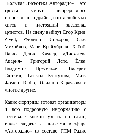
«Большая Дискотека Авторадио» – это
триста минут непрерывного
танцевального драйва, сотня любимых
хитов и настоящий звездопад
артистов. На сцену выйдут Егор Крид,
Zivert, Филипп Киркоров, Стас
Михайлов, Мари Краймбрери, Хабиб,
Dabro, Денис Клявер, «Дискотека
Авария», Григорий Лепс, Ёлка,
Владимир Пресняков, Валерий
Сюткин, Татьяна Куртукова, Митя
Фомин, Burito, Юлианна Караулова и
многие другие.
Какие сюрпризы готовят организаторы
и всю подробную информацию о
фестивале можно узнать на сайте,
также следите за анонсами в эфире
«Авторадио» (в составе ГПМ Радио