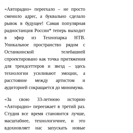
«Авторадио» переехало – не просто
сменило адрес, а буквально сделало
рывок в будущее! Самая популярная
радиостанция России* теперь выходит
в эфир из Технопарка НТВ.
Уникальное пространство рядом с
Останкинской телебашней
спроектировано как точка притяжения
для трендсеттеров и звезд – здесь
технологии усиливают эмоции, а
расстояние между артистом и
аудиторией сокращается до минимума.
«За свою 33-летнюю историю
«Авторадио» переезжает в третий раз.
Студия все время становится лучше,
масштабнее, технологичнее, и это
вдохновляет нас запускать новые