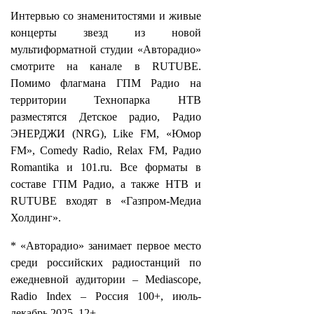
Интервью со знаменитостями и живые
концерты звезд из новой
мультиформатной студии «Авторадио»
смотрите на канале в RUTUBE.
Помимо флагмана ГПМ Радио на
территории Технопарка НТВ
разместятся Детское радио, Радио
ЭНЕРДЖИ (NRG), Like FM, «Юмор
FM», Comedy Radio, Relax FM, Радио
Romantika и 101.ru. Все форматы в
составе ГПМ Радио, а также НТВ и
RUTUBE входят в «Газпром-Медиа
Холдинг».
* «Авторадио» занимает первое место
среди российских радиостанций по
ежедневной аудитории – Mediascope,
Radio Index – Россия 100+, июль-
декабрь 2025, 12+