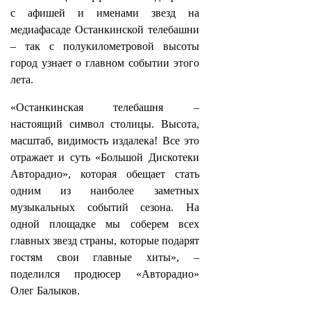
с афишей и именами звезд на
медиафасаде Останкинской телебашни
– так с полукилометровой высоты
город узнает о главном событии этого
лета.
«Останкинская телебашня –
настоящий символ столицы. Высота,
масштаб, видимость издалека! Все это
отражает и суть «Большой Дискотеки
Авторадио», которая обещает стать
одним из наиболее заметных
музыкальных событий сезона. На
одной площадке мы соберем всех
главных звезд страны, которые подарят
гостям свои главные хиты», –
поделился продюсер «Авторадио»
Олег Балыков.