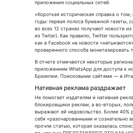
приложения социальных сетей.
«Короткая историческая справка о том, 
годы: первая полоса бумажной газеты, с
во всех 12 странах получают новости и
из Twiter). Как правило, Twitter пользую
как в Facebook на новости «натыкаются»
проверенного способа монетизировать т
В отчете отмечаются некоторые региона
приложением WhatsApp для доступа к но
Бразилии. Поисковыми сайтами — в Ита
Нативная реклама раздражает
Не помогает издателям и нативная рекла
блокировщики реклам, а во-вторых, поль
выражают ей недовольство. Более 40% р
себя «разочарованными и сознательно в
прочли статью, которая оказалась спон