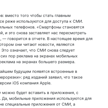
в: вместо того чтобы стать главным
все реже используются для доступа к СМИ.
бильных телефонов. «Смартфоны становятся
й, и это снова заставляет нас пересмотреть
, — говорится в отчете. В настоящее время для
отором они читают новости, являются
 Это означает, что СМИ снова следует
 сих пор реклама на экранах мобильных
реклама на экранах большего размера.
ижайшем будущем появятся встроенные в
рорезки»: ряд изданий заявил, что такое
рсии iOS компания Apple.
му можно будет вставить в приложения, с
 Да, мобильные приложения используются для
 не специальные приложения от СМИ, а