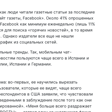
как люди читали газетные статьи за последние
айт газеты, Facebook». Около 41% опрошенных
з Facebook как минимум еженедельно (лишь 11%
тся для поиска «горячих новостей», в то время
. Однако издатели все еще не нашли
рафик из социальных сетей.
льные тренды. Так, мобильным чат-
востям пользуются чаще всего в Испании и
лии, Испании и Германии.
ма: во-первых, ее научились вырезать
зователи, которые ее видят, чаще всего
еспондентов в США заявили, что чувствовали
веденными в заблуждение после того как они
сированной». «Меня больше всего раздражает