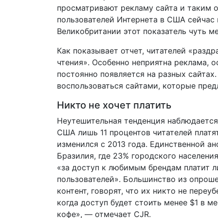
просматривают рекламу сайта и таким 
пользователей Интернета в США сейчас 
Великобритании этот показатель чуть ме
Как показывает отчет, читателей «раздр
чтения». Особенно неприятна реклама, о
постоянно появляется на разных сайтах
воспользоваться сайтами, которые пред
Никто не хочет платить
Неутешительная тенденция наблюдается 
США лишь 11 процентов читателей платят
изменился с 2013 года. Единственной ан
Бразилия, где 23% городского населени
«за доступ к любимым брендам платит 
пользователей». Большинство из опроше
контент, говорят, что их никто не переуб
когда доступ будет стоить менее $1 в ме
кофе», — отмечает CJR.