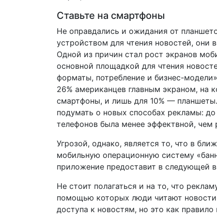
Ставьте на смартфоны
Не оправдались и ожидания от планшето
устройством для чтения новостей, они 
Одной из причин стал рост экранов мо
основной площадкой для чтения новосте
форматы, потребление и бизнес-модели»
26% американцев главным экраном, на к
смартфоны, и лишь для 10% — планшеты.
подумать о новых способах рекламы: до
телефонов была менее эффектвной, чем 
Угрозой, однако, является то, что в бл
мобильную операционную систему «банне
приложение предоставит в следующей ве
Не стоит полагаться и на то, что рекла
помощью которых люди читают новости.
доступа к новостям, но это как правило