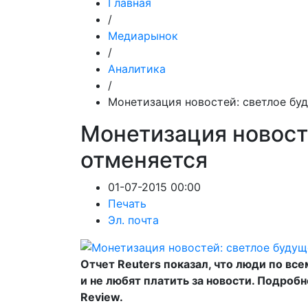
Главная
/
Медиарынок
/
Аналитика
/
Монетизация новостей: светлое бу
Монетизация новост
отменяется
01-07-2015 00:00
Печать
Эл. почта
Отчет Reuters показал, что люди по вс
и не любят платить за новости. Подроб
Review.