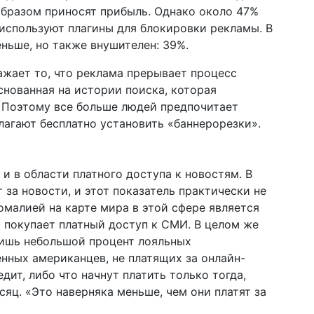
образом приносят прибыль. Однако около 47%
используют плагины для блокировки рекламы. В
ньше, но также внушителен: 39%.
ажает то, что реклама прерывает процесс
снованная на истории поиска, которая
. Поэтому все больше людей предпочитает
лагают бесплатно установить «баннерорезки».
и в области платного доступа к новостям. В
 за новости, и этот показатель практически не
омалией на карте мира в этой сфере является
я покупает платный доступ к СМИ. В целом же
лишь небольшой процент лояльных
нных американцев, не платящих за онлайн-
едит, либо что начнут платить только тогда,
сяц. «Это наверняка меньше, чем они платят за