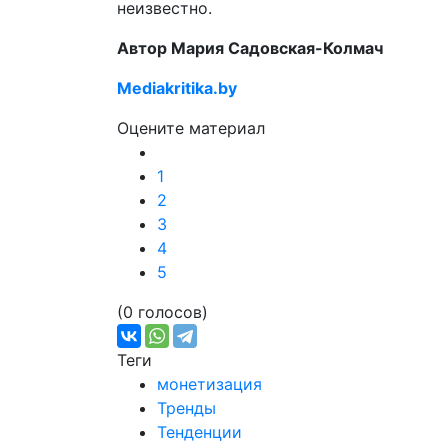
неизвестно.
Автор Мария Садовская-Колмач
Mediakritika.by
Оцените материал
1
2
3
4
5
(0 голосов)
Теги
монетизация
Тренды
Тенденции