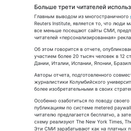
Больше трети читателей исполь
Главным выводом из многостраничного
Reuters Institute, является то, что лю
все меньше посещают сайты СМИ, предп
читателей «персонализированная» реклам
Об этом говорится в отчете, опубликова
участием более 20 тысяч человек в 12 с
Дании, Италии, Испании, Японии, Брази
Авторы отчета, подготовленного совмест
журналистики Колумбийского университ
более изобретательными в своих стратег
Особенно озаботиться по поводу своего
публикациям по системе metered paywall
читателю предлагается бесплатно, а зат
схему реализуют The New York Times, Th
Эти СМИ зарабатывают как на платных п