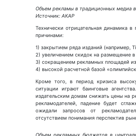
Объем рекламы в традиционных медиа в 1 
Источник: АКАР
Технически отрицательная динамика в п
причинами:
1) закрытием ряда изданий (например, Ti
2) увеличением скидок на размещение в
3) сокращением рекламных площадей из
4) высокой расчетной базой «олимпийск
Кроме того, в период кризиса высо
ситуации играют баинговые агентства
издательским домам снижать цены на р
рекламодателей, падение будет сглаж
ожидали запросов от рекламодател
отсутствием понимания перспектив рынк
Объем рекламных бюджетов в центрально