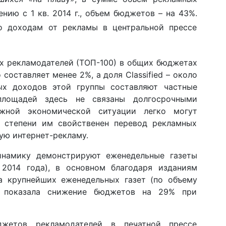
ию с 1 кв. 2014 г., объем бюджетов – на 43%.
о доходам от рекламы в центральной прессе
х рекламодателей (ТОП-100) в общих бюджетах
оставляет менее 2%, а доля Classified – около
ых доходов этой группы составляют частные
площадей здесь не связаны долгосрочными
жной экономической ситуации легко могут
й степени им свойственен перевод рекламных
ную интернет-рекламу.
инамику демонстрируют еженедельные газеты
2014 года), в основном благодаря изданиям
а крупнейших еженедельных газет (по объему
и показала снижение бюджетов на 29% при
жетов рекламодателей в печатной прессе