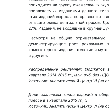
приходится на группу ежемесячных журна
привлекаемых изданиями данного типа
этих изданий выросла по сравнению с ян
от всего рынка центральной прессы. До
27%. Издания, не входящие в крупнейшую
Несмотря на общую отрицательную т
демонстрирующие рост рекламных п
компьютерные издания, женские и мужс
и другие).
Распределение рекламных бюджетов 
квартале 2014-2015 гг., млн. руб. без НДС
Источник: Аналитический Центр Vi (на ос
Доли различных типов изданий в общ
прессе в 1 квартале 2015 гг., %
Источник: Аналитический Центр Vi (на ос