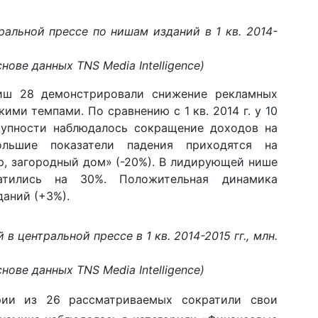
альной прессе по нишам изданий в 1 кв. 2014-
нове данных TNS Media Intelligence)
ниш 28 демонстрировали снижение рекламных
ими темпами. По сравнению с 1 кв. 2014 г. у 10
купности наблюдалось сокращение доходов на
льшие показатели падения приходятся на
р, загородный дом» (-20%). В лидирующей нише
тились на 30%. Положительная динамика
аний (+3%).
 центральной прессе в 1 кв. 2014-2015 гг., млн.
нове данных TNS Media Intelligence)
ории из 26 рассматриваемых сократили свои