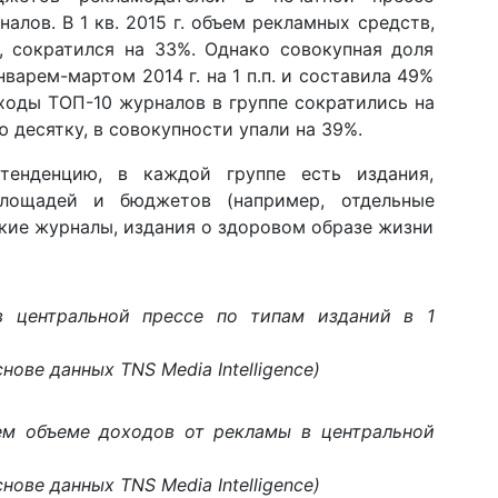
лов. В 1 кв. 2015 г. объем рекламных средств,
, сократился на 33%. Однако совокупная доля
варем-мартом 2014 г. на 1 п.п. и составила 49%
ходы ТОП-10 журналов в группе сократились на
 десятку, в совокупности упали на 39%.
енденцию, в каждой группе есть издания,
лощадей и бюджетов (например, отдельные
кие журналы, издания о здоровом образе жизни
в центральной прессе по типам изданий в 1
нове данных TNS Media Intelligence)
ем объеме доходов от рекламы в центральной
нове данных TNS Media Intelligence)