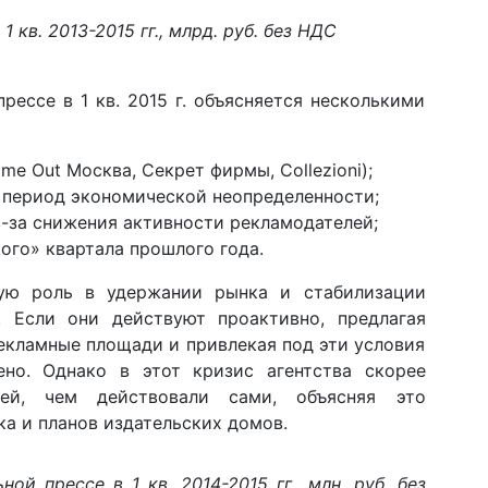
кв. 2013-2015 гг., млрд. руб. без НДС
рессе в 1 кв. 2015 г. объясняется несколькими
me Out Москва, Секрет фирмы, Collezioni);
 период экономической неопределенности;
-за снижения активности рекламодателей;
ого» квартала прошлого года.
кую роль в удержании рынка и стабилизации
. Если они действуют проактивно, предлагая
екламные площади и привлекая под эти условия
ено. Однако в этот кризис агентства скорее
ей, чем действовали сами, объясняя это
а и планов издательских домов.
й прессе в 1 кв. 2014-2015 гг., млн. руб. без