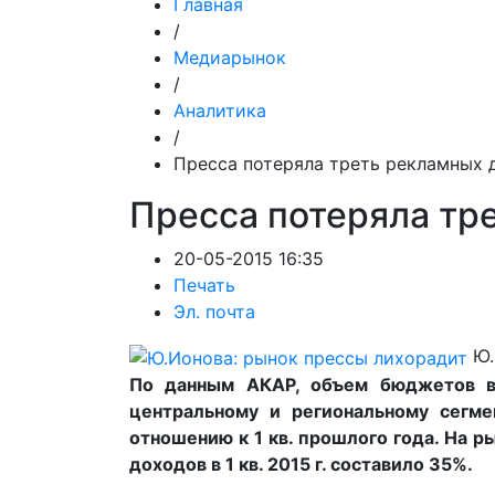
Главная
/
Медиарынок
/
Аналитика
/
Пресса потеряла треть рекламных 
Пресса потеряла тр
20-05-2015 16:35
Печать
Эл. почта
Ю.
По данным АКАР, объем бюджетов в 
центральному и региональному сегме
отношению к 1 кв. прошлого года. На 
доходов в 1 кв. 2015 г. составило 35%.