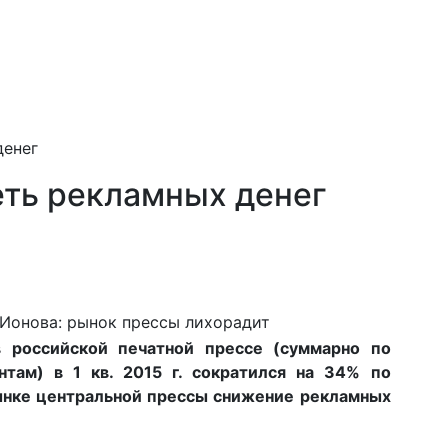
денег
еть рекламных денег
Ионова: рынок прессы лихорадит
российской печатной прессе (суммарно по
нтам) в 1 кв. 2015 г. сократился на 34% по
рынке центральной прессы снижение рекламных