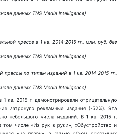
нове данных TNS Media Intelligence)
ной прессе в 1 кв. 2014-2015 гг., млн. руб. без
нове данных TNS Media Intelligence)
прессы по типам изданий в 1 кв. 2014-2015 гг.,
нове данных TNS Media Intelligence)
 1 кв. 2015 г. демонстрировали отрицательную
ние затронуло рекламные издания (-52%). Эта
но небольшого числа изданий. В 1 кв. 2015 г.
в том числе «Из рук в руки», «Обустройство и
вшихся «на плаву», в сумме объем рекламных