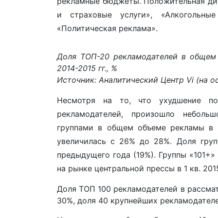
рекламные бюджеты. Положительная ди
и страховые услуги», «Алкогольные
«Политическая реклама».
Доля ТОП-20 рекламодателей в общем 
2014-2015 гг., %
Источник: Аналитический Центр Vi (на ос
Несмотря на то, что ухудшение по
рекламодателей, произошло неболь
группами в общем объеме рекламы в 
увеличилась с 26% до 28%. Доля груп
предыдущего года (19%). Группы «101+» и
на рынке центральной прессы в 1 кв. 201
Доля ТОП 100 рекламодателей в рассмат
30%, доля 40 крупнейших рекламодателей