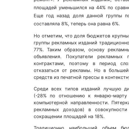
площадей уменьшился на 44% по сравнен
Еще год назад доля данной группы п
составляла 8%, теперь она равна 6%.
Но отметим, что доля бюджетов крупны
группы рекламных изданий традиционно с
77%. Таким образом, основу рекламн
объявления. Покупатели рекламных 
контрактами, поэтому в период сло
отказаться от рекламы. Но в больше
средств из печатной прессы в контекст
Среди всех типов изданий лучшую д
(-28% по отношению к январю-марту 
компьютерной направленности. Пятерк
рекламных доходов) в совокупност
сокращении площадей на 18%.
Традиционно наибольший объем бюд