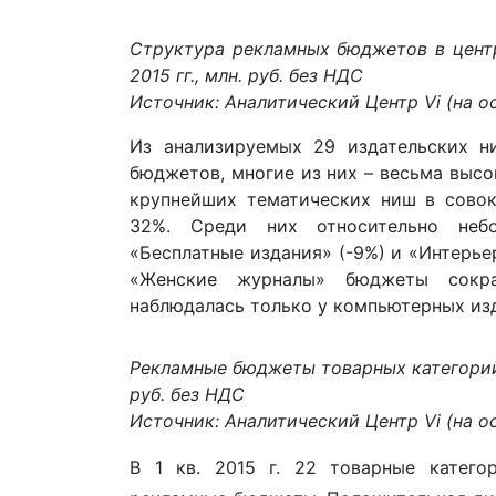
Структура рекламных бюджетов в центр
2015 гг., млн. руб. без НДС
Источник: Аналитический Центр Vi (на ос
Из анализируемых 29 издательских 
бюджетов, многие из них – весьма высок
крупнейших тематических ниш в сово
32%. Среди них относительно небо
«Бесплатные издания» (-9%) и «Интерье
«Женские журналы» бюджеты сокра
наблюдалась только у компьютерных изд
Рекламные бюджеты товарных категорий в
руб. без НДС
Источник: Аналитический Центр Vi (на ос
В 1 кв. 2015 г. 22 товарные катег