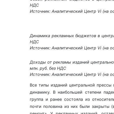
НДС
Источник: Аналитический Центр Vi (на ос
Динамика рекламных бюджетов в централь
НДС
Источник: Аналитический Центр Vi (на ос
Доходы от рекламы изданий центральной 
млн. руб. без НДС
Источник: Аналитический Центр Vi (на ос
Все типы изданий центральной прессы в
динамику. В наибольшей степени паде
группа и ранее состояла из относитель
почти половина из них были закрыты (
ремонт». У рекламных изданий, оста