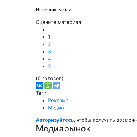
Источник: sostav
Оцените материал
1
2
3
4
5
(0 голосов)
Теги
Реклама
Медиа
Авторизуйтесь
, чтобы получить возмож
Медиарынок