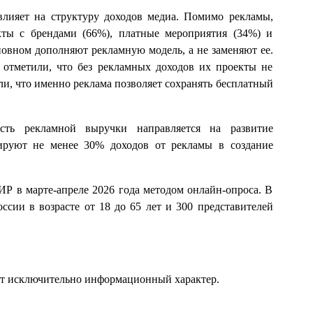
лияет на структуру доходов медиа. Помимо рекламы,
кты с брендами (66%), платные мероприятия (34%) и
новном дополняют рекламную модель, а не заменяют ее.
 отметили, что без рекламных доходов их проекты не
ли, что именно реклама позволяет сохранять бесплатный
асть рекламной выручки направляется на развитие
ируют не менее 30% доходов от рекламы в создание
Р в марте-апреле 2026 года методом онлайн-опроса. В
ссии в возрасте от 18 до 65 лет и 300 представителей
ит исключительно информационный характер.