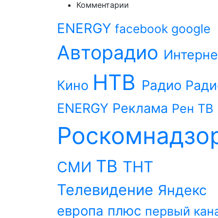
Комментарии
ENERGY
facebook
google
Авторадио
Интерне
НТВ
Радио
Кино
Ради
ENERGY
Реклама
Рен ТВ
Роскомнадзо
ТВ
ТНТ
СМИ
Телевидение
Яндекс
европа плюс
первый кан