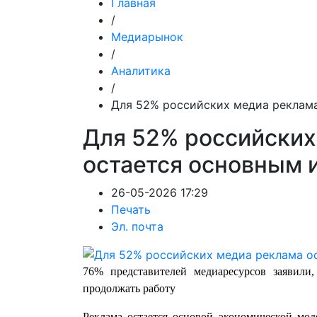
Главная
/
Медиарынок
/
Аналитика
/
Для 52% российских медиа реклам
Для 52% российских
остается основным 
26-05-2026 17:29
Печать
Эл. почта
76% представителей медиаресурсов заявили
продолжать работу
Реклама остается основой экономической мод