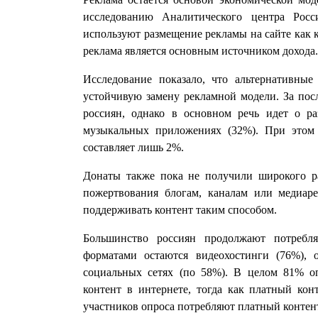
исследованию Аналитического центра Рос
используют размещение рекламы на сайте как к
реклама является основным источником дохода. 
Исследование показало, что альтернативны
устойчивую замену рекламной модели. За по
россиян, однако в основном речь идет о ра
музыкальных приложениях (32%). При это
составляет лишь 2%.
Донаты также пока не получили широкого ра
пожертвования блогам, каналам или медиаре
поддерживать контент таким способом.
Большинство россиян продолжают потребля
форматами остаются видеохостинги (76%), 
социальных сетях (по 58%). В целом 81% 
контент в интернете, тогда как платный ко
участников опроса потребляют платный контен