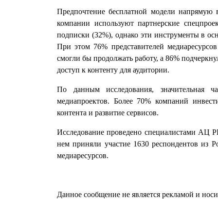
Предпочтение бесплатной модели напрямую в
компании используют партнерские спецпрое
подписки (32%), однако эти инструменты в ос
При этом 76% представителей медиаресурсов
смогли бы продолжать работу, а 86% подчеркну
доступ к контенту для аудитории.
По данным исследования, значительная ч
медиапроектов. Более 70% компаний инвест
контента и развитие сервисов.
Исследование проведено специалистами АЦ РИ
нем приняли участие 1630 респондентов из Ро
медиаресурсов.
Данное сообщение не является рекламой и нос