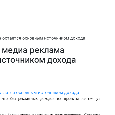
а остается основным источником дохода
 медиа реклама
источником дохода
, что без рекламных доходов их проекты не смогут
ели большинства российских медиаресурсов. Согласно