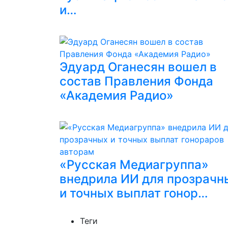
и…
Эдуард Оганесян вошел в
состав Правления Фонда
«Академия Радио»
«Русская Медиагруппа»
внедрила ИИ для прозрачн
и точных выплат гонор…
Теги