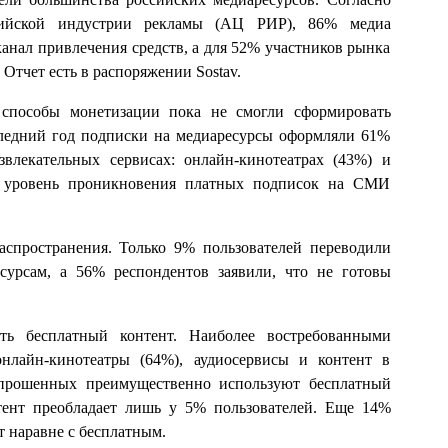
сийской индустрии рекламы (АЦ РИР), 86% медиа
анал привлечения средств, а для 52% участников рынка
Отчет есть в распоряжении Sostav.
е способы монетизации пока не смогли сформировать
следний год подписки на медиаресурсы оформляли 61%
звлекательных сервисах: онлайн-кинотеатрах (43%) и
м уровень проникновения платных подписок на СМИ
спространения. Только 9% пользователей переводили
сурсам, а 56% респондентов заявили, что не готовы
ть бесплатный контент. Наиболее востребованными
онлайн-кинотеатры (64%), аудиосервисы и контент в
опрошенных преимущественно используют бесплатный
нтент преобладает лишь у 5% пользователей. Еще 14%
т наравне с бесплатным.