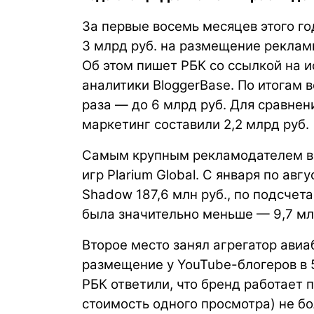
За первые восемь месяцев этого г
3 млрд руб. на размещение рекламн
Об этом пишет
РБК
со ссылкой на 
аналитики BloggerBase. По итогам 
раза — до 6 млрд руб. Для сравнени
маркетинг составили 2,2 млрд руб.
Самым крупным рекламодателем в 
игр Plarium Global. С января по авг
Shadow 187,6 млн руб., по подсчет
была значительно меньше — 9,7 мл
Второе место занял агрегатор авиаб
размещение у YouTube-блогеров в 
РБК ответили, что бренд работает 
стоимость одного просмотра) не бо