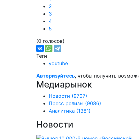
2
3
4
5
(0 голосов)
Теги
youtube
Авторизуйтесь
, чтобы получить возмож
Медиарынок
Новости
(9707)
Пресс релизы
(9086)
Аналитика
(1381)
Новости