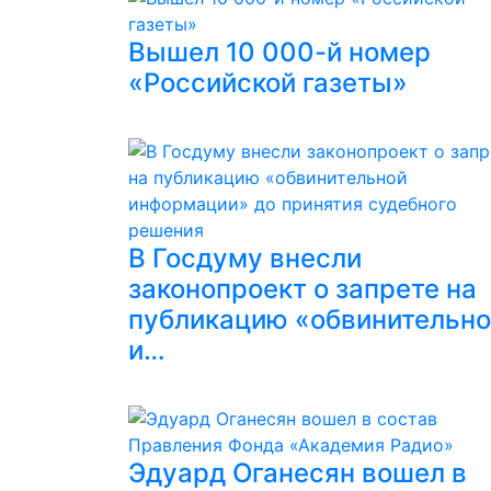
Вышел 10 000-й номер
«Российской газеты»
В Госдуму внесли
законопроект о запрете на
публикацию «обвинительн
и…
Эдуард Оганесян вошел в