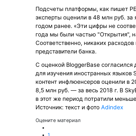
Подсчеты платформы, как пишет РБ
эксперты оценили в 48 млн руб. за я
годом ранее. «Эти цифры не соотв
года мы были частью "Открытия", н
Соответственно, никаких расходов 
представители банка.
С оценкой BloggerBase согласился
для изучения иностранных языков 
контент инфлюенсеров оценили в 20 
8,5 млн руб. — за весь 2018 г. В S
в этот же период потратили меньше
Источник: текст и фото
Adindex
Оцените материал
1