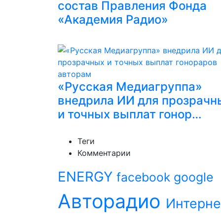
состав Правления Фонда
«Академия Радио»
«Русская Медиагруппа»
внедрила ИИ для прозрачн
и точных выплат гонор…
Теги
Комментарии
ENERGY
facebook
google
Авторадио
Интерне