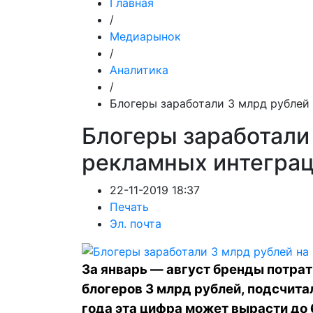
Главная
/
Медиарынок
/
Аналитика
/
Блогеры заработали 3 млрд рублей
Блогеры заработали
рекламных интеграц
22-11-2019 18:37
Печать
Эл. почта
За январь — август бренды потрат
блогеров 3 млрд рублей, подсчитал
года эта цифра может вырасти до 