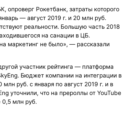
К, опроверг Рокетбанк, затраты которого
нварь — август 2019 г. и 20 млн руб.
етствуют реальности. Большую часть 2018
аходившегося на санации в ЦБ.
на маркетинг не было», — рассказали
 другой участник рейтинга — платформа
SkyEng. Бюджет компании на интеграции в
млн руб. с января по август 2019 г. и в
kyEng уточнили, что на прероллы от YouTube
 0,5 млн руб.