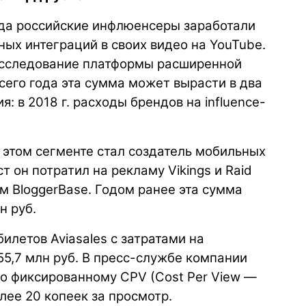
ода российские инфлюенсеры заработали
ых интеграций в своих видео на YouTube.
исследование платформы расширенной
всего года эта сумма может вырасти в два
я: в 2018 г. расходы брендов на influence-
этом сегменте стал создатель мобильных
уст он потратил на рекламу Vikings и Raid
ам BloggerBase. Годом ранее эта сумма
н руб.
илетов Aviasales с затратами на
55,7 млн руб. В пресс-службе компании
по фиксированному CPV (Cost Per View —
лее 20 копеек за просмотр.