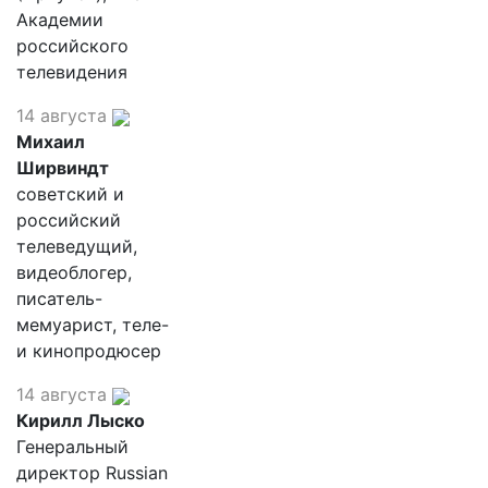
Академии
российского
телевидения
14 августа
Михаил
Ширвиндт
советский и
российский
телеведущий,
видеоблогер,
писатель-
мемуарист, теле-
и кинопродюсер
14 августа
Кирилл Лыско
Генеральный
директор Russian