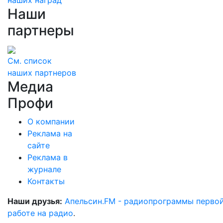
наших наград
Наши
партнеры
См. список
наших партнеров
Медиа
Профи
О компании
Реклама на
сайте
Реклама в
журнале
Контакты
Наши друзья:
Апельсин.FM - радиопрограммы перво
работе на радио
.