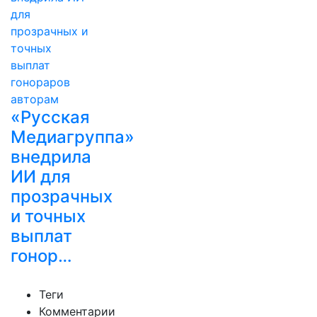
«Русская
Медиагруппа»
внедрила
ИИ для
прозрачных
и точных
выплат
гонор…
Теги
Комментарии