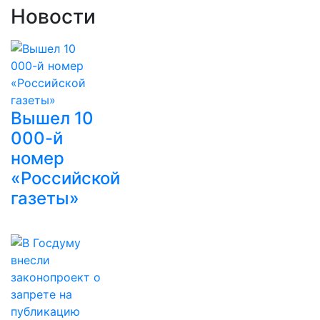
Новости
Вышел 10
000-й
номер
«Российской
газеты»