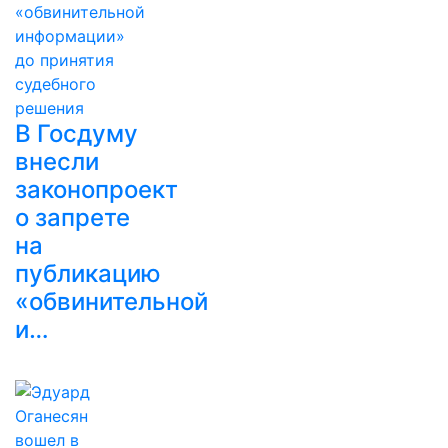
В Госдуму
внесли
законопроект
о запрете
на
публикацию
«обвинительной
и…