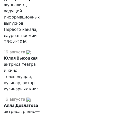
журналист,
ведущий
информационных
выпусков
Первого канала,
лауреат премии
ТЭФИ-2016
16 августа
Юлия Высоцкая
актриса театра
и кино,
телеведущая,
кулинар, автор
кулинарных книг
16 августа
Алла Довлатова
актриса, радио—