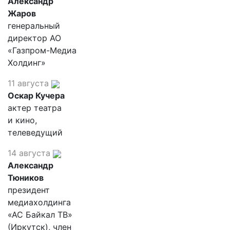
Александр
Жаров
генеральный
директор АО
«Газпром-Медиа
Холдинг»
11 августа
Оскар Кучера
актер театра
и кино,
телеведущий
14 августа
Александр
Тюников
президент
медиахолдинга
«АС Байкал ТВ»
(Иркутск), член