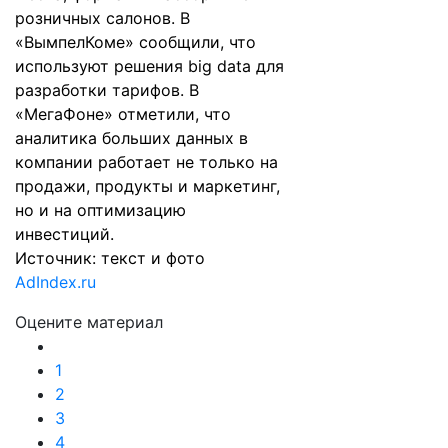
розничных салонов. В
«ВымпелКоме» сообщили, что
используют решения big data для
разработки тарифов. В
«МегаФоне» отметили, что
аналитика больших данных в
компании работает не только на
продажи, продукты и маркетинг,
но и на оптимизацию
инвестиций.
Источник: текст и фото
AdIndex.ru
Оцените материал
1
2
3
4