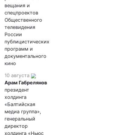
вещания и
спецпроектов
Общественного
телевидения
России
публицистических
программ и
документального
кино
10 августа
Арам Габрелянов
президент
холдинга
«Балтийская
медиа группа»,
генеральный
директор
холдинга «Ньюс