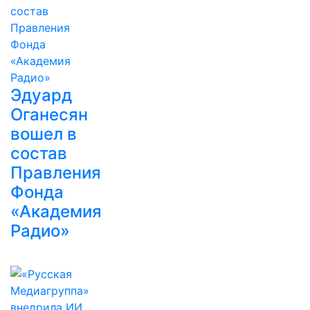
Эдуард
Оганесян
вошел в
состав
Правления
Фонда
«Академия
Радио»