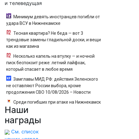
и телеведущая
Минимум девять иностранцев погибли от
удара ВСУ в Нижнекамске
Тесная квартира? Не беда — вот 3
трендовые замены гладильной доски, и вещи
как из магазина
Несколько капель на втулку — и ночной
писк беспокоит реже: летний лайфхак,
который спасает в любое время
Замглавы МИД РФ: действия Зеленского
не оставляют России выбора, кроме
продолжения СВО 10/08/2026 – Новости
Среди погибших при атаке на Нижнекамск
Наши
есть граждане Узбекистана и Таджикистана
награды
См. список