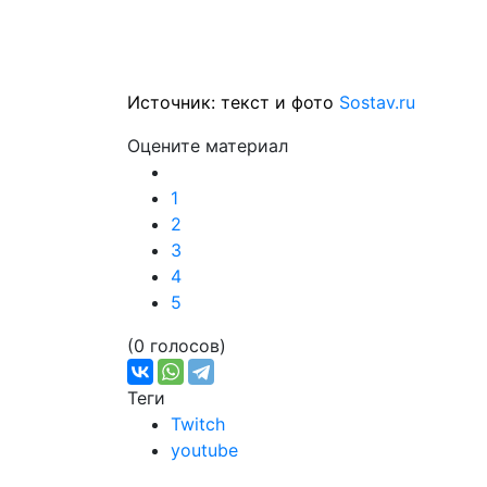
Источник: текст и фото
Sostav.ru
Оцените материал
1
2
3
4
5
(0 голосов)
Теги
Twitch
youtube