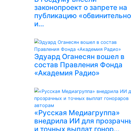
законопроект о запрете на
публикацию «обвинительн
и…
Эдуард Оганесян вошел в
состав Правления Фонда
«Академия Радио»
«Русская Медиагруппа»
внедрила ИИ для прозрачн
и точных выплат гонор…