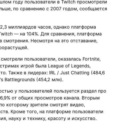
ошлом году пользователи в Twitch просмотрели
ольше, по сравнению с 2007 годом, сообщается
2,3 миллиардов часов, однако платформа
Twitch — на 104%. Для сравнения, платформа
ов смотрения. Несмотря на это отставание,
рорастущей.
смотрели пользователи, оказалась Fortnite,
стримах игрой была League of Legends,
. Также в лидерах: IRL / Just Chatting (484,6
s Battlegrounds (454,2 млн).
остью у пользователей пользуется раздел про
 86,9% от общих просмотров канала. Вторым
по которому зрители смотрят видео,
тв. Кроме того, на платформе пользователи
ия, науку и технику, красоту и искусство.