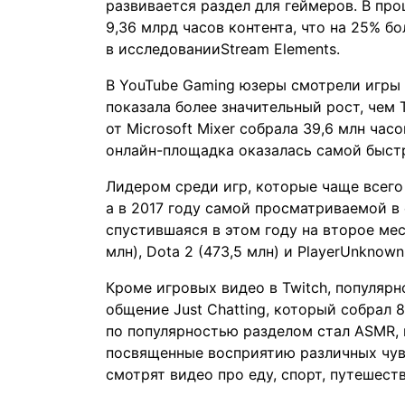
развивается раздел для геймеров. В пр
9,36 млрд часов контента, что на 25% б
в
исследовании
Stream Elements.
В YouTube Gaming юзеры смотрели игры 
показала более значительный рост, чем 
от Microsoft Mixer собрала 39,6 млн час
онлайн-площадка оказалась самой быст
Лидером среди игр, которые чаще всего 
а в 2017 году самой просматриваемой в 
спустившаяся в этом году на второе место
млн), Dota 2 (473,5 млн) и PlayerUnknown'
Кроме игровых видео в Twitch, популярн
общение Just Chatting, который собрал
по популярностью разделом стал ASMR, 
посвященные восприятию различных чувс
смотрят видео про еду, спорт, путешеств