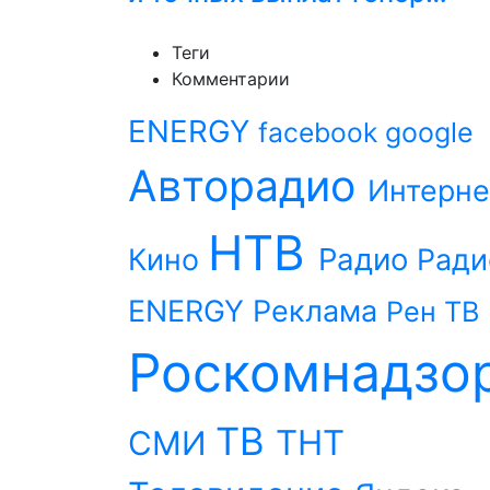
Теги
Комментарии
ENERGY
facebook
google
Авторадио
Интерне
НТВ
Радио
Кино
Ради
ENERGY
Реклама
Рен ТВ
Роскомнадзо
ТВ
ТНТ
СМИ