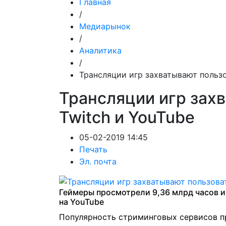
Главная
/
Медиарынок
/
Аналитика
/
Трансляции игр захватывают пользо
Трансляции игр зах
Twitch и YouTube
05-02-2019 14:45
Печать
Эл. почта
Геймеры просмотрели 9,36 млрд часов иг
на YouTube
Популярность стриминговых сервисов п