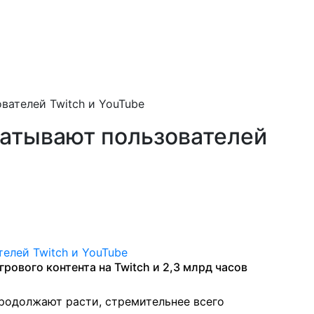
вателей Twitch и YouTube
ватывают пользователей
рового контента на Twitch и 2,3 млрд часов
родолжают расти, стремительнее всего