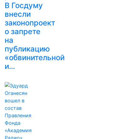
В Госдуму
внесли
законопроект
о запрете
на
публикацию
«обвинительной
и…