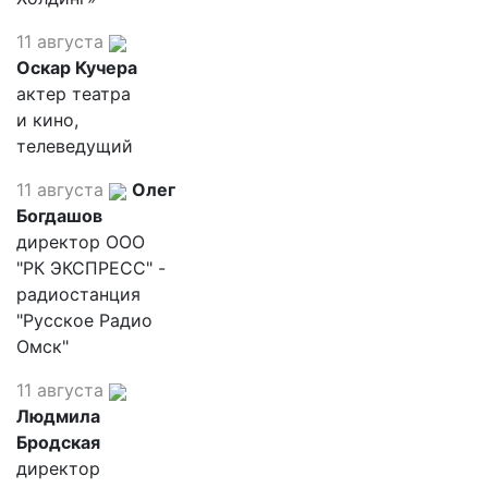
11 августа
Оскар Кучера
актер театра
и кино,
телеведущий
11 августа
Олег
Богдашов
директор ООО
"РК ЭКСПРЕСС" -
радиостанция
"Русское Радио
Омск"
11 августа
Людмила
Бродская
директор