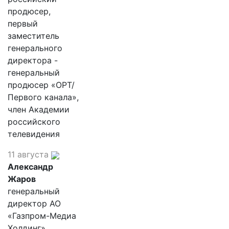
продюсер,
первый
заместитель
генерального
директора -
генеральный
продюсер «ОРТ/
Первого канала»,
член Академии
российского
телевидения
11 августа
Александр
Жаров
генеральный
директор АО
«Газпром-Медиа
Холдинг»