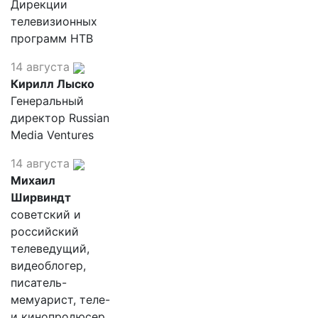
Дирекции
телевизионных
программ НТВ
14 августа
Кирилл Лыско
Генеральный
директор Russian
Media Ventures
14 августа
Михаил
Ширвиндт
советский и
российский
телеведущий,
видеоблогер,
писатель-
мемуарист, теле-
и кинопродюсер