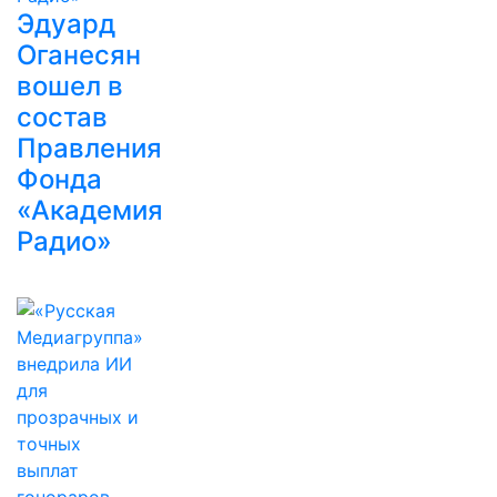
Эдуард
Оганесян
вошел в
состав
Правления
Фонда
«Академия
Радио»