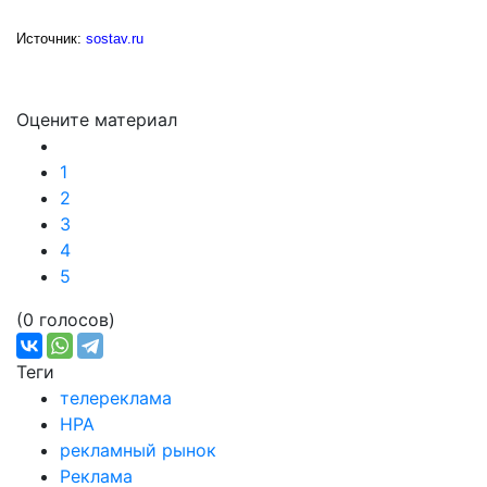
Источник:
sostav.ru
Оцените материал
1
2
3
4
5
(0 голосов)
Теги
телереклама
НРА
рекламный рынок
Реклама