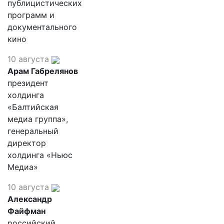
публицистических
программ и
документального
кино
10 августа
Арам Габрелянов
президент
холдинга
«Балтийская
медиа группа»,
генеральный
директор
холдинга «Ньюс
Медиа»
10 августа
Александр
Файфман
российский