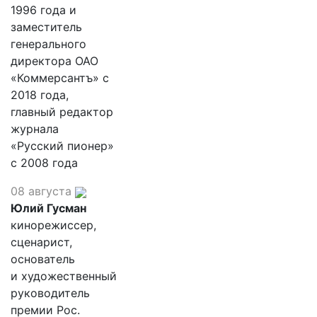
1996 года и
заместитель
генерального
директора ОАО
«Коммерсантъ» с
2018 года,
главный редактор
журнала
«Русский пионер»
с 2008 года
08 августа
Юлий Гусман
кинорежиссер,
сценарист,
основатель
и художественный
руководитель
премии Рос.