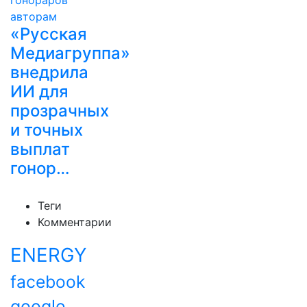
«Русская
Медиагруппа»
внедрила
ИИ для
прозрачных
и точных
выплат
гонор…
Теги
Комментарии
ENERGY
facebook
google