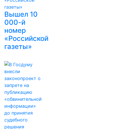
Вышел 10
000-й
номер
«Российской
газеты»