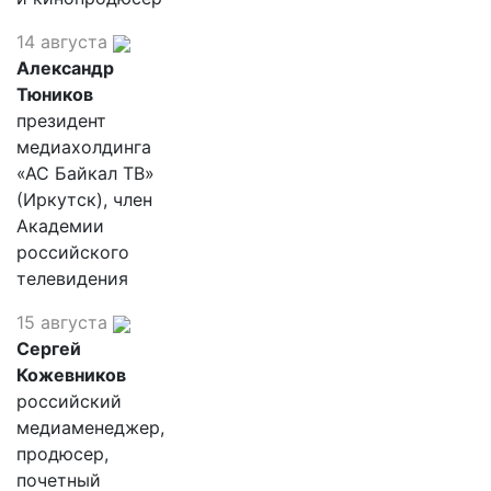
14 августа
Александр
Тюников
президент
медиахолдинга
«АС Байкал ТВ»
(Иркутск), член
Академии
российского
телевидения
15 августа
Сергей
Кожевников
российский
медиаменеджер,
продюсер,
почетный