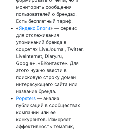
формировать отчеты, но и
мониторить сообщения
пользователей о брендах.
Есть бесплатный тариф.
«
Яндекс.Блоги
» — сервис
для отслеживания
упоминаний бренда в
соцсетях LiveJournal, Twitter,
LiveInternet, Diary.ru,
Google+, «ВКонтакте». Для
этого нужно ввести в
поисковую строку домен
интересующего сайта или
название бренда.
Popsters
— анализ
публикаций в сообществах
компании или ее
конкурентов. Измеряет
эффективность тематик,