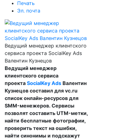
Печать
Эл. почта
Ведущий менеджер клиентского
сервиса проекта SocialKey Ads
Валентин Кузнецов
Ведущий менеджер
клиентского сервиса
проекта
SocialKey Ads
Валентин
Кузнецов составил для vc.ru
список онлайн-ресурсов для
SMM-менежеров. Сервисы
позволят составить UTM-метки,
найти бесплатные фотографии,
проверить текст на ошибки,
найти синонимы и подскажут