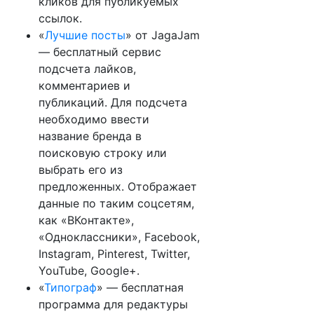
кликов для публикуемых
ссылок.
«
Лучшие посты
» от JagaJam
— бесплатный сервис
подсчета лайков,
комментариев и
публикаций. Для подсчета
необходимо ввести
название бренда в
поисковую строку или
выбрать его из
предложенных. Отображает
данные по таким соцсетям,
как «ВКонтакте»,
«Одноклассники», Facebook,
Instagram, Pinterest, Twitter,
YouTube, Google+.
«
Типограф
» — бесплатная
программа для редактуры