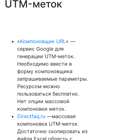
UTM-меток
«
Компоновщик URL
» —
сервис Google для
генерации UTM-меток.
Необходимо ввести в
форму компоновщика
запрашиваемые параметры.
Ресурсом можно
пользоваться бесплатно.
Нет опции массовой
компоновки меток.
Directfaq.ru
—массовая
компоновка UTM-меток.
Достаточно скопировать из
файла Excel область с