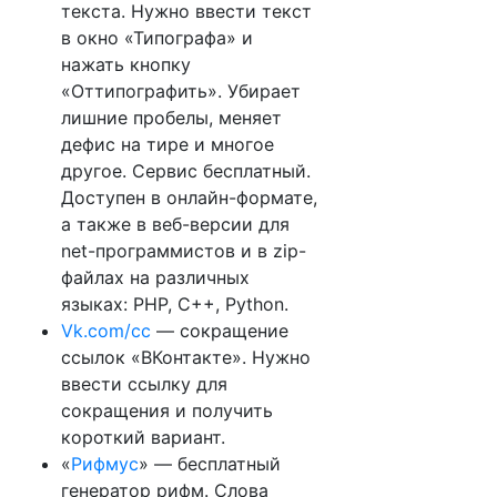
текста. Нужно ввести текст
в окно «Типографа» и
нажать кнопку
«Оттипографить». Убирает
лишние пробелы, меняет
дефис на тире и многое
другое. Сервис бесплатный.
Доступен в онлайн-формате,
а также в веб-версии для
net-программистов и в zip-
файлах на различных
языках: PHP, C++, Python.
Vk.com/cc
— сокращение
ссылок «ВКонтакте». Нужно
ввести ссылку для
сокращения и получить
короткий вариант.
«
Рифмус
» — бесплатный
генератор рифм. Слова