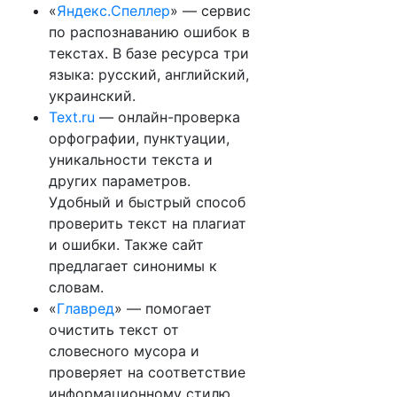
«
Яндекс.Спеллер
» — сервис
по распознаванию ошибок в
текстах. В базе ресурса три
языка: русский, английский,
украинский.
Text.ru
— онлайн-проверка
орфографии, пунктуации,
уникальности текста и
других параметров.
Удобный и быстрый способ
проверить текст на плагиат
и ошибки. Также сайт
предлагает синонимы к
словам.
«
Главред
» — помогает
очистить текст от
словесного мусора и
проверяет на соответствие
информационному стилю.