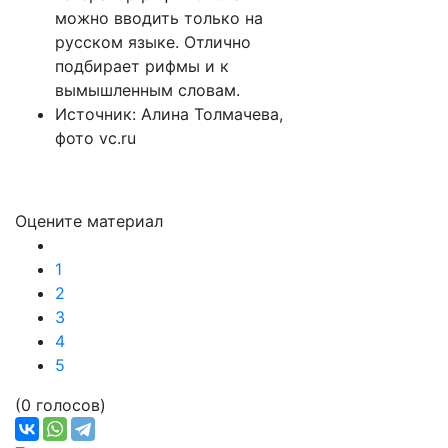
можно вводить только на
русском языке. Отлично
подбирает рифмы и к
вымышленным словам.
Источник: Алина Толмачева,
фото vc.ru
Оцените материал
1
2
3
4
5
(0 голосов)