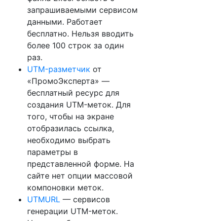
запрашиваемыми сервисом
данными. Работает
бесплатно. Нельзя вводить
более 100 строк за один
раз.
UTM-разметчик
от
«ПромоЭксперта» —
бесплатный ресурс для
создания UTM-меток. Для
того, чтобы на экране
отобразилась ссылка,
необходимо выбрать
параметры в
представленной форме. На
сайте нет опции массовой
компоновки меток.
UTMURL
— сервисов
генерации UTM-меток.