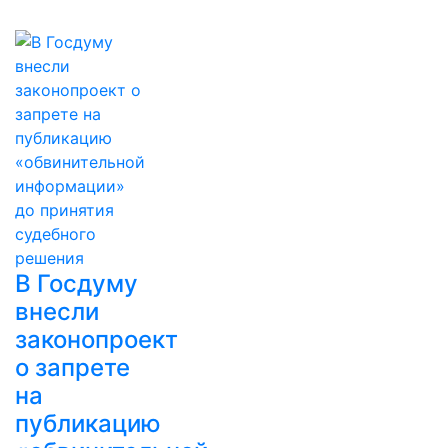
В Госдуму
внесли
законопроект
о запрете
на
публикацию