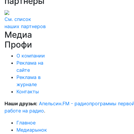
партнеры
См. список
наших партнеров
Медиа
Профи
О компании
Реклама на
сайте
Реклама в
журнале
Контакты
Наши друзья:
Апельсин.FM - радиопрограммы перво
работе на радио
.
Главное
Медиарынок