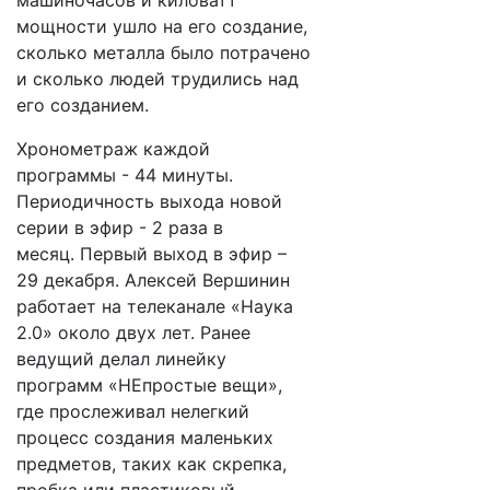
машиночасов и киловатт
мощности ушло на его создание,
сколько металла было потрачено
и сколько людей трудились над
его созданием.
Хронометраж каждой
программы - 44 минуты.
Периодичность выхода новой
серии в эфир - 2 раза в
месяц. Первый выход в эфир –
29 декабря. Алексей Вершинин
работает на телеканале «Наука
2.0» около двух лет. Ранее
ведущий делал линейку
программ «НЕпростые вещи»,
где прослеживал нелегкий
процесс создания маленьких
предметов, таких как скрепка,