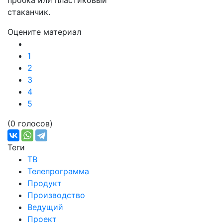
пробка или пластиковый
стаканчик.
Оцените материал
1
2
3
4
5
(0 голосов)
Теги
ТВ
Телепрограмма
Продукт
Производство
Ведущий
Проект