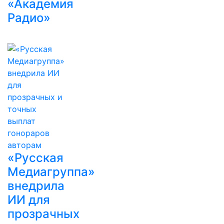
«Академия
Радио»
«Русская
Медиагруппа»
внедрила
ИИ для
прозрачных