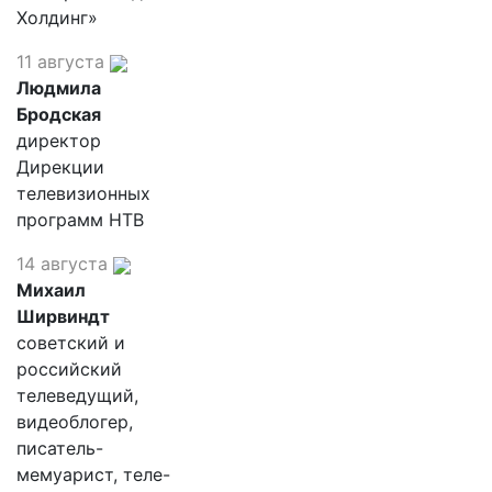
Холдинг»
11 августа
Людмила
Бродская
директор
Дирекции
телевизионных
программ НТВ
14 августа
Михаил
Ширвиндт
советский и
российский
телеведущий,
видеоблогер,
писатель-
мемуарист, теле-