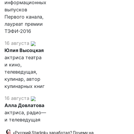
информационных
выпусков
Первого канала,
лауреат премии
ТЭФИ-2016
16 августа
Юлия Высоцкая
актриса театра
и кино,
телеведущая,
кулинар, автор
кулинарных книг
16 августа
Алла Довлатова
актриса, радио—
и телеведущая
«Русский Starlink» заработал? Почему на