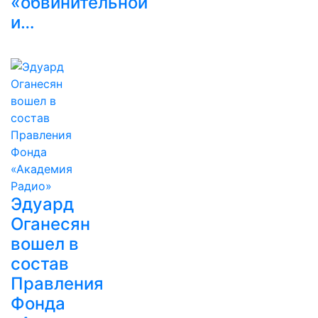
«обвинительной
и…
Эдуард
Оганесян
вошел в
состав
Правления
Фонда