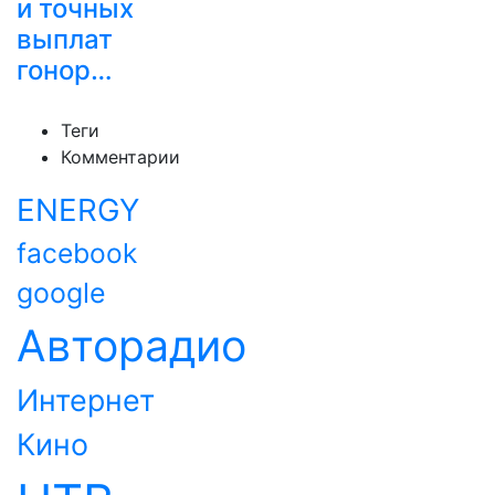
и точных
выплат
гонор…
Теги
Комментарии
ENERGY
facebook
google
Авторадио
Интернет
Кино