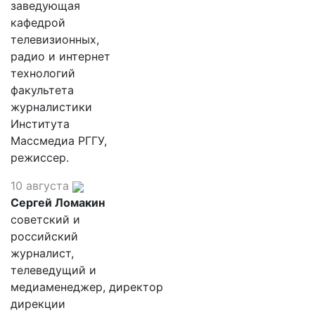
заведующая
кафедрой
телевизионных,
радио и интернет
технологий
факультета
журналистики
Института
Массмедиа РГГУ,
режиссер.
10 августа
Сергей Ломакин
советский и
российский
журналист,
телеведущий и
медиаменеджер, директор
дирекции