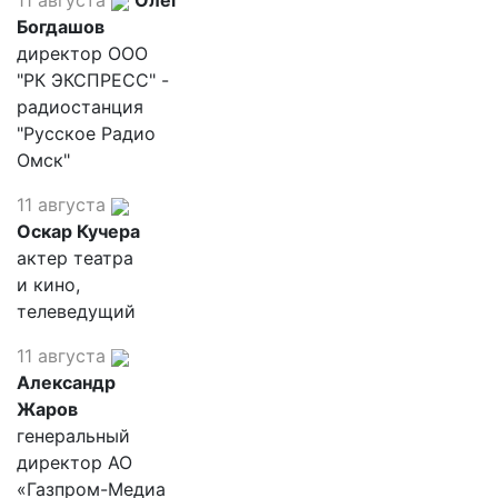
11 августа
Олег
Богдашов
директор ООО
"РК ЭКСПРЕСС" -
радиостанция
"Русское Радио
Омск"
11 августа
Оскар Кучера
актер театра
и кино,
телеведущий
11 августа
Александр
Жаров
генеральный
директор АО
«Газпром-Медиа