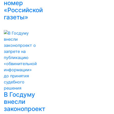
номер
«Российской
газеты»
В Госдуму
внесли
законопроект