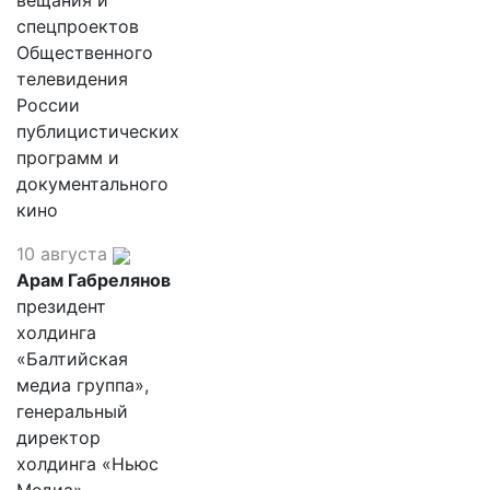
вещания и
спецпроектов
Общественного
телевидения
России
публицистических
программ и
документального
кино
10 августа
Арам Габрелянов
президент
холдинга
«Балтийская
медиа группа»,
генеральный
директор
холдинга «Ньюс