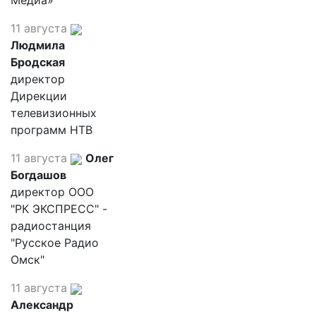
Медиа»
11 августа
Людмила
Бродская
директор
Дирекции
телевизионных
программ НТВ
11 августа
Олег
Богдашов
директор ООО
"РК ЭКСПРЕСС" -
радиостанция
"Русское Радио
Омск"
11 августа
Александр