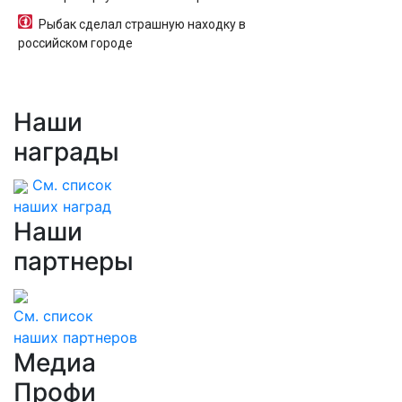
Рыбак сделал страшную находку в
российском городе
Наши
награды
См. список
наших наград
Наши
партнеры
См. список
наших партнеров
Медиа
Профи