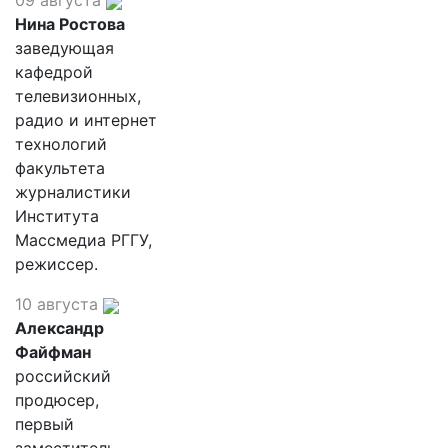
09 августа
Нина Ростова
заведующая
кафедрой
телевизионных,
радио и интернет
технологий
факультета
журналистики
Института
Массмедиа РГГУ,
режиссер.
10 августа
Александр
Файфман
российский
продюсер,
первый