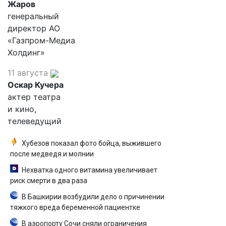
Жаров
генеральный
директор АО
«Газпром-Медиа
Холдинг»
11 августа
Оскар Кучера
актер театра
и кино,
телеведущий
Хубезов показал фото бойца, выжившего
после медведя и молнии
Нехватка одного витамина увеличивает
риск смерти в два раза
В Башкирии возбудили дело о причинении
тяжкого вреда беременной пациентке
В аэропорту Сочи сняли ограничения