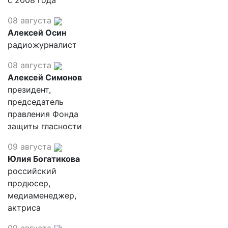
с 2008 года
08 августа
Алексей Осин
радиожурналист
08 августа
Алексей Симонов
президент,
председатель
правления Фонда
защиты гласности
09 августа
Юлия Богатикова
российский
продюсер,
медиаменеджер,
актриса