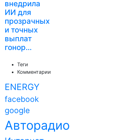
внедрила
ИИ для
прозрачных
и точных
выплат
гонор…
Теги
Комментарии
ENERGY
facebook
google
Авторадио