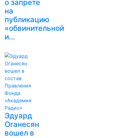
о запрете
на
публикацию
«обвинительной
и…
Эдуард
Оганесян
вошел в