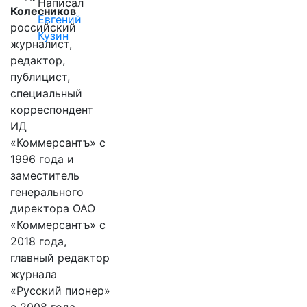
Написал
Колесников
Евгений
российский
Кузин
журналист,
редактор,
публицист,
специальный
корреспондент
ИД
«Коммерсантъ» с
1996 года и
заместитель
генерального
директора ОАО
«Коммерсантъ» с
2018 года,
главный редактор
журнала
«Русский пионер»