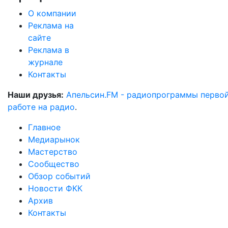
О компании
Реклама на
сайте
Реклама в
журнале
Контакты
Наши друзья:
Апельсин.FM - радиопрограммы перво
работе на радио
.
Главное
Медиарынок
Мастерство
Сообщество
Обзор событий
Новости ФКК
Архив
Контакты