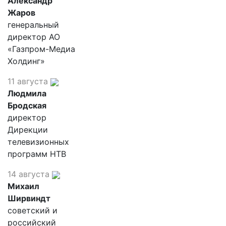
Александр
Жаров
генеральный
директор АО
«Газпром-Медиа
Холдинг»
11 августа
Людмила
Бродская
директор
Дирекции
телевизионных
программ НТВ
14 августа
Михаил
Ширвиндт
советский и
российский