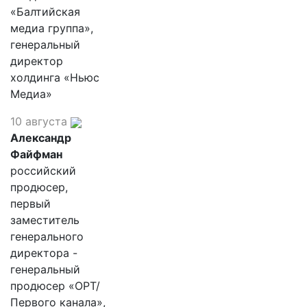
«Балтийская
медиа группа»,
генеральный
директор
холдинга «Ньюс
Медиа»
10 августа
Александр
Файфман
российский
продюсер,
первый
заместитель
генерального
директора -
генеральный
продюсер «ОРТ/
Первого канала»,