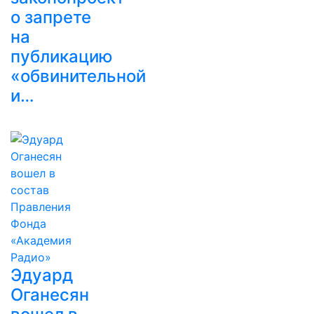
о запрете
на
публикацию
«обвинительной
и…
Эдуард
Оганесян