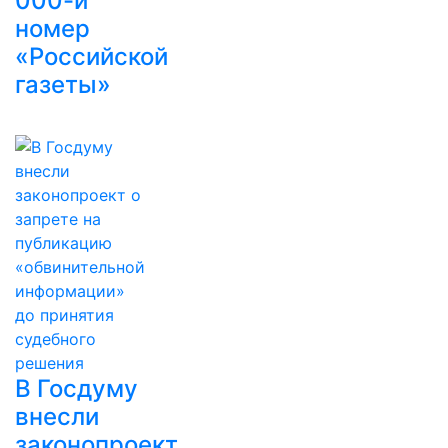
000-й
номер
«Российской
газеты»
В Госдуму
внесли
законопроект