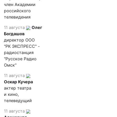
член Академии
российского
телевидения
11 августа
Олег
Богдашов
директор ООО
"РК ЭКСПРЕСС" -
радиостанция
"Русское Радио
Омск"
11 августа
Оскар Кучера
актер театра
и кино,
телеведущий
11 августа