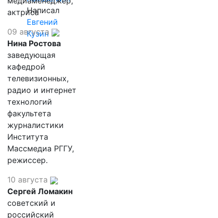
медиаменеджер,
Написал
актриса
Евгений
09 августа
Кузин
Нина Ростова
заведующая
кафедрой
телевизионных,
радио и интернет
технологий
факультета
журналистики
Института
Массмедиа РГГУ,
режиссер.
10 августа
Сергей Ломакин
советский и
российский