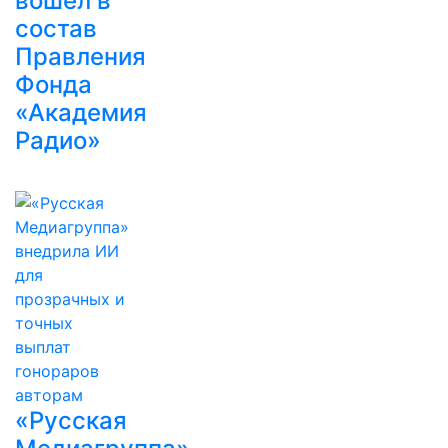
вошел в
состав
Правления
Фонда
«Академия
Радио»
«Русская