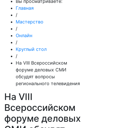
Вы просматриваете:
Главная
/
Мастерство
/
Онлайн
/
Круглый стол
/
На VIII Всероссийском
форуме деловых СМИ
обсудят вопросы
регионального телевидения
На VIII
Всероссийском
форуме деловых