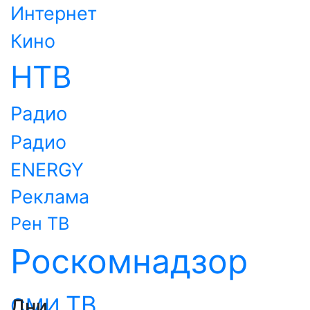
Интернет
Кино
НТВ
Радио
Радио
ENERGY
Реклама
Рен ТВ
Роскомнадзор
ТВ
СМИ
Дни