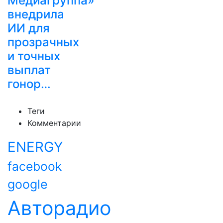
Медиагруппа»
внедрила
ИИ для
прозрачных
и точных
выплат
гонор…
Теги
Комментарии
ENERGY
facebook
google
Авторадио