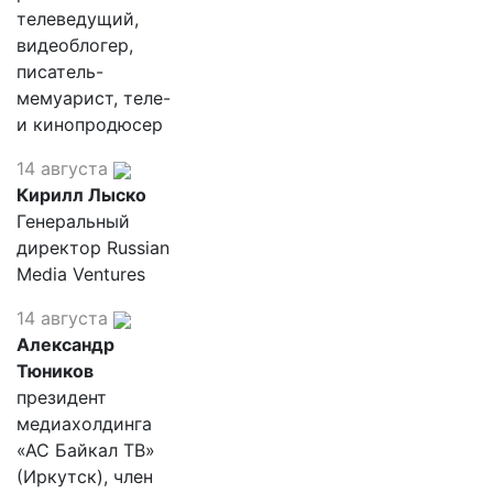
телеведущий,
видеоблогер,
писатель-
мемуарист, теле-
и кинопродюсер
14 августа
Кирилл Лыско
Генеральный
директор Russian
Media Ventures
14 августа
Александр
Тюников
президент
медиахолдинга
«АС Байкал ТВ»
(Иркутск), член