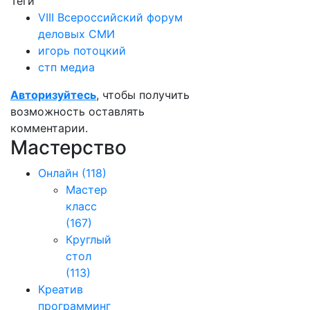
Теги
VIII Всероссийский форум
деловых СМИ
игорь потоцкий
стп медиа
Авторизуйтесь
, чтобы получить
возможность оставлять
комментарии.
Мастерство
Онлайн
(118)
Мастер
класс
(167)
Круглый
стол
(113)
Креатив
программинг