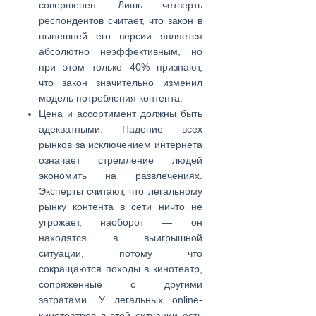
совершенен. Лишь четверть
респондентов считает, что закон в
нынешней его версии является
абсолютно неэффективным, но
при этом только 40% признают,
что закон значительно изменил
модель потребления контента.
Цена и ассортимент должны быть
адекватными. Падение всех
рынков за исключением интернета
означает стремление людей
экономить на развлечениях.
Эксперты считают, что легальному
рынку контента в сети ничто не
угрожает, наоборот — он
находятся в выигрышной
ситуации, потому что
сокращаются походы в кинотеатр,
сопряженные с другими
затратами. У легальных online-
кинотеатров в этой ситуации есть