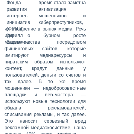
время стала заметна
активизация
мошенников и
киберпреступников,
их внедрение в рынок медиа. Речь
идет о бурном росте
мошенничества посредством
фишинговых сайтов, которые
имитируют медиаресурсы и
пиратским образом используют
контент, крадут данные у
пользователей, деньги со счетов и
так далее. В то же время
мошенники — недобросовестные
площадки и веб-мастера —
используют новые технологии для
обмана рекламодателей,
списывания рекламы, и так далее.
Это наносит серьезный вред
рекламной медиаэкосистеме, наша