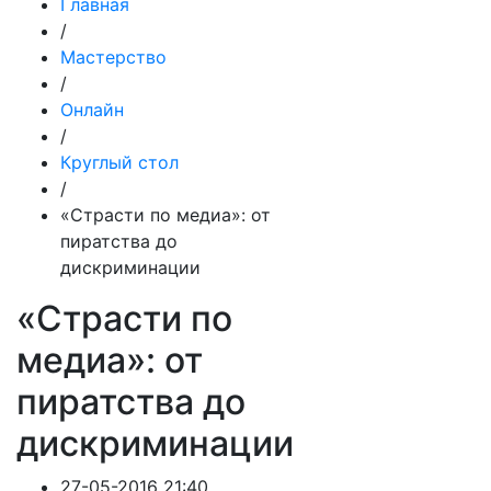
Главная
/
Мастерство
/
Онлайн
/
Круглый стол
/
«Страсти по медиа»: от
пиратства до
дискриминации
«Страсти по
медиа»: от
пиратства до
дискриминации
27-05-2016 21:40