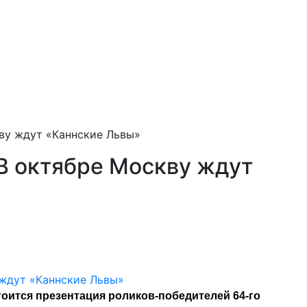
ву ждут «Каннские Львы»
В октябре Москву ждут
тоится презентация роликов-победителей 64-го