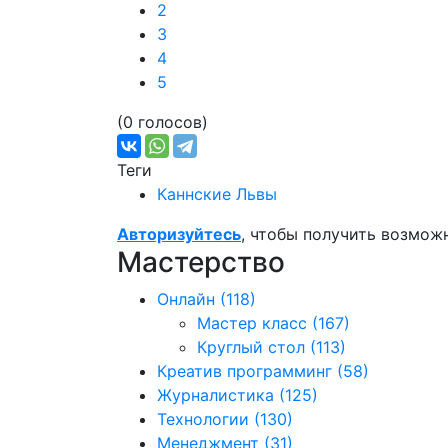
2
3
4
5
(0 голосов)
Теги
Каннские Львы
Авторизуйтесь
, чтобы получить возмож
Мастерство
Онлайн
(118)
Мастер класс
(167)
Круглый стол
(113)
Креатив программинг
(58)
Журналистика
(125)
Технологии
(130)
Менеджмент
(31)