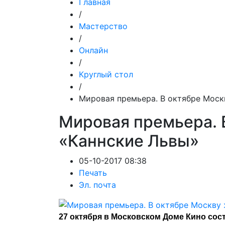
Главная
/
Мастерство
/
Онлайн
/
Круглый стол
/
Мировая премьера. В октябре Моск
Мировая премьера. 
«Каннские Львы»
05-10-2017 08:38
Печать
Эл. почта
27 октября в Московском Доме Кино сос