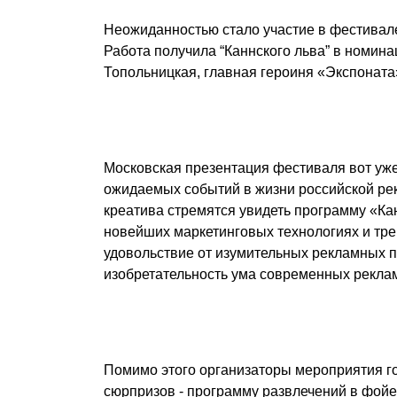
Неожиданностью стало участие в фестивале
Работа получила “Каннского льва” в номинац
Топольницкая, главная героиня «Экспоната
Московская презентация фестиваля вот уже
ожидаемых событий в жизни российской ре
креатива стремятся увидеть программу «Ка
новейших маркетинговых технологиях и трен
удовольствие от изумительных рекламных 
изобретательность ума современных рекла
Помимо этого организаторы мероприятия го
сюрпризов - программу развлечений в фой