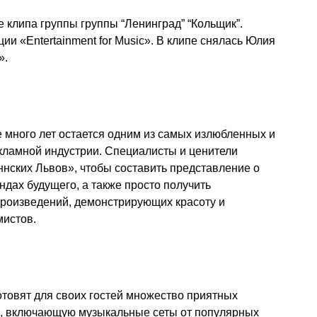
 клипа группы группы “Ленинград” “Кольщик”.
ии «Entertainment for Music». В клипе снялась Юлия
».
 много лет остается одним из самых излюбленных и
кламной индустрии. Специалисты и ценители
ннских Львов», чтобы составить представление о
дах будущего, а также просто получить
произведений, демонстрирующих красоту и
мистов.
товят для своих гостей множество приятных
е, включающую музыкальные сеты от популярных