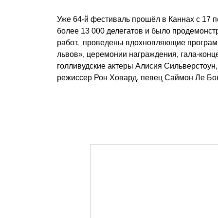
Уже 64-й фестиваль прошёл в Каннах с 17 п
более 13 000 делегатов и было продемонст
работ, проведены вдохновляющие програм
львов», церемонии награждения, гала-конц
голливудские актеры Алисия Сильверстоун,
режиссер Рон Ховард, певец Саймон Ле Бон