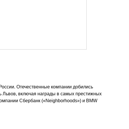
 России. Отечественные компании добились
ть Львов, включая награды в самых престижных
компании Сбербанк («Neighborhoods») и BMW