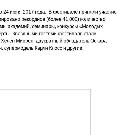
о 24 июня 2017 года. В фестивале приняли участие
рировано рекордное (более 41 000) количество
мы академий, семинары, конкурсы «Молодых
ерты. Звездными гостями фестиваля стали
 Хелен Миррен, двукратный обладатель Оскара
, супермодель Карли Клосс и другие.