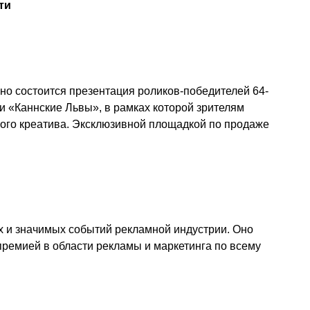
ти
ино состоится презентация роликов-победителей 64-
 «Каннские Львы», в рамках которой зрителям
ого креатива. Эксклюзивной площадкой по продаже
х и значимых событий рекламной индустрии. Оно
ремией в области рекламы и маркетинга по всему