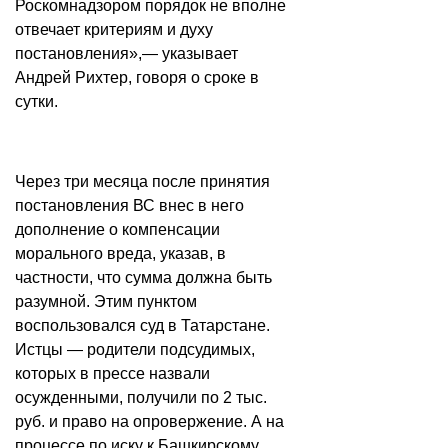
Роскомнадзором порядок не вполне
отвечает критериям и духу
постановления»,— указывает
Андрей Рихтер, говоря о сроке в
сутки.
Через три месяца после принятия
постановления ВС внес в него
дополнение о компенсации
морального вреда, указав, в
частности, что сумма должна быть
разумной. Этим пунктом
воспользовался суд в Татарстане.
Истцы — родители подсудимых,
которых в прессе назвали
осужденными, получили по 2 тыс.
руб. и право на опровержение. А на
процессе по иску к Башкирскому