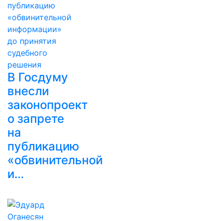
В Госдуму
внесли
законопроект
о запрете
на
публикацию
«обвинительной
и…