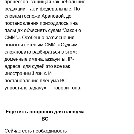
процессов, защищая как небольшие
редакции, так и федеральные. По
словам госпожи Араповой, до
постановления приходилось «на
пальцах объяснять судам “Закон о
СМИ”». Особенно разъяснения
помогли сетевым СМИ. «Судьям
сложновато разбираться в этом:
доменные имена, аккаунты, IP-
адреса, для судей это все как
иностранный язык. И
постановление пленума ВС
упростило задачу»,— говорит она.
Еще пять вопросов для пленума
ВС
Сейчас есть необходимость