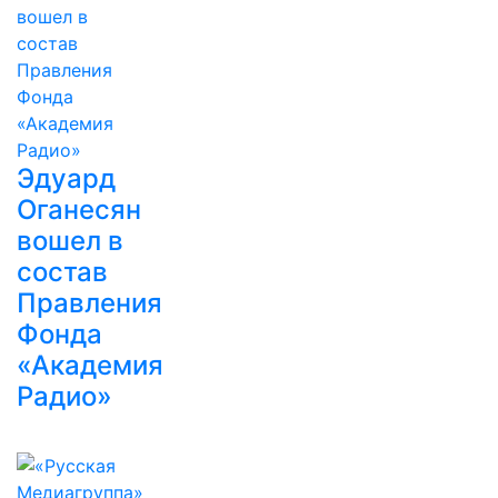
Эдуард
Оганесян
вошел в
состав
Правления
Фонда
«Академия
Радио»