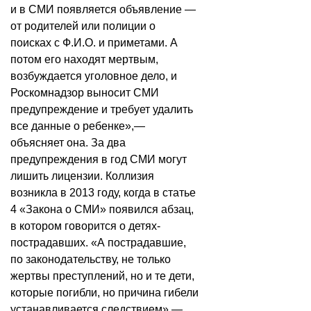
и в СМИ появляется объявление —
от родителей или полиции о
поисках с Ф.И.О. и приметами. А
потом его находят мертвым,
возбуждается уголовное дело, и
Роскомнадзор выносит СМИ
предупреждение и требует удалить
все данные о ребенке»,—
объясняет она. За два
предупреждения в год СМИ могут
лишить лицензии. Коллизия
возникла в 2013 году, когда в статье
4 «Закона о СМИ» появился абзац,
в котором говорится о детях-
пострадавших. «А пострадавшие,
по законодательству, не только
жертвы преступлений, но и те дети,
которые погибли, но причина гибели
устанавливается следствием»,—