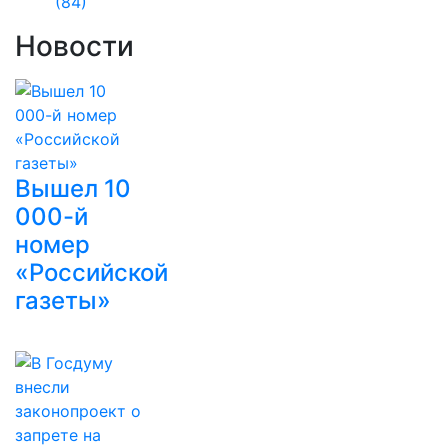
(84)
Новости
Вышел 10
000-й
номер
«Российской
газеты»