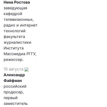
Нина Ростова
заведующая
кафедрой
телевизионных,
радио и интернет
технологий
факультета
журналистики
Института
Массмедиа РГГУ,
режиссер.
10 августа
Александр
Файфман
российский
продюсер,
первый
заместитель