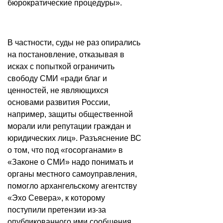
бюрократические процедуры».
В частности, суды не раз опирались
на постановление, отказывая в
исках с попыткой ограничить
свободу СМИ «ради благ и
ценностей, не являющихся
основами развития России,
например, защиты общественной
морали или репутации граждан и
юридических лиц». Разъяснение ВС
о том, что под «госорганами» в
«Законе о СМИ» надо понимать и
органы местного самоуправления,
помогло архангельскому агентству
«Эхо Севера», к которому
поступили претензии из-за
опубликованного ими сообщения