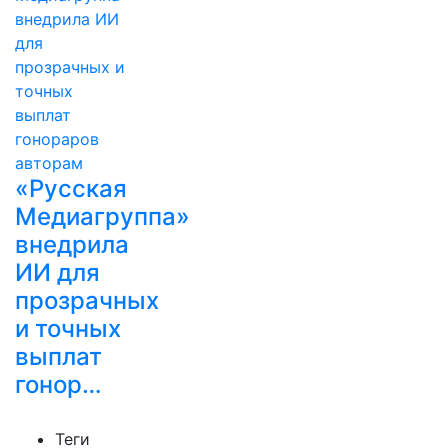
«Русская
Медиагруппа»
внедрила
ИИ для
прозрачных
и точных
выплат
гонор…
Теги