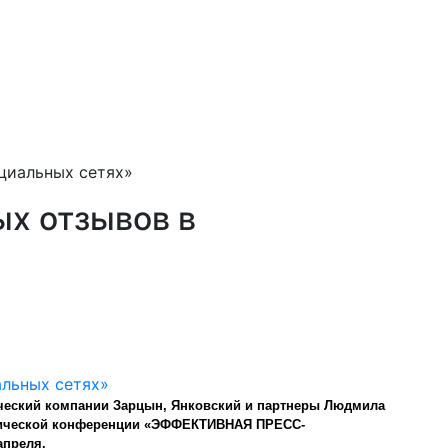
оциальных сетях»
ых отзывов в
еский компании Зарцын, Янковский и партнеры
Людмила
тической конференции «ЭФФЕКТИВНАЯ ПРЕСС-
 апреля.