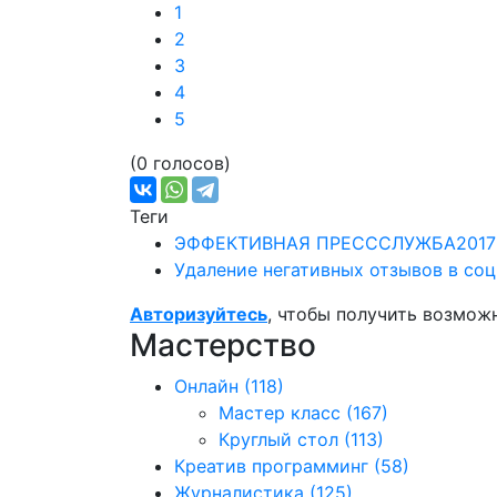
1
2
3
4
5
(0 голосов)
Теги
ЭФФЕКТИВНАЯ ПРЕСССЛУЖБА2017
Удаление негативных отзывов в со
Авторизуйтесь
, чтобы получить возмож
Мастерство
Онлайн
(118)
Мастер класс
(167)
Круглый стол
(113)
Креатив программинг
(58)
Журналистика
(125)