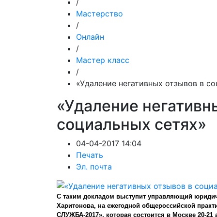
/
Мастерство
/
Онлайн
/
Мастер класс
/
«Удаление негативных отзывов в с
«Удаление негативн
социальных сетях»
04-04-2017 14:04
Печать
Эл. почта
С таким докладом выступит управляющий юридич
Харитонова
,
на ежегодной общероссийской прак
СЛУЖБА-2017», которая состоится в Москве 20-21