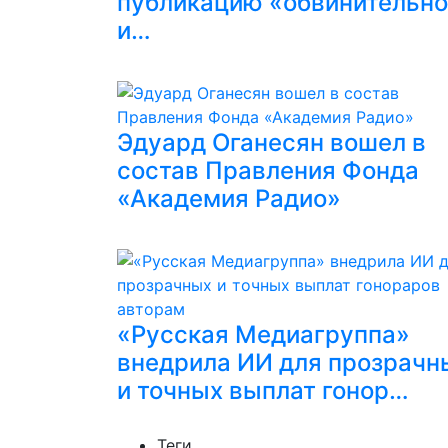
публикацию «обвинительн
и…
Эдуард Оганесян вошел в
состав Правления Фонда
«Академия Радио»
«Русская Медиагруппа»
внедрила ИИ для прозрачн
и точных выплат гонор…
Теги