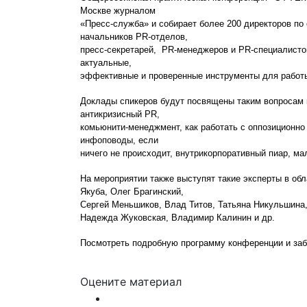
Москве журналом
«Пресс-служба» и собирает более 200 директоров по
начальников PR-отделов,
пресс-секретарей, PR-менеджеров и PR-специалистов
актуальные,
эффективные и проверенные инструменты для работ
Доклады спикеров будут посвящены таким вопросам к
антикризисный PR,
комьюнити-менеджмент, как работать с оппозиционн
инфоповоды, если
ничего не происходит, внутрикорпоративный пиар, ма
На мероприятии также выступят такие эксперты в об
Якуба, Олег Брагинский,
Сергей Меньшиков, Влад Титов, Татьяна Никульшина,
Надежда Жуковская, Владимир Калинин и др.
Посмотреть подробную программу конференции и заб
Оцените материал