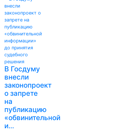
В Госдуму
внесли
законопроект
о запрете
на
публикацию
«обвинительной
и…