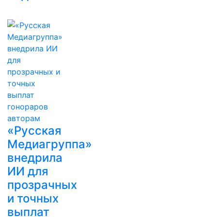
«Русская
Медиагруппа»
внедрила
ИИ для
прозрачных
и точных
выплат