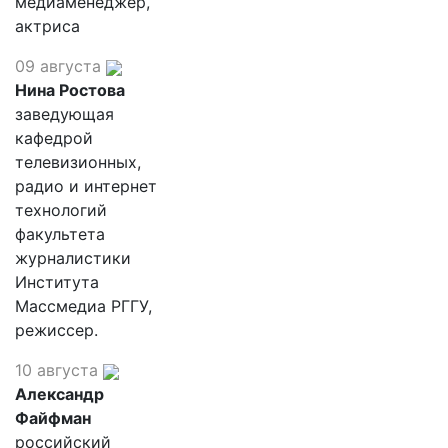
медиаменеджер,
актриса
09 августа
Нина Ростова
заведующая
кафедрой
телевизионных,
радио и интернет
технологий
факультета
журналистики
Института
Массмедиа РГГУ,
режиссер.
10 августа
Александр
Файфман
российский