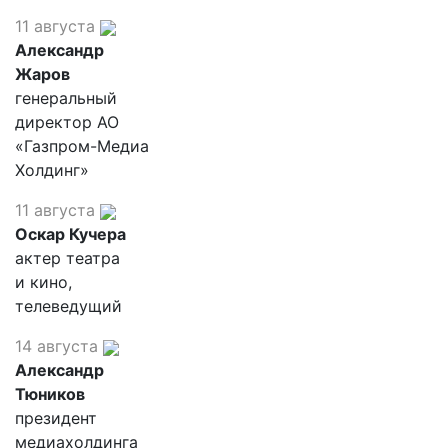
11 августа
Александр
Жаров
генеральный
директор АО
«Газпром-Медиа
Холдинг»
11 августа
Оскар Кучера
актер театра
и кино,
телеведущий
14 августа
Александр
Тюников
президент
медиахолдинга