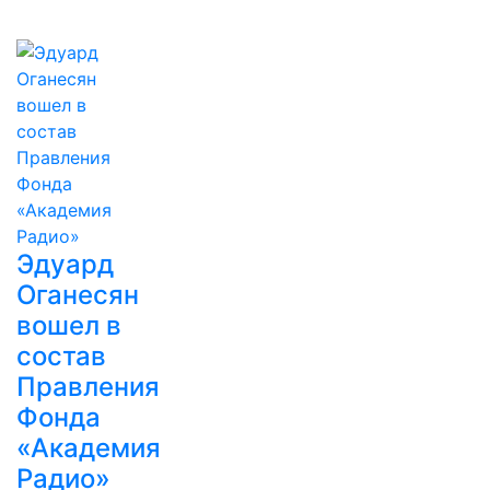
Эдуард
Оганесян
вошел в
состав
Правления
Фонда
«Академия
Радио»