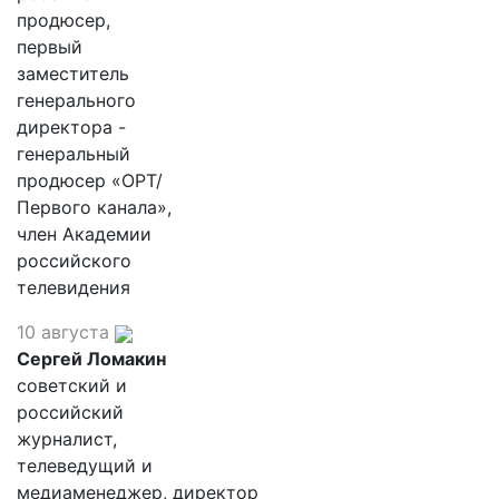
продюсер,
первый
заместитель
генерального
директора -
генеральный
продюсер «ОРТ/
Первого канала»,
член Академии
российского
телевидения
10 августа
Сергей Ломакин
советский и
российский
журналист,
телеведущий и
медиаменеджер, директор