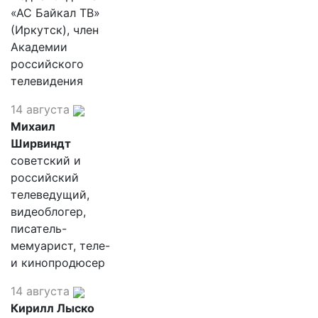
«АС Байкал ТВ»
(Иркутск), член
Академии
российского
телевидения
14 августа
Михаил
Ширвиндт
советский и
российский
телеведущий,
видеоблогер,
писатель-
мемуарист, теле-
и кинопродюсер
14 августа
Кирилл Лыско