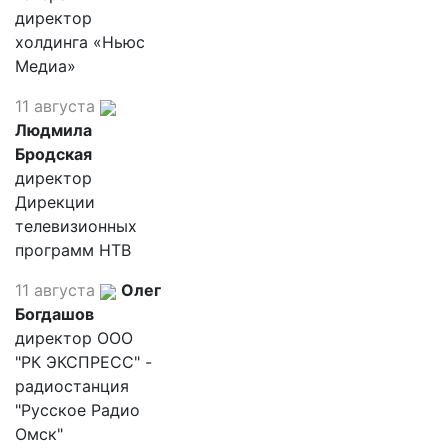
директор
холдинга «Ньюс
Медиа»
11 августа
Людмила
Бродская
директор
Дирекции
телевизионных
программ НТВ
11 августа
Олег
Богдашов
директор ООО
"РК ЭКСПРЕСС" -
радиостанция
"Русское Радио
Омск"